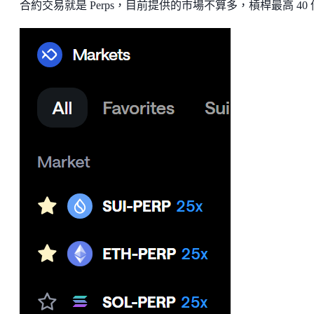
合約交易就是 Perps，目前提供的市場不算多，槓桿最高 40