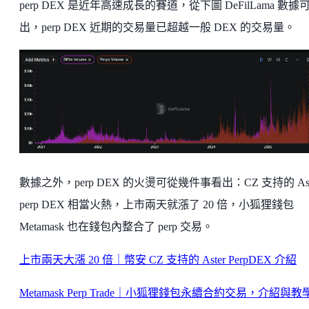
perp DEX 是近年高速成長的賽道，從下圖 DeFilLama 數據
出，perp DEX 近期的交易量已超越一般 DEX 的交易量。
數據之外，perp DEX 的火燙可從幾件事看出：CZ 支持的 Ast
perp DEX 相當火熱，上市兩天就漲了 20 倍，小狐狸錢包
Metamask 也在錢包內整合了 perp 交易。
上市兩天大漲 20 倍｜幣安 CZ 支持的 Aster PerpDEX 介紹
Metamask Perp Trade｜小狐狸錢包永續合約交易，介紹與教