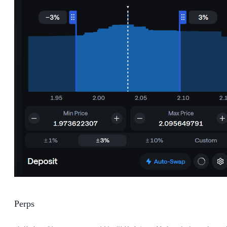
Perps