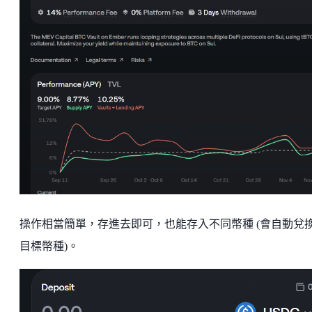
操作相當簡單，存進去即可，也能存入不同幣種 (會自動兌
目標幣種)。