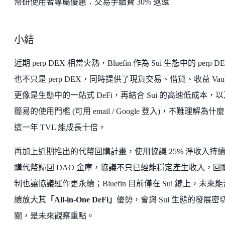
幣研使用者專屬優惠：交易手續費 30% 返還
小結
近期 perp DEX 相當火熱，Bluefin 作為 Sui 生態中的 perp D
也不只是 perp DEX，同時提供了現貨交易、借貸、收益 Vaul
更像是生態中的一站式 DeFi，再結合 Sui 的高速低成本，以
簡易的使用門檻 (可用 email / Google 登入)，不難理解為什
這一年 TVL 能成長十倍。
再加上近期推出的代幣回購計畫，使用協議 25% 淨收入持
購代幣歸回 DAO 金庫，協議不只已經能穩定產生收入，回
制也讓協議運作更永續；Bluefin 目前僅在 Sui 鏈上，未來
續放大其
「All-in-One DeFi」
優勢，會與 Sui 生態的發展密
關，是未來觀察重點。