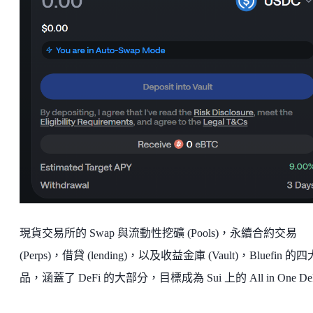
現貨交易所的 Swap 與流動性挖礦 (Pools)，永續合約交易
(Perps)，借貸 (lending)，以及收益金庫 (Vault)，Bluefin 的
品，涵蓋了 DeFi 的大部分，目標成為 Sui 上的 All in One De