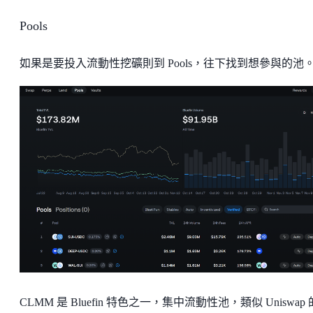
Pools
如果是要投入流動性挖礦則到 Pools，往下找到想參與的池
CLMM 是 Bluefin 特色之一，集中流動性池，類似 Uniswap 