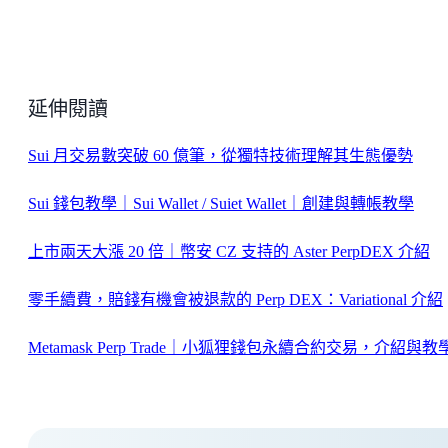
延伸閱讀
Sui 月交易數突破 60 億筆，從獨特技術理解其生態優勢
Sui 錢包教學｜Sui Wallet / Suiet Wallet｜創建與轉帳教學
上市兩天大漲 20 倍｜幣安 CZ 支持的 Aster PerpDEX 介紹
零手續費，賠錢有機會被退款的 Perp DEX：Variational 介紹
Metamask Perp Trade｜小狐狸錢包永續合約交易，介紹與教