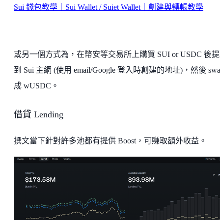
Sui 錢包教學｜Sui Wallet / Suiet Wallet｜創建與轉帳教學
或另一個方式為，在幣安等交易所上購買 SUI or USDC 後
到 Sui 主網 (使用 email/Google 登入時創建的地址)，然後 swa
成 wUSDC。
借貸 Lending
撰文當下針對許多池都有提供 Boost，可賺取額外收益。