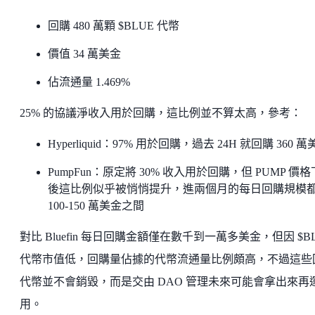
回購 480 萬顆 $BLUE 代幣
價值 34 萬美金
佔流通量 1.469%
25% 的協議淨收入用於回購，這比例並不算太高，參考：
Hyperliquid：97% 用於回購，過去 24H 就回購 360 
PumpFun：原定將 30% 收入用於回購，但 PUMP 價
後這比例似乎被悄悄提升，進兩個月的每日回購規模
100-150 萬美金之間
對比 Bluefin 每日回購金額僅在數千到一萬多美金，但因 $B
代幣市值低，回購量佔據的代幣流通量比例頗高，不過這些
代幣並不會銷毀，而是交由 DAO 管理未來可能會拿出來再
用。