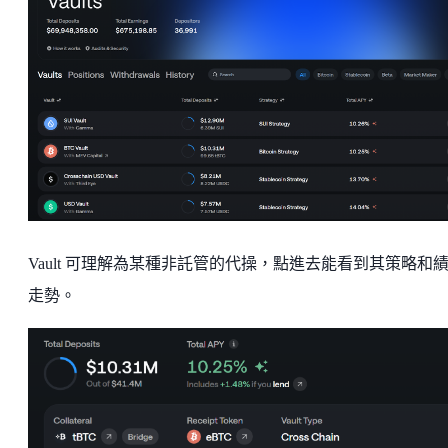
Vault 可理解為某種非託管的代操，點進去能看到其策略和
走勢。