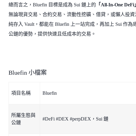
總而言之，Bluefin 目標是成為 Sui 鏈上的
「All-In-One DeF
無論現貨交易、合約交易、流動性挖礦、借貸，或懶人投資
純存入 Vault，都能在 Bluefin 上一站完成，再加上 Sui 作為
公鏈的優勢，提供快速且低成本的交易。
Bluefin 小檔案
項目名稱
Bluefin
所屬生態與
#DeFi #DEX #perpDEX，Sui 鏈
公鏈