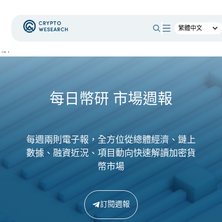
404
每日幣研 市場週報
每週兩則電子報，全方位從總體經濟、鏈上
數據、融資近況、項目動向快速解讀加密貨
幣市場
訂閱週報