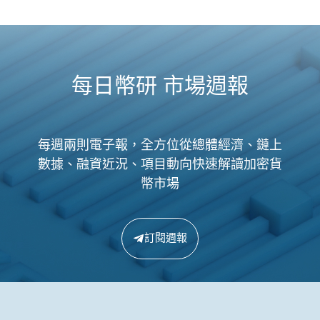
每日幣研 市場週報
每週兩則電子報，全方位從總體經濟、鏈上
數據、融資近況、項目動向快速解讀加密貨
幣市場
訂閱週報