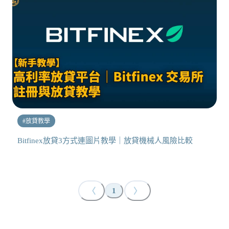
#
放貸教學
Bitfinex放貸3方式連圖片教學｜放貸機械人風險比較
〈
〉
1