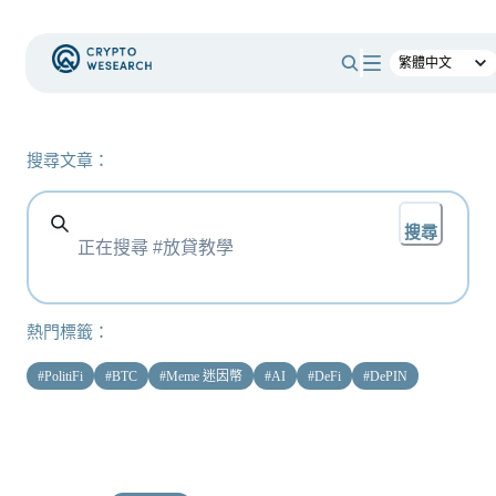
搜尋文章：
搜尋
熱門標籤：
#
PolitiFi
#
BTC
#
Meme 迷因幣
#
AI
#
DeFi
#
DePIN