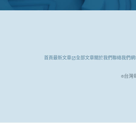
首頁
最新文章
全部文章
關於我們
聯絡我們
網
©台灣