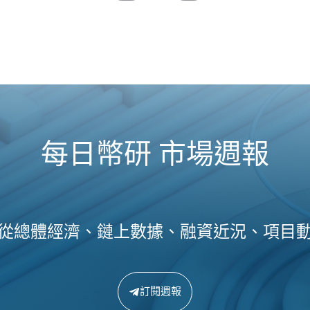
每日幣研 市場週報
從總體經濟、鏈上數據、融資近況、項目
訂閱週報