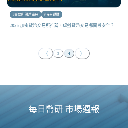
#
交易所開戶註冊
#
時事觀點
2025 加密貨幣交易所推薦，虛擬貨幣交易哪間最安全？
〈
〉
3
4
每日幣研 市場週報