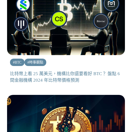
#
BTC
#
時事觀點
比特幣上看 25 萬美元，機構比你還要看好 BTC？ 盤點 6
間金融機構 2024 年比特幣價格預測