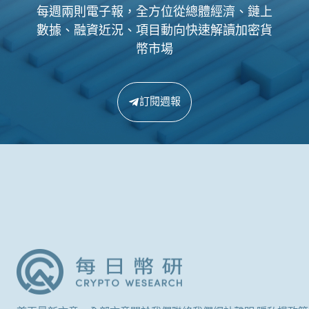
每週兩則電子報，全方位從總體經濟、鏈上
數據、融資近況、項目動向快速解讀加密貨
幣市場
訂閱週報