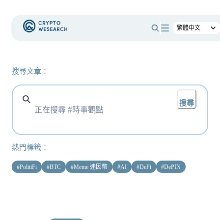
搜尋文章：
搜尋
熱門標籤：
#
PolitiFi
#
BTC
#
Meme 迷因幣
#
AI
#
DeFi
#
DePIN