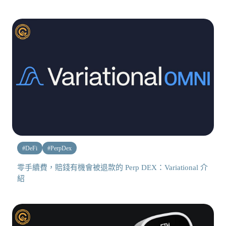
#
DeFi
#
PerpDex
零手續費，賠錢有機會被退款的 Perp DEX：Variational 介
紹