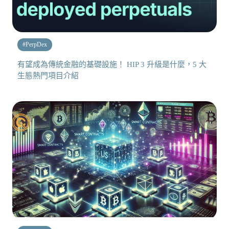
#
PerpDex
有望成為傳統金融的基礎設施！ HIP 3 升級是什麼，5 大
生態熱門項目介紹