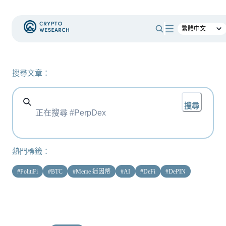
搜尋文章：
搜尋
熱門標籤：
#
PolitiFi
#
BTC
#
Meme 迷因幣
#
AI
#
DeFi
#
DePIN