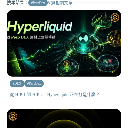
搜尋結果：
8
篇相關文章
#
PerpDex
#
DEX
#
PerpDex
從 HIP-1 到 HIP-4，Hyperliquid 正在打造什麼？