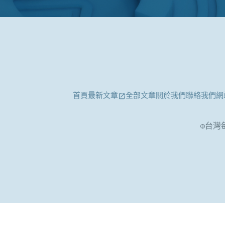
首頁
最新文章
全部文章
關於我們
聯絡我們
網
©台灣