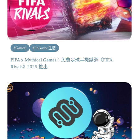
#
Gamefi
#
Polkadot 生態
FIFA x Mythical Games：免費足球手機鏈遊《FIFA
Rivals》2025 推出