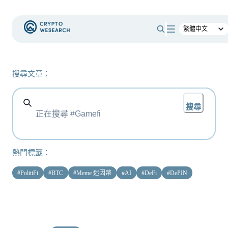
搜尋文章：
搜尋
熱門標籤：
#
PolitiFi
#
BTC
#
Meme 迷因幣
#
AI
#
DeFi
#
DePIN