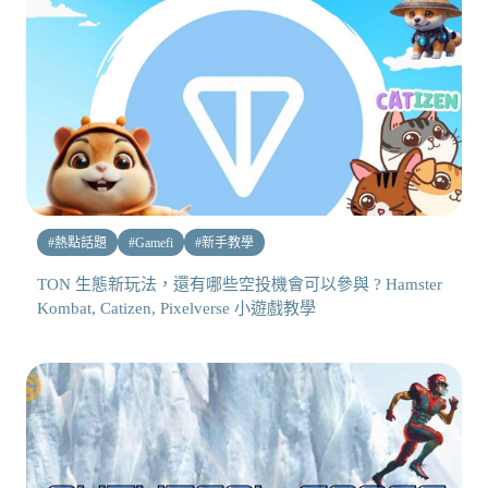
#
熱點話題
#
Gamefi
#
新手教學
TON 生態新玩法，還有哪些空投機會可以參與 ? Hamster
Kombat, Catizen, Pixelverse 小遊戲教學