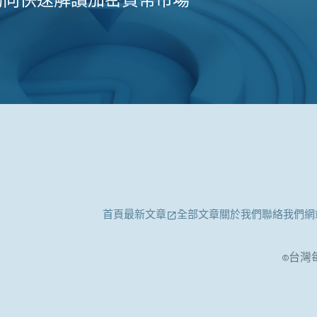
動向快速解讀加密貨幣市場
首頁
最新文章
全部文章
關於我們
聯絡我們
網
©台灣