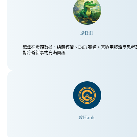
Bill
聚焦在宏觀數據、總體經濟、DeFi 賽道。喜歡用經濟學思考
對冷僻新事物充滿興趣
Hank