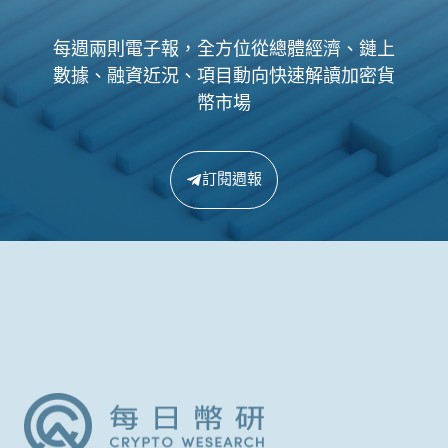
每週兩則電子報，全方位從總體經濟、鏈上
數據、融資近況、項目動向快速解讀加密貨
幣市場
訂閱週報