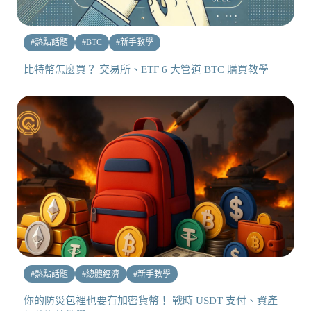
#
熱點話題
#
BTC
#
新手教學
比特幣怎麼買？ 交易所、ETF 6 大管道 BTC 購買教學
#
熱點話題
#
總體經濟
#
新手教學
你的防災包裡也要有加密貨幣！ 戰時 USDT 支付、資產