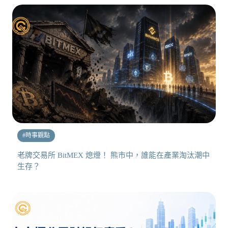
#
時事觀點
老牌交易所 BitMEX 熄燈！ 熊市中，誰能在產業淘汰潮中
生存？