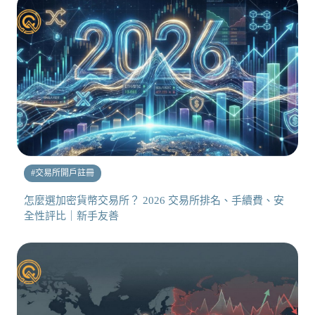
#
交易所開戶註冊
怎麼選加密貨幣交易所？ 2026 交易所排名、手續費、安
全性評比｜新手友善