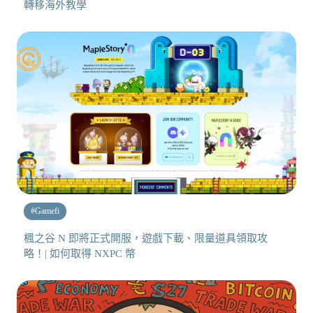
轉移海外教學
#
Gamefi
楓之谷 N 即將正式開服，遊戲下載、限量道具領取攻
略！| 如何取得 NXPC 幣