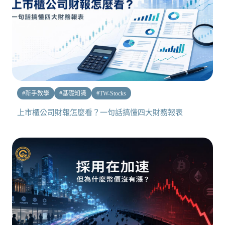
#
新手教學
#
基礎知識
#
TW-Stocks
上市櫃公司財報怎麼看？一句話搞懂四大財務報表