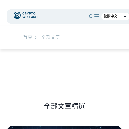
#
RWA
首頁
〉
全部文章
NEW EVENT
最新活動
NEW ARTICLES
全球最大託管銀行入局！ BNY Mellon 要讓美債交易
24/7 不打烊
全部文章精選