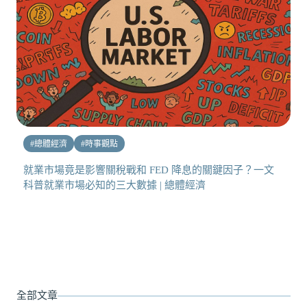
#
總體經濟
#
時事觀點
就業市場竟是影響關稅戰和 FED 降息的關鍵因子？一文
科普就業市場必知的三大數據 | 總體經濟
全部文章