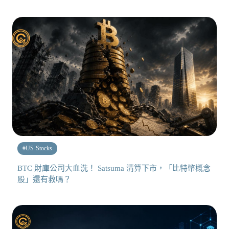
#
US-Stocks
BTC 財庫公司大血洗！ Satsuma 清算下市，「比特幣概念
股」還有救嗎？