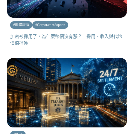
#
總體經濟
#
Corporate Adoption
加密被採用了，為什麼幣價沒有漲？｜採用、收入與代幣
價值捕獲