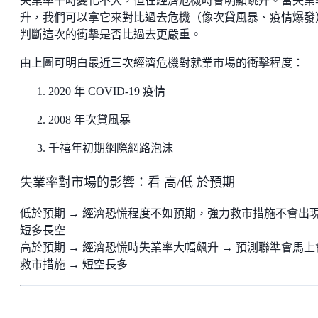
失業率平時變化不大，但在經濟危機時會明顯跳升。當失業
升，我們可以拿它來對比過去危機（像次貸風暴、疫情爆發
判斷這次的衝擊是否比過去更嚴重。
由上圖可明白最近三次經濟危機對就業市場的衝擊程度：
2020 年 COVID-19 疫情
2008 年次貸風暴
千禧年初期網際網路泡沫
失業率對市場的影響：看 高/低 於預期
低於預期 → 經濟恐慌程度不如預期，強力救市措施不會出現
短多長空
高於預期 → 經濟恐慌時失業率大幅飆升 → 預測聯準會馬上
救市措施 → 短空長多