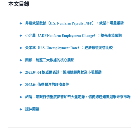
本文目錄
非農就業數據（U.S. Nonfarm Payrolls, NFP）：就業市場最重磅
小非農（ADP Nonfarm Employment Change）：搶先市場預期
失業率（U.S. Unemployment Rate）：經濟恐慌災情比較
回顧：統整三大數據的核心要點
2025.04.04 鮑威爾談話：近期總經與就業市場脈動
2025.04 值得關注的經濟事件
結論：宏觀行情重度影響加密大盤走勢，儲備總經知識迎擊未來市場
延伸閱讀