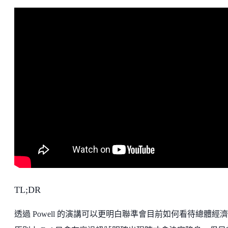
TL;DR
透過 Powell 的演講可以更明白聯準會目前如何看待總體經