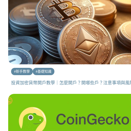
#
新手教學
#
基礎知識
投資加密貨幣開戶教學｜怎麼開戶？開哪些戶？注意事項與風