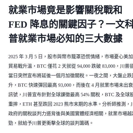
就業市場竟是影響關稅戰和
FED 降息的關鍵因子？一文
普就業市場必知的三大數據
2025 年 3 月 5 日，股市與幣市籠罩恐慌情緒，市場憂心美
貿易戰升溫，BTC 僅花 2 天就從 94,000 跌破 83,000，川普
當日突然宣布將延後一個月加徵關稅。一夜之間，大盤止跌
升，BTC 快速彈回最高 93,000，而後在 4 月就業市場未出
訊號，川普宣布針對全球課徵最高 54% 關稅，BTC 及全球
重摔，ETH 甚至跌回 2023 熊市末期的水準。分析師推測，
政府的關稅談判力道背後與美國實體經濟相關，就業市場越
勁，就給予川普更衝擊全球的談判籌碼。