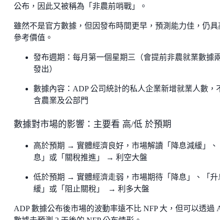
公布，因此又被稱為「非農前哨戰」。
雖然不是官方數據，但因發布時間更早，預測能力佳，仍具
參考價值。
發布週期：每月第一個星期三（會提前非農就業數據
發出）
數據內容：ADP 公司統計的私人企業新增就業人數，
含農業及公部門
數據對市場的影響：主要看 高/低 於預期
高於預期 → 實體經濟良好，市場解讀「降息減緩」、
息」或「關稅推進」 → 利空大盤
低於預期 → 實體經濟走弱，市場期待「降息」、「升
緩」或「阻止關稅」 → 利多大盤
ADP 數據公布後市場的波動率遠不比 NFP 大，但可以透過 A