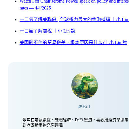
Watch Fed Chair Jerome Powell speak on policy and interes
rates — 4/4/2025
一口氣了解美聯儲 | 全球權力最大的金融機構 ｜小 Lin
一口氣了解關稅 ｜小 Lin 說
美国刹不住的贸易逆差，根本原因是什么?｜小 Lin 說
Bill
聚焦在宏觀數據、總體經濟、DeFi 賽道。喜歡用經濟學思
對冷僻新事物充滿興趣