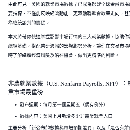
由此可見，美國的就業市場數據早已成為影響全球金融市場
要指標，不僅能反映經濟動能，更牽動聯準會政策走向，甚
為總統談判的籌碼。
本文將帶你快速掌握影響市場行情的三大就業數據，協助你
總經基礎，搭配幣研週報的宏觀趨勢分析，讓你在交易市場
時了解總體經濟風險及潛在機會、做出更精準的判斷。
非農就業數據（U.S. Nonfarm Payrolls, NFP）：
業市場最重磅
發布週期：每月第一個星期五（偶有例外）
數據內容：美國上月新增多少非農業就業人口
主要分析「新公布的數據與市場預期差異」以及「是否有前