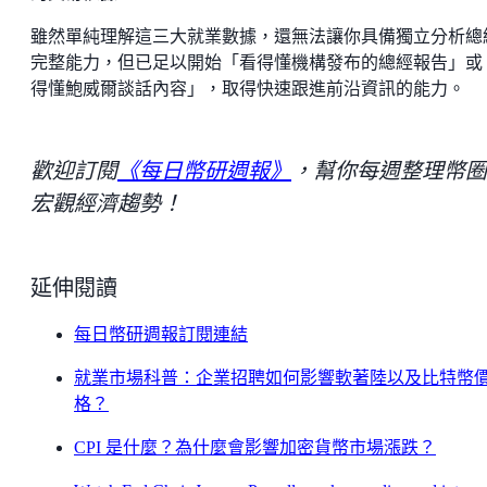
雖然單純理解這三大就業數據，還無法讓你具備獨立分析總
完整能力，但已足以開始「看得懂機構發布的總經報告」或
得懂鮑威爾談話內容」，取得快速跟進前沿資訊的能力。
歡迎訂閱
《每日幣研週報》
，幫你每週整理幣圈
宏觀經濟趨勢！
延伸閱讀
每日幣研週報訂閱連結
就業市場科普：企業招聘如何影響軟著陸以及比特幣
格？
CPI 是什麼？為什麼會影響加密貨幣市場漲跌？