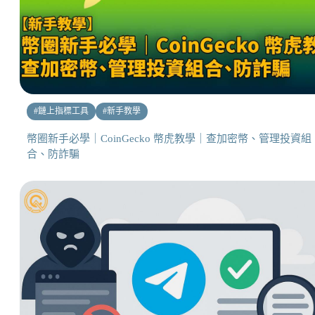
#
鏈上指標工具
#
新手教學
幣圈新手必學｜CoinGecko 幣虎教學｜查加密幣、管理投資組
合、防詐騙