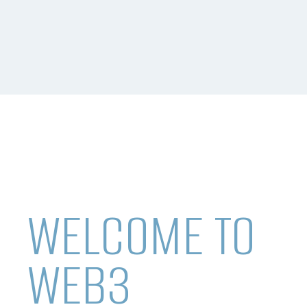
WELCOME TO
WEB3