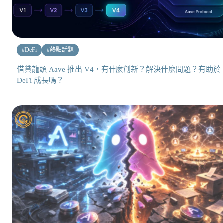
#
DeFi
#
熱點話題
借貸龍頭 Aave 推出 V4，有什麼創新？解決什麼問題？有助於
DeFi 成長嗎？