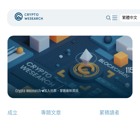
Member
1150
Crypto Wesearch
加入社群，掌握最新資訊
成立
專題文章
累積讀者
Join our community
>>>