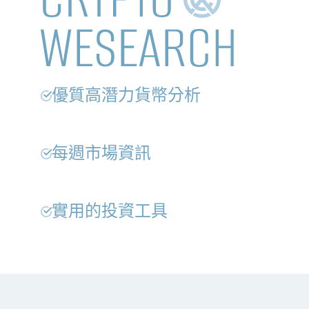
NEW EVENT
NEW ARTICLES
全球最大託管銀行入局！ BNY Mellon 要讓美債交易
24/7 不打烊
優質高潛力貨幣分析
每週市場資訊
實用的投資工具