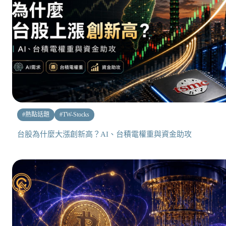
#
熱點話題
#
TW-Stocks
台股為什麼大漲創新高？AI、台積電權重與資金助攻