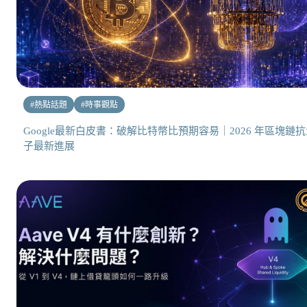
#
熱點話題
#
時事觀點
Google最新白皮書：破解比特幣比預期容易｜2026 年區塊鏈
子最新進展