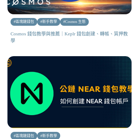
#
區塊鏈錢包
#
新手教學
#
Cosmos 生態
Cosmos 錢包教學與推薦｜Keplr 錢包創建、轉帳、質押教
學
#
區塊鏈錢包
#
新手教學