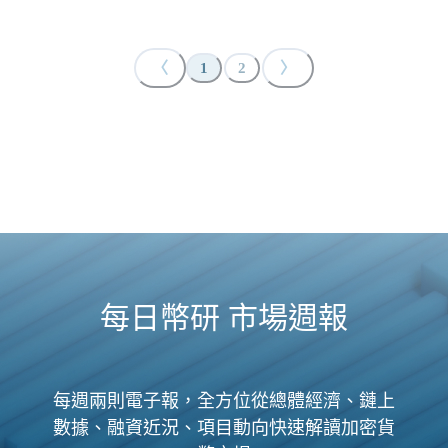
〈
〉
1
2
每日幣研 市場週報
每週兩則電子報，全方位從總體經濟、鏈上
數據、融資近況、項目動向快速解讀加密貨