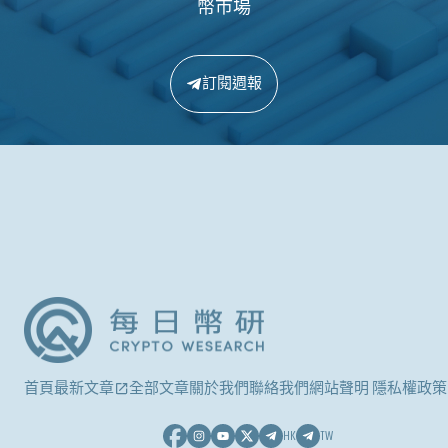
幣市場
訂閱週報
首頁
最新文章
全部文章
關於我們
聯絡我們
網站聲明 隱私權政策
HK
TW