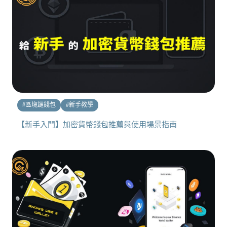
#
區塊鏈錢包
#
新手教學
【新手入門】加密貨幣錢包推薦與使用場景指南