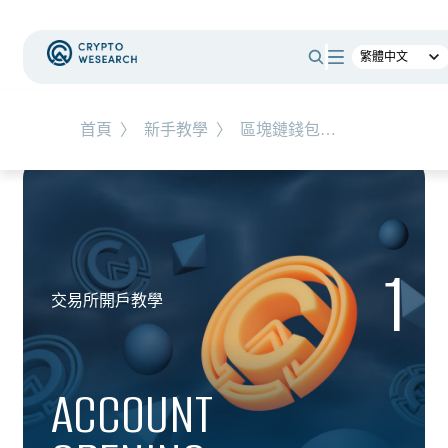
首頁
〉
新手教學
〉
區塊鏈錢包教學
1
交易所開戶教學
ACCOUNT