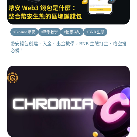
#
Binance 幣安
#
新手教學
#
優惠福利
#
BNB 生態
幣安錢包創建、入金、出金教學，BNB 生態打金、嚕空投
必備！