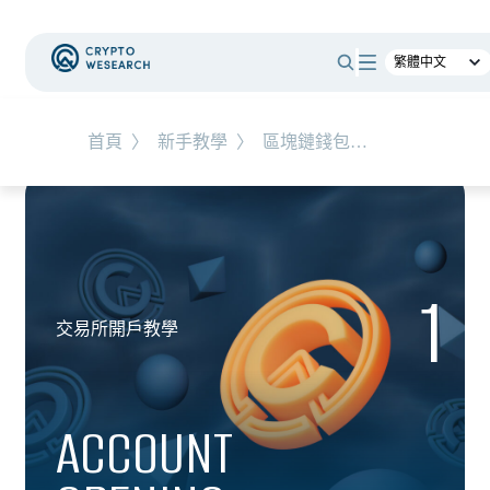
首頁
〉
新手教學
〉
區塊鏈錢包教學
1
交易所開戶教學
ACCOUNT