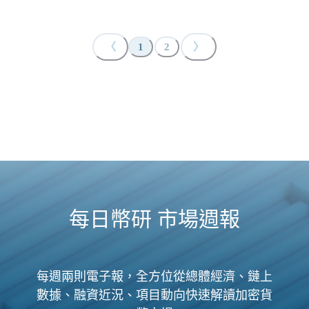
〈
〉
1
2
每日幣研 市場週報
每週兩則電子報，全方位從總體經濟、鏈上
數據、融資近況、項目動向快速解讀加密貨