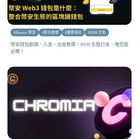
#
Binance 幣安
#
新手教學
#
優惠福利
#
BNB 生態
幣安錢包創建、入金、出金教學，BNB 生態打金、嚕空投
必備！