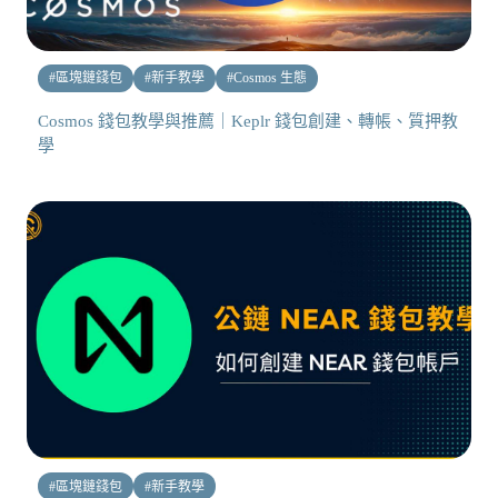
#
區塊鏈錢包
#
新手教學
#
Cosmos 生態
Cosmos 錢包教學與推薦｜Keplr 錢包創建、轉帳、質押教
學
#
區塊鏈錢包
#
新手教學