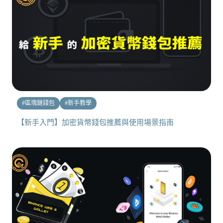
#
區塊鏈錢包
#
新手教學
【新手入門】加密貨幣錢包推薦與使用場景指南