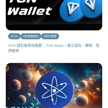
#
TON
#
區塊鏈錢包
#
新手教學
TON 錢包教學與推薦｜TON Wallet｜建立錢包、轉帳、質
押教學