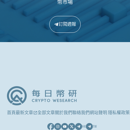
幣市場
訂閱週報
首頁
最新文章
全部文章
關於我們
聯絡我們
網站聲明 隱私權政策
HK
TW