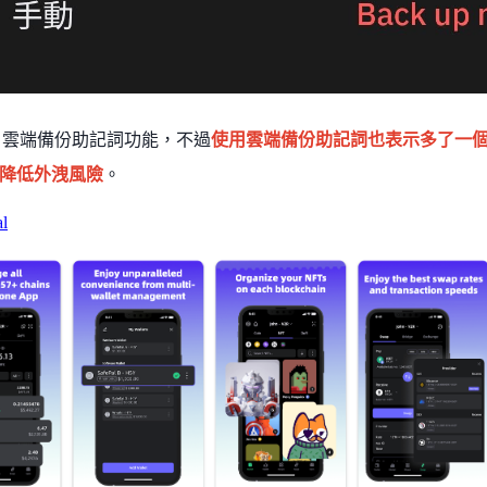
gle 雲端備份助記詞功能，不過
使用雲端備份助記詞也表示多了一
降低外洩風險
。
al