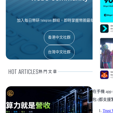
加入每日幣研 Telegram 群組，即時掌握幣圈最新資訊
香港中文社群
台灣中文社群
HOT ARTICLES
熱門文章
在手機 app 
包 (都支援
Trust 