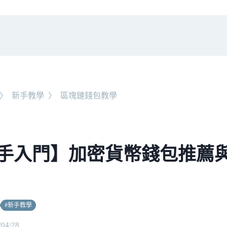
〉
新手教學
〉
區塊鏈錢包教學
手入門】加密貨幣錢包推薦
#
新手教學
/04/28