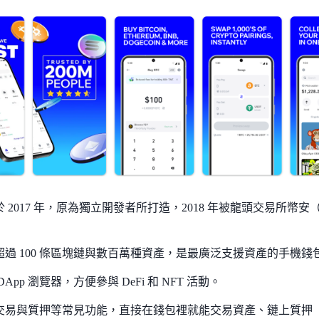
 2017 年，原為獨立開發者所打造，2018 年被龍頭交易所幣安（
超過 100 條區塊鏈與數百萬種資產，是最廣泛支援資產的手機錢
DApp 瀏覽器，方便參與 DeFi 和 NFT 活動。
交易與質押等常見功能，直接在錢包裡就能交易資產、鏈上質押