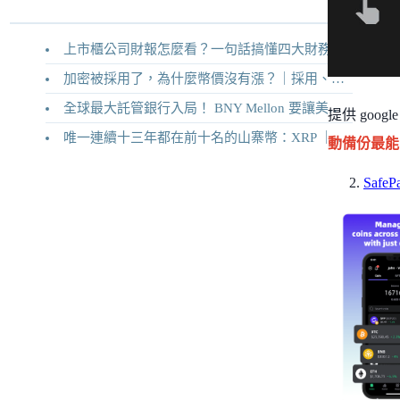
上市櫃公司財報怎麼看？一句話搞懂四大財務報表
加密被採用了，為什麼幣價沒有漲？｜採用、收入與代幣價值捕獲
全球最大託管銀行入局！ BNY Mellon 要讓美債交易 24/7 不打烊
提供 goo
唯一連續十三年都在前十名的山寨幣：XRP ｜Ripple 2026 介紹
動備份最能
SafeP