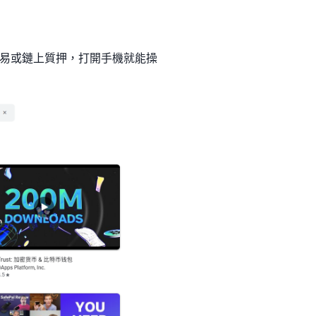
易或鏈上質押，打開手機就能操