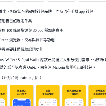
8 推出，相當知名的硬體錢包品牌，同時也有手機 app 錢包
使用者已超過兩千萬
過 100 條區塊鏈與 30,000 種加密資產
DApp 瀏覽器、交易與質押等功能
供雲端硬碟備份助記詞功能
ust Wallet / Safepal Wallet 應該已能滿足大部分使用
的話可以考慮 Qubic，由台灣 Maicoin 集團推出的錢包。
（針對台灣 maicoin 用戶）