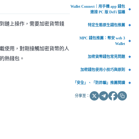
Wallet Connect｜用手機 app 錢包
連接 PC 版 DeFi 協議
到鏈上操作，需要加密貨幣錢
特定生態原生錢包推薦
MPC 錢包推薦：幣安 web 3
Wallet
載使用，對剛接觸加密貨幣的人
加密貨幣錢包常見問題
的熱錢包。
加密錢包使用小技巧與原則
「安全」、「防詐騙」推薦閱讀
分享至：