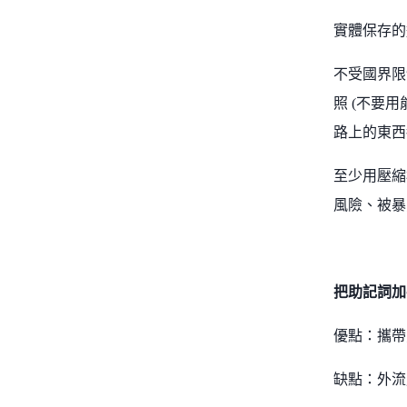
實體保存的
不受國界限
照 (不要
路上的東西
至少用壓縮
風險、被暴
把助記詞加
優點：攜帶
缺點：外流