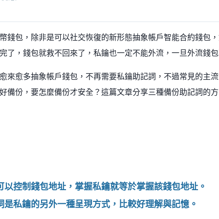
幣錢包，除非是可以社交恢復的新形態抽象帳戶智能合約錢包，
完了，錢包就救不回來了，私鑰也一定不能外流，一旦外流錢包
愈來愈多抽象帳戶錢包，不再需要私鑰助記詞，不過常見的主流
好備份，要怎麼備份才安全？這篇文章分享三種備份助記詞的方
可以控制錢包地址，掌握私鑰就等於掌握該錢包地址。
詞是私鑰的另外一種呈現方式，比較好理解與記憶。