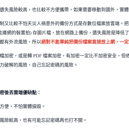
遺失風險較高，也比較不方便攜帶，如果需要移動到國外，實體
制又比較不怕天災人禍意外的備份方式是存數位檔案放雲端。把
用能連網的裝置拍) 存圖片檔，放在網路上備份，遺失風險是降低
都有外流風險，所以
絕對不能單純把備份檔案直接放上網，一定
檔加密，或是轉 PDF 檔案加密，有加密一定比不加密安全，
力破解的風險、自己忘記密碼的風險。
密後丟雲端優缺點：
方便，不怕實體損毀。
風險較高，也有可能忘記密碼再也打不開。