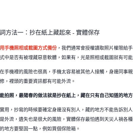
詞方法一：抄在紙上藏起來 - 實體保存
用手機照相或截圖方式備份
，我們通常會授權讀取照片權限給手
式中是否有被埋藏惡意軟體，如果有，光是照相或截圖就有可能
在手機裡的風險也很高，手機太容易被其他人接觸，身邊同事親
修，裡頭的重要資訊都有可能外流。
能拍照，最陽春的做法就是抄在紙上，藏在只有自己知道的地方
實用，抄寫的時候要確定身邊沒有別人，藏的地方不能告訴別人
是外流，遺失也是很大的風險，實體保存最怕遇到天災人禍各種
的地方要堅固一點，例如買個保險箱。