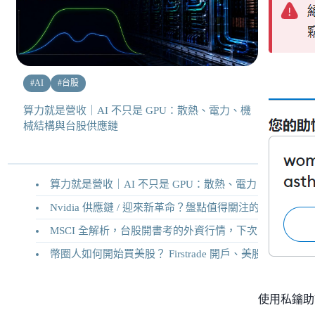
#
AI
#
台股
算力就是營收｜AI 不只是 GPU：散熱、電力、機
械結構與台股供應鏈
算力就是營收｜AI 不只是 GPU：散熱、電力、機械結構與台股供應鏈
Nvidia 供應鏈 / 迎來新革命？盤點值得關注的二十家供應鏈企業
MSCI 全解析，台股開書考的外資行情，下次調整你準備好了嗎？
幣圈人如何開始買美股？ Firstrade 開戶、美股交易機制完整教學
使用私鑰助