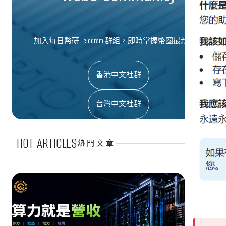
加入每日幣研 Telegram 群組，即時掌握幣圈最新資訊
香港中文社群
台灣中文社群
HOT ARTICLES
熱門文章