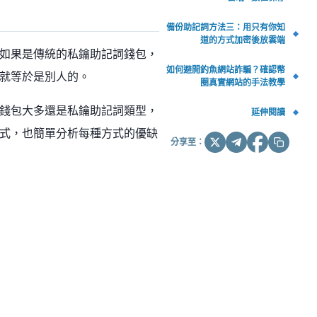
備份助記詞方法三：用只有你知
道的方式加密後放雲端
如果是傳統的私鑰助記詞錢包，
如何避開釣魚網站詐騙？確認幣
就等於是別人的。
圈真實網站的手法教學
錢包大多還是私鑰助記詞類型，
延伸閱讀
式，也簡單分析每種方式的優缺
分享至：