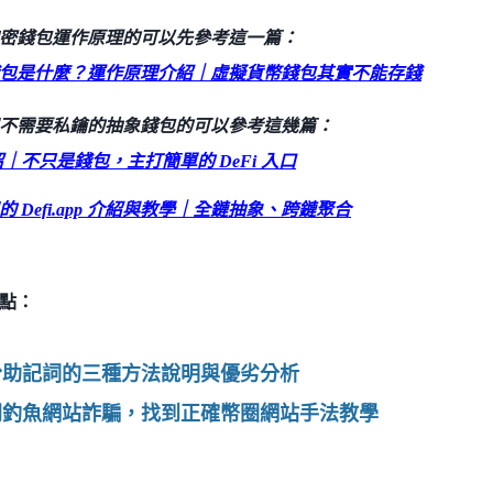
密錢包運作原理的可以先參考這一篇：
包是什麼？運作原理介紹｜虛擬貨幣錢包其實不能存錢
不需要私鑰的抽象錢包的可以參考這幾篇：
x 介紹｜不只是錢包，主打簡單的 DeFi 入口
 Defi.app 介紹與教學｜全鏈抽象、跨鏈聚合
點：
備份助記詞的三種方法說明與優劣分析
避開釣魚網站詐騙，找到正確幣圈網站手法教學