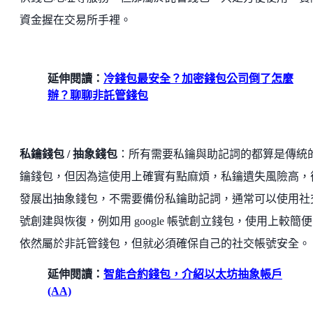
資金握在交易所手裡。
延伸閱讀：
冷錢包最安全？加密錢包公司倒了怎麼
辦？聊聊非託管錢包
私鑰錢包 / 抽象錢包
：所有需要私鑰與助記詞的都算是傳統
鑰錢包，但因為這使用上確實有點麻煩，私鑰遺失風險高，
發展出抽象錢包，不需要備份私鑰助記詞，通常可以使用社
號創建與恢復，例如用 google 帳號創立錢包，使用上較簡
依然屬於非託管錢包，但就必須確保自己的社交帳號安全。
延伸閱讀：
智能合約錢包，介紹以太坊抽象帳戶
(AA)