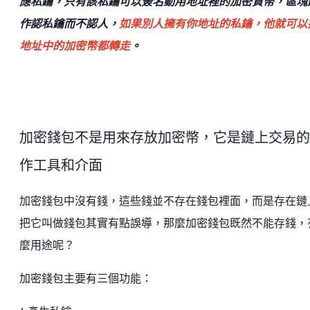
應私鑰，只有該私鑰可以簽名動用地址裡的加密貨幣，區塊
作認私鑰而不認人，
如果別人擁有你地址的私鑰，他就可以
地址中的加密幣都轉走
。
加密錢包不是用來存放加密幣，它是鏈上交易的
作工具和介面
加密錢包中沒有錢，這些錢並不存在錢包裡面，而是存在鏈
把它叫做錢包其實有點誤導，那麼加密錢包既然不能存錢，
麼用途呢？
加密錢包主要有三個功能：