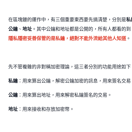
在區塊鏈的運作中，有三個重要東西要先搞清楚，分別是
私
公鑰
、
地址
。其中公鑰和地址都是公開的，所有人都看的到
隱私隱密妥善保管的是私鑰，絕對不能外流給其他人知道
。
先不管複雜的非對稱加密理論，這三者分別的功能用途如下
私鑰
：用來算出公鑰，解密公鑰加密的訊息，用來簽名交易
公鑰
：用來算出地址，用來解密私鑰簽名的交易。
地址
：用來接收和存放加密幣。