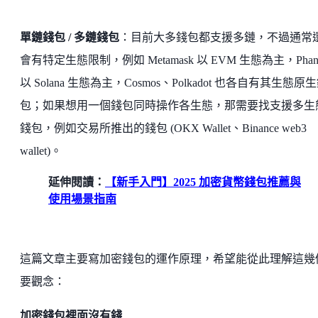
單鏈錢包 / 多鏈錢包
：目前大多錢包都支援多鏈，不過通常
會有特定生態限制，例如 Metamask 以 EVM 生態為主，Phan
以 Solana 生態為主，Cosmos、Polkadot 也各自有其生態原
包；如果想用一個錢包同時操作各生態，那需要找支援多生
錢包，例如交易所推出的錢包 (OKX Wallet、Binance web3
wallet)。
延伸閱讀：
【新手入門】2025 加密貨幣錢包推薦與
使用場景指南
這篇文章主要寫加密錢包的運作原理，希望能從此理解這幾
要觀念：
加密錢包裡面沒有錢