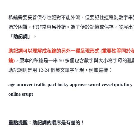
私鑰需要妥善保存也絕對不能外流，但要記住這種亂數字串
過於困難，也非常容易抄錯。為了便於記憶或保存，發展出
「助記詞」
。
助記詞可以理解成私鑰的另外一種呈現形式 (重要性等同於
鑰)
，原本的私鑰是一串 50 多個包含數字與大小寫字母的亂
助記詞則是用 12-24 個英文單字呈現，例如這樣：
age uncover traffic pact lucky approve sword vessel quiz fury
online erupt
重點提醒：助記詞的順序是有差的！