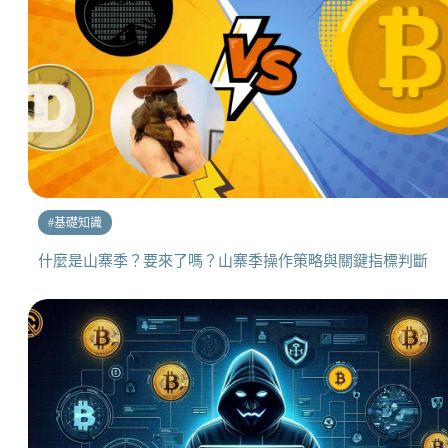
#
基礎知識
什麼是山寨季？要來了嗎？山寨季操作策略與關鍵指標判斷