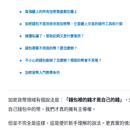
區塊鏈上的所有加密資產都在鏈上
加密錢包不是用來存放加密幣，它是鏈上交易的操作工具和介面
搞懂私鑰了，那助記詞又是什麼東西？
錢包裡看不到我的幣？要怎麼辦？
不小心把錢包刪掉了怎麼辦？裡面的幣會不見嗎？
加密貨幣入門教學系列
加密貨幣領域有個說法是：
「錢包裡的錢才是自己的錢」
，
自己錢包中的幣，我們才真的擁有主導權。
但並不完全是這樣，這是便於新手理解的說法。更真實的情