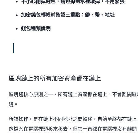
不小心刪掉錢包，錢包掉到水裡壞掉，不用緊張
加密錢包轉帳前確認三重點：鏈、幣、地址
錢包種類說明
區塊鏈上的所有加密資產都在鏈上
區塊鏈核心原則之一，所有鏈上資產都在鏈上，不會離開區
鏈。
所謂操作，是在鏈上不同地址之間轉移，自始至終都在鏈上
像檔案在電腦裡頭移來移去，但它一直都在電腦裡沒有離開