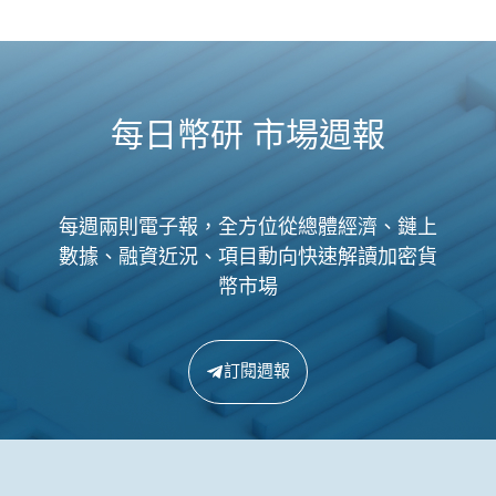
每日幣研 市場週報
每週兩則電子報，全方位從總體經濟、鏈上
數據、融資近況、項目動向快速解讀加密貨
幣市場
訂閱週報