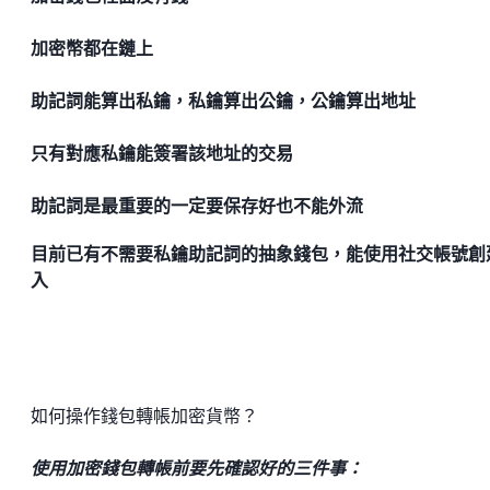
加密幣都在鏈上
助記詞能算出私鑰，私鑰算出公鑰，公鑰算出地址
只有對應私鑰能簽署該地址的交易
助記詞是最重要的一定要保存好也不能外流
目前已有不需要私鑰助記詞的抽象錢包，能使用社交帳號創
入
如何操作錢包轉帳加密貨幣？
使用加密錢包轉帳前要先確認好的三件事：