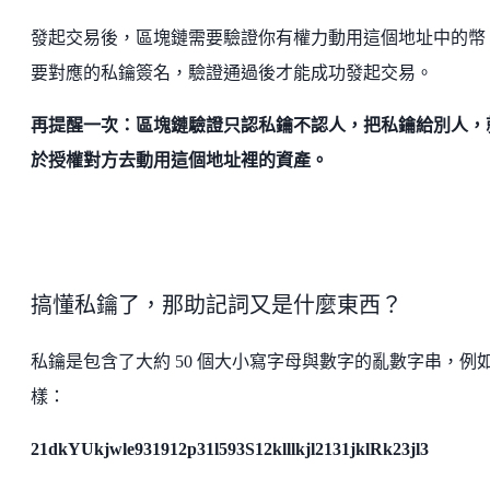
發起交易後，區塊鏈需要驗證你有權力動用這個地址中的幣
要對應的私鑰簽名，驗證通過後才能成功發起交易。
再提醒一次：區塊鏈驗證只認私鑰不認人，把私鑰給別人，
於授權對方去動用這個地址裡的資產。
搞懂私鑰了，那助記詞又是什麼東西？
私鑰是包含了大約 50 個大小寫字母與數字的亂數字串，例
樣：
21dkYUkjwle931912p31l593S12klllkjl2131jklRk23jl3