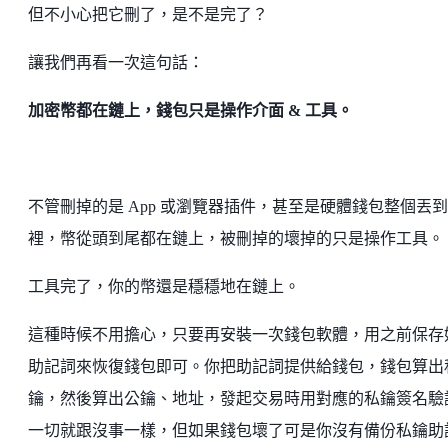
但不小心把它刪了，是不是完了？
讓我們再看一次這句話：
加密幣都在鏈上，錢包只是操作介面 & 工具。
不管刪掉的是 App 或瀏覽器插件，甚至是硬體錢包整個丟
裡，幣從頭到尾都在鏈上，被刪掉的壞掉的只是操作工具。
工具完了，你的幣還是穩穩地在鏈上。
這種時候不用擔心，只要再安裝一次錢包軟體，用之前保存
助記詞來恢復錢包即可。你把助記詞提供給錢包，錢包算出
鑰，然後算出公鑰、地址，發起交易時用對應的私鑰簽名驗
一切就跟沒事一樣，但如果錢包壞了可是你沒有備份私鑰助