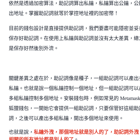
依然是透過加密算法，助記詞算出私鑰，私鑰算出公鑰，公
出地址。掌握助記詞就等於掌控地址裡的加密幣！
目前的錢包設計是直接提供助記詞，我們要盡可能隱密並妥
保存好助記詞。在使用上私鑰與助記詞並沒有太大差異，總
是保存好然後別外流。
關鍵差異之處在於，助記詞像是種子，一組助記詞可以產出
私鑰。也就是說一個私鑰控制一個地址，但一組助記詞可以
多組私鑰控制多個地址。安裝錢包時，例如常見的 Metamask
狐狸錢包，一開始它會提供一組助記詞，只要保管好這組助
詞，之後可以產出多組私鑰，開出多個地址來使用。
也就是說，
私鑰外洩，那個地址就是別人的了，助記詞外洩
相關的所有地址都是別人的了
。