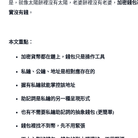
是，就像太陽餅裡沒有太陽，老婆餅裡沒有老婆，
加密錢包
實沒有錢
。
本文重點：
加密貨幣都在鏈上，錢包只是操作工具
私鑰、公鑰、地址是相對應存在的
握有私鑰就能掌控該地址
助記詞是私鑰的另一種呈現形式
也有不需要私鑰助記詞的抽象錢包 (更簡單)
錢包裡找不到幣，先不用緊張