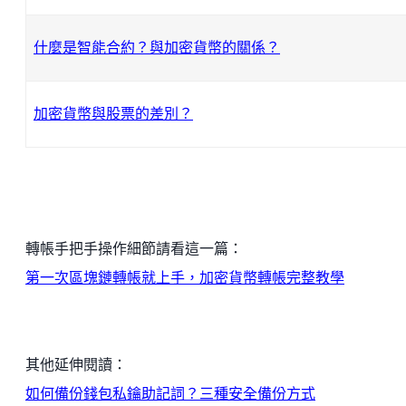
什麼是智能合約？與加密貨幣的關係？
加密貨幣與股票的差別？
轉帳手把手操作細節請看這一篇：
第一次區塊鏈轉帳就上手，加密貨幣轉帳完整教學
其他延伸閱讀：
如何備份錢包私鑰助記詞？三種安全備份方式