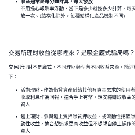
收益通常是每分鐘計算，每天發放
不用擔心報酬率浮動，當下是多少就按多少計算，每
放一次。(結構化除外，每種結構化產品機制不同)
交易所理財收益從哪裡來？是吸金龐式騙局嗎？
交易所理財不是龐式，不同理財類型有不同收益來源，簡述
下：
活期理財 - 作為借貸資產借給其他有資金需求的使用
收取利息作為回報，適合手上有幣，想安穩賺取收益
資人
鏈上理財 - 參與鏈上質押賺質押收益，或流動性挖礦
動性收益，適合想追求更高收益但不想親自鏈上操作
資人