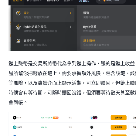
鏈上賺幣是交易所將幣代為拿到鏈上操作，賺的是鏈上收益
易所幫你把錢放在鏈上，需要承擔額外風險，包含該鏈、該
等風險，以及雖然介面上顯示活期，可立即贖回，但鏈上贖
時候會有等待期，可隨時贖回沒錯，但須要等待數天甚至數
會到帳。