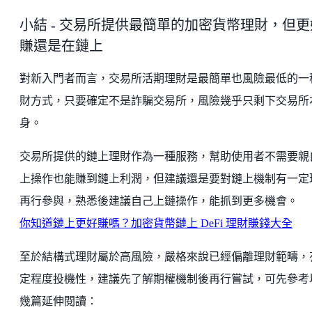
小結 - 交易所提供最簡單的加密貨幣理財，但更
賺還是在鏈上
對新入門者而言，交易所活期理財是最簡單也風險最低的一
財方式，只要確定不是詐騙交易所，風險幾乎只剩下交易所
身。
交易所提供的鏈上理財作為一種服務，幫助使用者不需要親
上操作也能賺到鏈上利潤，但建議還是要對鏈上機制有一定
再行參與，熟悉後建議自己上鏈操作，能抓到更多機會。
你知道鏈上更好賺嗎？加密貨幣鏈上 DeFi 理財賺錢大全
至於結構式理財屬於高風險，嚴格來說已經偏離理財範疇，
定程度投機性，建議先了解期權機制後再行嘗試，可先參考
幾篇延伸閱讀：