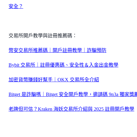
安全？
交易所開戶教學與註冊推薦碼：
幣安交易所推薦碼｜開戶註冊教學｜詐騙預防
Bybit 交易所｜註冊優惠碼、安全性＆入金出金教學
加密貨幣賺錢好幫手｜OKX 交易所全介紹
Bitget 是詐騙嗎｜Bitget 安全開戶教學，邀請碼 9n3a 獨家獎
老牌但可信？Kraken 海妖交易所介紹與 2025 註冊開戶教學