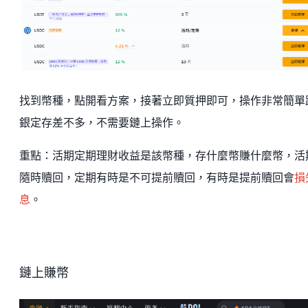
找到幣種，點開看方案，接著立即質押即可，操作非常簡單
銀定存差不多，不需要鏈上操作。
重點：活期定期理財收益是該幣種，存什麼幣賺什麼幣，活
隨時贖回，定期有時是不可提前贖回，有時是提前贖回會
損
息
。
鏈上賺幣