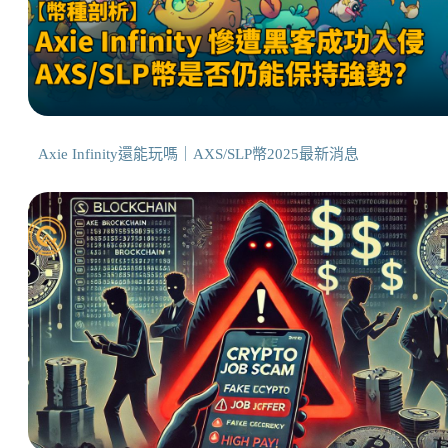
Axie Infinity還能玩嗎｜AXS/SLP幣2025最新消息