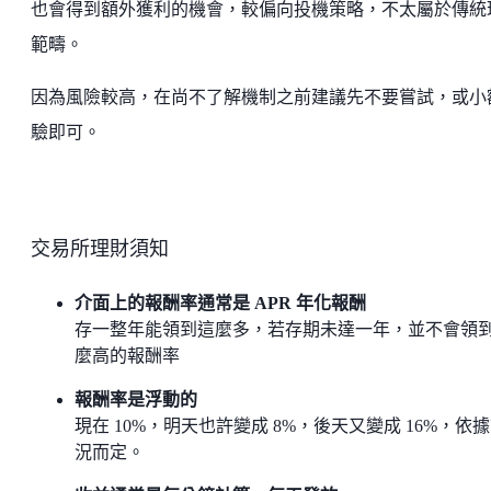
也會得到額外獲利的機會，較偏向投機策略，不太屬於傳統
範疇。
因為風險較高，在尚不了解機制之前建議先不要嘗試，或小
驗即可。
交易所理財須知
介面上的報酬率通常是 APR 年化報酬
存一整年能領到這麼多，若存期未達一年，並不會領
麼高的報酬率
報酬率是浮動的
現在 10%，明天也許變成 8%，後天又變成 16%，依
況而定。