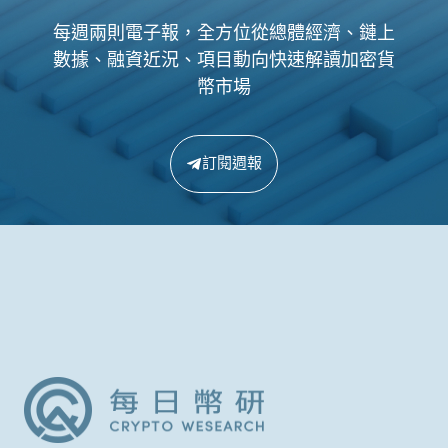
每週兩則電子報，全方位從總體經濟、鏈上
數據、融資近況、項目動向快速解讀加密貨
幣市場
訂閱週報