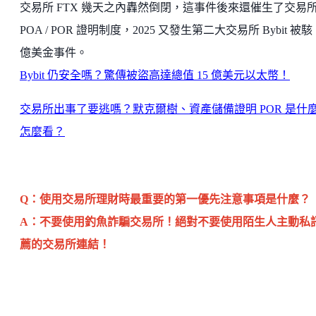
交易所 FTX 幾天之內轟然倒閉，這事件後來還催生了交易
POA / POR 證明制度，2025 又發生第二大交易所 Bybit 被駭 
億美金事件。
Bybit 仍安全嗎？驚傳被盜高達總值 15 億美元以太幣！
交易所出事了要逃嗎？默克爾樹、資產儲備證明 POR 是什
怎麼看？
Q：使用交易所理財時最重要的第一優先注意事項是什麼？
A：不要使用釣魚詐騙交易所！絕對不要使用陌生人主動私
薦的交易所連結！