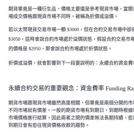
期貨畢竟是一種衍生品，價格主要還是參考現貨市場，當期
場成交價格跟現貨市場不同時，被稱為折價或溢價。
若以太幣現貨交易市場一顆 $3000，但在合約交易市場中卻
$3050，這時會說合約市場處於溢價狀態，假設合約交易市
的價格是 $2950，那會說合約市場處於折價狀態。
折價或溢價，就會影響到下一段要說明的：永續合約資金費
永續合約交易的重要觀念：資金費率 Funding Rat
期貨市場跟現貨市場雖然高度相關，但畢竟是兩個分開的市
不同市場就有價差，一般的期貨市場有到期日，到期時根據
市場價格進行結算，因此兩者之間的價差無法長期持續，愈
到期日會有愈往現貨價格收斂的趨勢。