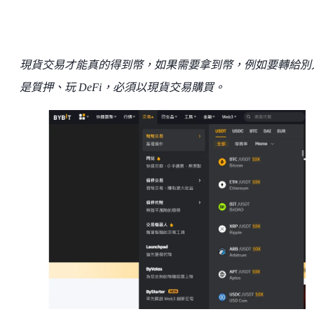
現貨交易才能真的得到幣，如果需要拿到幣，例如要轉給別
是質押、玩 DeFi，必須以現貨交易購買。