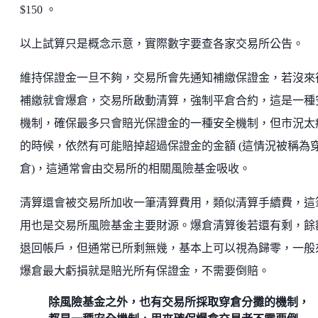
$150 。
以上試算只是概念示意，實際數字要查各家交易所公告。
維持保證金一旦不夠，交易所會先通知補繳保證金，若沒來
補繳就會爆倉，交易所啟動清算，強制平倉合約，這是一種
機制，確保最多只會賠光保證金的一種安全機制，但市況太
的時候，依然有可能賠掉超過保證金的金額 (這情況被稱為
倉)，這通常會由交易所的相關風險基金吸收。
清算還會被交易所加收一筆清算費用，類似清算手續費，這
用也是交易所風險基金主要財源。爆倉清算後若還有剩，餘
退回帳戶，但通常已所剩無幾，基本上可以視為歸零，一般
爆倉最大虧損就是賠光所有保證金，不需要倒賠。
除風險基金之外，也有交易所採取穿倉分攤的機制，