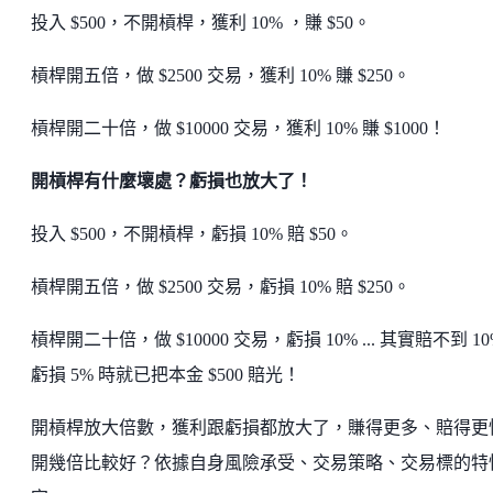
投入 $500，不開槓桿，獲利 10% ，賺 $50。
槓桿開五倍，做 $2500 交易，獲利 10% 賺 $250。
槓桿開二十倍，做 $10000 交易，獲利 10% 賺 $1000！
開槓桿有什麼壞處？虧損也放大了！
投入 $500，不開槓桿，虧損 10% 賠 $50。
槓桿開五倍，做 $2500 交易，虧損 10% 賠 $250。
槓桿開二十倍，做 $10000 交易，虧損 10% ... 其實賠不到 1
虧損 5% 時就已把本金 $500 賠光！
開槓桿放大倍數，獲利跟虧損都放大了，賺得更多、賠得更
開幾倍比較好？依據自身風險承受、交易策略、交易標的特