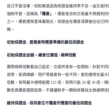
自己平倉沒事，但如果是因為保證金維持率不足，由交易所
強制平倉，這稱為
「爆倉」
，爆倉是合約交易最不想遇到的
之一，爆倉通常意味著賠光，保證金在爆倉清算後往往已所
幾。
初始保證金 - 要建倉時需要準備的最低保證金
初始保證金金額 = 總倉位價值 / 槓桿倍數
實際槓桿倍數看自己設定，交易所會有一些限制，針對不同
貨幣、投資總額、用戶等級會有一些不同，差別通常在最大
倍數，有時最大槓桿能開 125 倍，有時只能 20 或 30 倍，
數愈高爆倉風險愈高，不建議新手一開始就嘗試太高槓桿倍
維持保證金 - 保持倉位不爆倉所需要的最低保證金