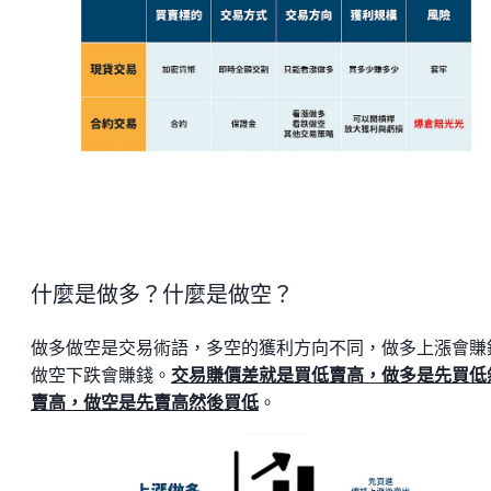
什麼是做多？什麼是做空？
做多做空是交易術語，多空的獲利方向不同，做多上漲會賺
做空下跌會賺錢。
交易賺價差就是買低賣高，做多是先買低
賣高，做空是先賣高然後買低
。