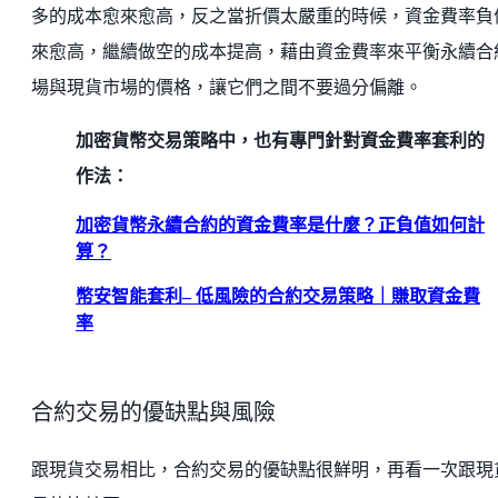
多的成本愈來愈高，反之當折價太嚴重的時候，資金費率負
來愈高，繼續做空的成本提高，藉由資金費率來平衡永續合
場與現貨市場的價格，讓它們之間不要過分偏離。
加密貨幣交易策略中，也有專門針對資金費率套利的
作法：
加密貨幣永續合約的資金費率是什麼？正負值如何計
算？
幣安智能套利– 低風險的合約交易策略｜賺取資金費
率
合約交易的優缺點與風險
跟現貨交易相比，合約交易的優缺點很鮮明，再看一次跟現