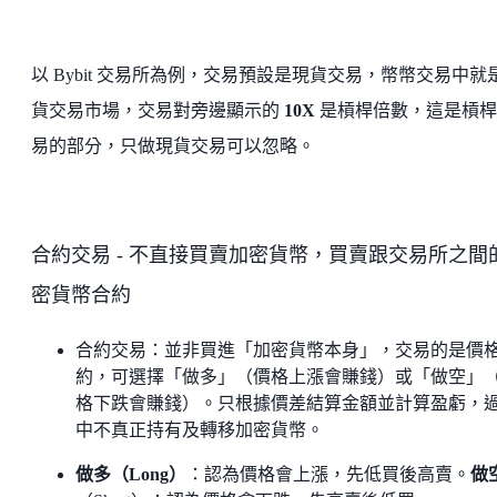
以 Bybit 交易所為例，交易預設是現貨交易，幣幣交易中就
貨交易市場，交易對旁邊顯示的
10X
是槓桿倍數，這是槓桿
易的部分，只做現貨交易可以忽略。
合約交易 - 不直接買賣加密貨幣，買賣跟交易所之間
密貨幣合約
合約交易：並非買進「加密貨幣本身」，交易的是價
約，可選擇「做多」（價格上漲會賺錢）或「做空」
格下跌會賺錢）。只根據價差結算金額並計算盈虧，
中不真正持有及轉移加密貨幣。
做多（Long）
：認為價格會上漲，先低買後高賣。
做