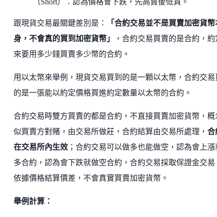
（Short）：認為價格會下跌，先高賣後低買。
跟現貨交易最關鍵差別是：
「合約交易並不是買賣加密貨幣
身，不會真的買到加密貨幣」
，合約交易買賣的是合約，約
來要用多少錢買賣多少幣的合約。
用以太幣來舉例，現貨交易買到的是一顆以太幣，合約交易
的是一張能以約定價格買進約定數量以太幣的合約。
合約交易時雙方買賣的都是合約，不直接買賣加密貨幣，概
似買賣方對賭，由交易所做莊，合約結算由交易所處理，
合
在交易所內生效
；合約交易可以做多也能做空，認為會上漲
多合約，認為會下跌就做空合約，合約交易採取保證金交易
依據價格結算價差，不會真實買賣加密貨幣。
舉例計算：