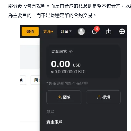
部分後段會有說明。而反向合約的概念則是幣本位合約，以
為主要目的，而不是賺穩定幣的合約交易。