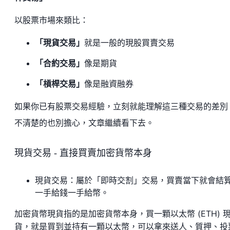
以股票市場來類比：
「現貨交易」
就是一般的現股買賣交易
「合約交易」
像是期貨
「槓桿交易」
像是融資融券
如果你已有股票交易經驗，立刻就能理解這三種交易的差別
不清楚的也別擔心，文章繼續看下去。
現貨交易 - 直接買賣加密貨幣本身
現貨交易：屬於「即時交割」交易，買賣當下就會結
一手給錢一手給幣。
加密貨幣現貨指的是加密貨幣本身，買一顆以太幣 (ETH) 
貨，就是買到並持有一顆以太幣，可以拿來送人、質押、投