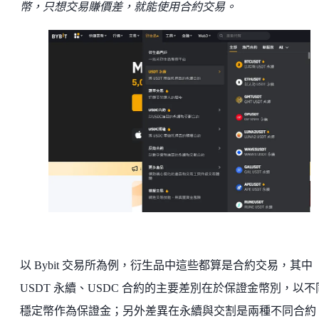
幣，只想交易賺價差，就能使用合約交易。
以 Bybit 交易所為例，衍生品中這些都算是合約交易，其中
USDT 永續、USDC 合約的主要差別在於保證金幣別，以不
穩定幣作為保證金；另外差異在永續與交割是兩種不同合約