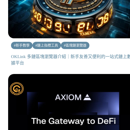
#
新手教學
#
鏈上指標工具
#
區塊鏈瀏覽器
OKLink 多鏈區塊瀏覽器介紹｜新手友善又便利的一站式鏈上
據平台