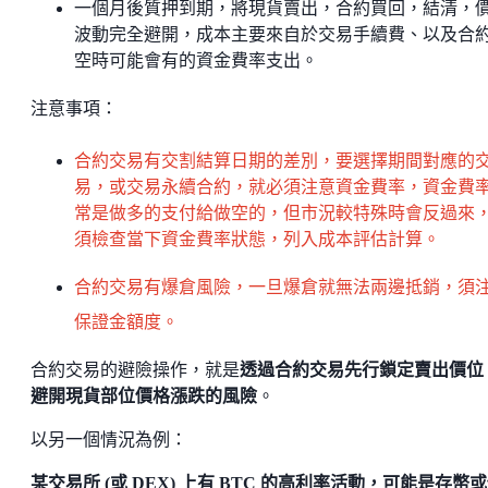
一個月後質押到期，將現貨賣出，合約買回，結清，
波動完全避開，成本主要來自於交易手續費、以及合
空時可能會有的資金費率支出。
注意事項：
合約交易有交割結算日期的差別，要選擇期間對應的
易，或交易永續合約，就必須注意資金費率，資金費
常是做多的支付給做空的，但市況較特殊時會反過來
須檢查當下資金費率狀態，列入成本評估計算。
合約交易有爆倉風險，一旦爆倉就無法兩邊抵銷，須
保證金額度。
合約交易的避險操作，就是
透過合約交易先行鎖定賣出價位
避開現貨部位價格漲跌的風險
。
以另一個情況為例：
某交易所 (或 DEX) 上有 BTC 的高利率活動，可能是存幣