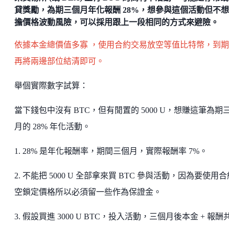
貸獎勵，為期三個月年化報酬 28%，想參與這個活動但不
擔價格波動風險，可以採用跟上一段相同的方式來避險。
依據本金總價值多寡 ，使用合約交易放空等值比特幣，到
再將兩邊部位結清即可。
舉個實際數字試算：
當下錢包中沒有 BTC，但有閒置的 5000 U，想賺這筆為期
月的 28% 年化活動。
1. 28% 是年化報酬率，期間三個月，實際報酬率 7%。
2. 不能把 5000 U 全部拿來買 BTC 參與活動，因為要使用
空鎖定價格所以必須留一些作為保證金。
3. 假設買進 3000 U BTC，投入活動，三個月後本金 + 報酬