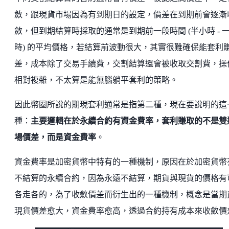
斂，跟現貨市場因為有到期日的設定，價差在到期前會逐漸
斂，但到期結算時採取的通常是到期前一段時間 (半小時 - 
時) 的平均價格，若結算前波動很大，其實很難確保能套利
差，成本除了交易手續費，交割結算還會被收取交割費，操
相對複雜，不太算是能無腦躺平套利的策略。
因此幣圈所說的期現套利通常是指第二種，現在要說明的這
種：
主要邏輯在於永續合約有資金費率，套利賺取的不是雙
場價差，而是資金費率
。
資金費率是加密貨幣中特有的一種機制，原因在於加密貨幣
不結算的永續合約，因為永遠不結算，期貨與現貨的價格有
各走各的，為了收斂價差而衍生出的一種機制，概念是當期
現貨價差愈大，資金費率愈高，透過合約持有成本來收斂價