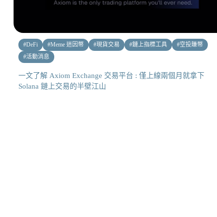
#
DeFi
#
Meme 迷因幣
#
現貨交易
#
鏈上指標工具
#
空投賺幣
#
活動消息
一文了解 Axiom Exchange 交易平台 : 僅上線兩個月就拿下
Solana 鏈上交易的半壁江山