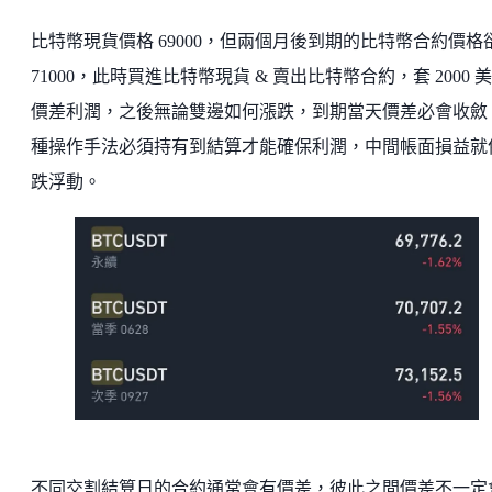
比特幣現貨價格 69000，但兩個月後到期的比特幣合約價格
71000，此時買進比特幣現貨 & 賣出比特幣合約，套 2000 
價差利潤，之後無論雙邊如何漲跌，到期當天價差必會收斂
種操作手法必須持有到結算才能確保利潤，中間帳面損益就
跌浮動。
不同交割結算日的合約通常會有價差，彼此之間價差不一定