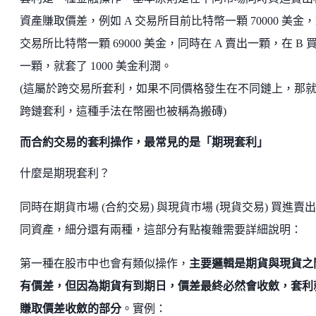
資產賺取價差，例如 A 交易所目前比特幣一顆 70000 美金，
交易所比特幣一顆 69000 美金，同時在 A 賣出一顆，在 B 
一顆，就套了 1000 美金利潤。
(這屬於跨交易所套利，如果不同價格發生在不同鏈上，那
跨鏈套利，這種手法在幣圈也被稱為搬磚)
而合約交易的套利操作，最常見的是「期現套利」
什麼是期現套利？
同時在期貨市場 (合約交易) 與現貨市場 (現貨交易) 買進賣
同資產，細分還有兩種，這部分有點複雜需要詳細說明：
第一種在股市中也會有類似操作，
主要邏輯是期貨與現貨之
有價差，但因為期貨有到期日，價差最終必然會收斂，套利
賺取價差收斂的部分
。實例：