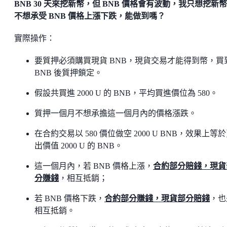
BNB 30 天來挖新幣，但 BNB 價格會有波動，我只想挖新
不想承受 BNB 價格上漲下跌，能做到嗎？
實際操作：
要質押必須購買現貨 BNB，現貨交易才能得到幣，買
BNB 後質押鎖定。
假設共買進 2000 U 的 BNB，平均買進價位為 580。
質押一個月不想承擔這一個月內的價格漲跌。
在合約交易以 580 價位做空 2000 U BNB，效果上等
出價值 2000 U 的 BNB。
這一個月內，若 BNB 價格上漲，
合約部分賠錢，現貨
分賺錢
，相互抵銷；
若 BNB 價格下跌，
合約部分賺錢，現貨部分賠錢
，也
相互抵銷。