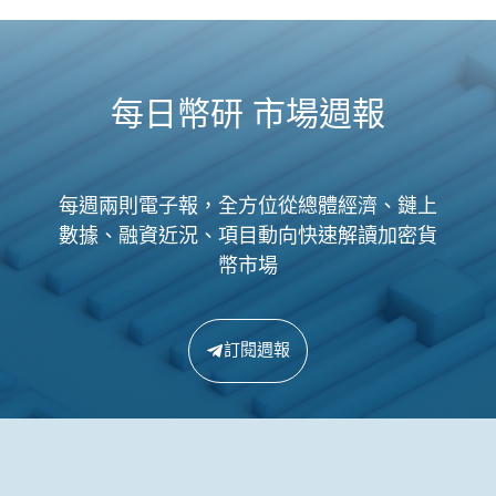
每日幣研 市場週報
每週兩則電子報，全方位從總體經濟、鏈上
數據、融資近況、項目動向快速解讀加密貨
幣市場
訂閱週報