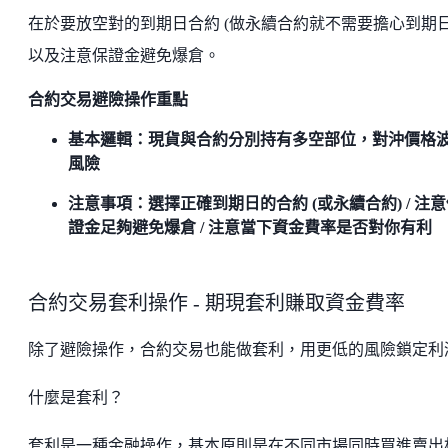
在於要放空對的到期日合約 (做永續合約就不需要擔心到期日
以及注意保證金避免爆倉。
合約交易避險操作重點
基本邏輯：現貨與合約分別持有多空部位，對沖價格
風險
注意事項：選擇正確到期日的合約 (或永續合約) / 注
證金足夠避免爆倉 / 注意當下資金費率是否對你有利
合約交易套利操作 - 期現套利賺取資金費率
除了避險操作，合約交易也能做套利，用更低的風險鎖定利
什麼是套利？
套利是一種金融操作，基本原則是在不同市場同時買進賣出