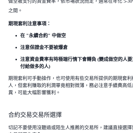
做空被支付的資金費率，依市場狀況而定，通常在年化 5-30
之間。
期現套利注意事項：
在 "永續合約" 中做空
注意保證金不要被爆倉
注意資金費率有時極端行情下會轉負 (變成做空的人要
付給做多的人)
期現套利可手動操作，也可使用有些交易所提供的期現套利
人，但套利賺取的利潤畢竟相對微薄，務必注意手續費高低
異，可能大幅影響獲利。
合約交易交易所選擇
切記不要使用沒聽過或陌生人推薦的交易所，建議直接選擇