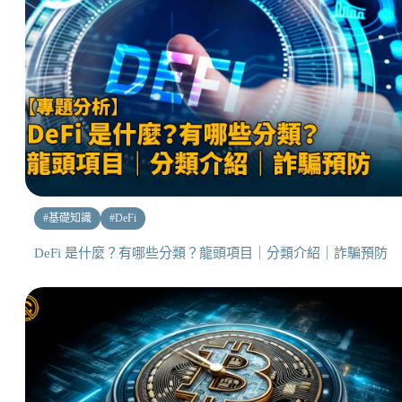
#
基礎知識
#
DeFi
DeFi 是什麼？有哪些分類？龍頭項目｜分類介紹｜詐騙預防