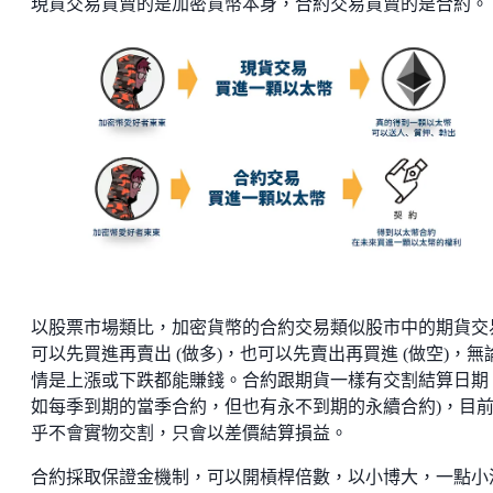
現貨交易買賣的是加密貨幣本身，合約交易買賣的是合約。
以股票市場類比，加密貨幣的合約交易類似股市中的期貨交
可以先買進再賣出 (做多)，也可以先賣出再買進 (做空)，無
情是上漲或下跌都能賺錢。合約跟期貨一樣有交割結算日期 
如每季到期的當季合約，但也有永不到期的永續合約)，目
乎不會實物交割，只會以差價結算損益。
合約採取保證金機制，可以開槓桿倍數，以小博大，一點小