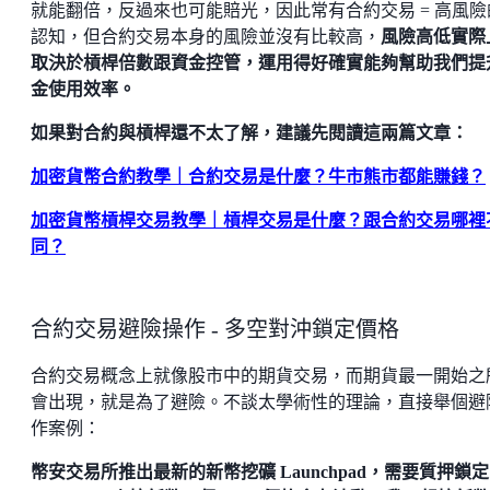
就能翻倍，反過來也可能賠光，因此常有合約交易 = 高風險
認知，但合約交易本身的風險並沒有比較高，
風險高低實際
取決於槓桿倍數跟資金控管，運用得好確實能夠幫助我們提
金使用效率。
如果對合約與槓桿還不太了解，建議先閱讀這兩篇文章：
加密貨幣合約教學｜合約交易是什麼？牛市熊市都能賺錢？
加密貨幣槓桿交易教學｜槓桿交易是什麼？跟合約交易哪裡
同？
合約交易避險操作 - 多空對沖鎖定價格
合約交易概念上就像股市中的期貨交易，而期貨最一開始之
會出現，就是為了避險。不談太學術性的理論，直接舉個避
作案例：
幣安交易所推出最新的新幣挖礦 Launchpad，需要質押鎖定