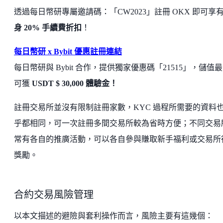
透過每日幣研專屬邀請碼：「CW2023」註冊 OKX 即可享
身 20% 手續費折扣
！
每日幣研 x Bybit 優惠註冊連結
每日幣研與 Bybit 合作，提供獨家優惠碼「21515」，儲值
可獲
USDT $ 30,000 體驗金！
註冊交易所並沒有限制註冊家數，KYC 過程所需要的資料
乎都相同，可一次註冊多間交易所較為省時方便；不同交易
常有各自的推廣活動，可以各自參與賺取新手福利或交易所
獎勵。
合約交易風險管理
以本文描述的避險與套利操作而言，風險主要有這幾個：