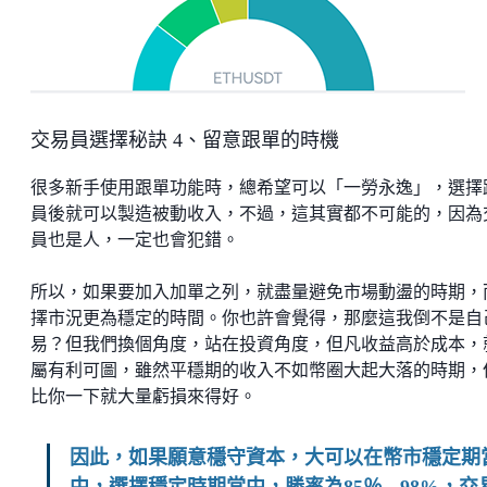
交易員選擇秘訣 4、留意跟單的時機
很多新手使用跟單功能時，總希望可以「一勞永逸」，選擇
員後就可以製造被動收入，不過，這其實都不可能的，因為
員也是人，一定也會犯錯。
所以，如果要加入加單之列，就盡量避免市場動盪的時期，
擇市況更為穩定的時間。你也許會覺得，那麼這我倒不是自
易？但我們換個角度，站在投資角度，但凡收益高於成本，
屬有利可圖，雖然平穩期的收入不如幣圈大起大落的時期，
比你一下就大量虧損來得好。
因此，如果願意穩守資本，大可以在幣市穩定期
中，選擇穩定時期當中，勝率為85％ - 98%，交