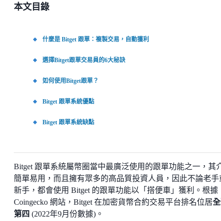
本文目錄
什麼是 Bitget 跟單：複製交易，自動獲利
選擇Bitget跟單交易員的6大秘訣
如何使用Bitget跟單？
Bitget 跟單系統優點
Bitget 跟單系統缺點
Bitget 跟單系統屬幣圈當中最廣泛使用的跟單功能之一，其
簡單易用，而且擁有眾多的高品質投資人員，因此不論老手
新手，都會使用 Bitget 的跟單功能以「搭便車」獲利。根據
Coingecko 網站，Bitget 在加密貨幣合約交易平台排名位居
全
第四
(2022年9月份數據)。