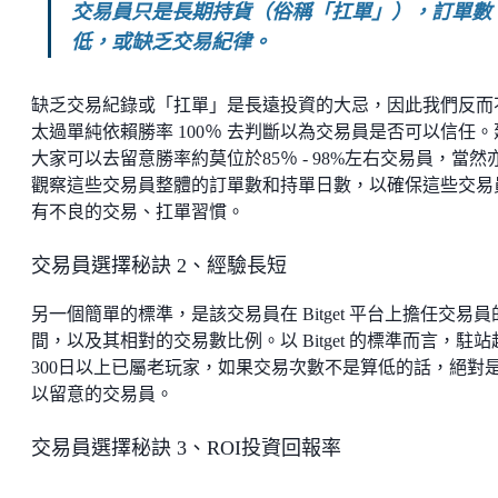
交易員只是長期持貨（俗稱「扛單」），訂單數
低，或缺乏交易紀律。
缺乏交易紀錄或「扛單」是長遠投資的大忌，因此我們反而
太過單純依賴勝率 100％ 去判斷以為交易員是否可以信任。
大家可以去留意勝率約莫位於85％ - 98%左右交易員，當然
觀察這些交易員整體的訂單數和持單日數，以確保這些交易
有不良的交易、扛單習慣。
交易員選擇秘訣 2、經驗長短
另一個簡單的標準，是該交易員在 Bitget 平台上擔任交易員
間，以及其相對的交易數比例。以 Bitget 的標準而言，駐站
300日以上已屬老玩家，如果交易次數不是算低的話，絕對
以留意的交易員。
交易員選擇秘訣 3、ROI投資回報率