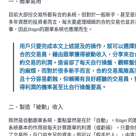
一、簡單易用
目前大部份交易所都有合約系統，但對於一般新手、甚至是
多年資歷的投資者而言，每天要處理細緻的合約交易也並非
事，因此Bitget的跟單系統也應運而生。
用戶只要完成本文上述提及的操作，就可以選擇
合的交易員，藉由跟單獲得被動收入，分享來自
約交易的利潤。這省卻了每天自行操盤、觀察盤
的麻煩，而對於很多新手而言，合約交易風險高
且十分容易虧蝕，仰賴擁有良好經驗的交易員，
得利潤的機率甚至比自行操盤要高。
二、製造「被動」收入
既然是自動跟單系統，重點當然是在於「自動」。Bitget 的
系統基本的作用就每天計算跟單的利潤（或虧損），只要你
了交易所，戶口中充足的資金，即可以「假手於人」，由富