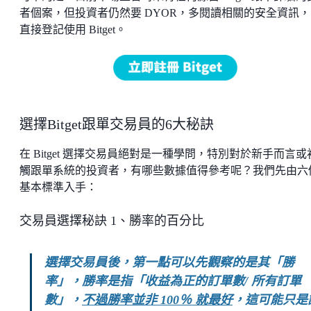
者個案，但投資者仍然要 DYOR，多閱讀相關的安全資訊，
直接登記使用 Bitget。
選擇Bitget跟單交易員的6大秘訣
在 Bitget 選擇交易員絕對是一種學問，特別對於新手而言或
觸跟單系統的投資者，有哪些數據值得參考呢？我們先由六
基本標準入手：
交易員選擇秘訣 1、勝率的百分比
選擇交易員後，第一點可以先觀察的是其「勝
率」，勝率是指「收益為正的訂單數/ 所有訂單
數」，
不過勝率並非 100％ 就最好
，這可能只是