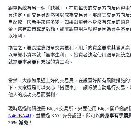
跟單系統有另一個「缺撼」，在於每天的交易方向及內容由
員決定，而交易員既然可以成為交易員，那麼其交易方向及
自然較一般新手來得多變，如果跟單者本身沒有充足的鎖倉
金，遇有跌市或是虧蝕，那麼跟單用戶就容易因為資金不足
以獲利。
換言之，要長遠靠跟單交易獲利，用戶的資金要求其實甚高
以單靠小資本就「無本生利」。投資者決定使用跟單系統之
就需要本身要有充足的資金流。
當然，大家如果遇上好的交易員，在設置好所有風險措施的
下，大家還是可以安心「搭便車」，讓帳號自動進行交易，
他人的成功交易而獲利。
現時透過幣研註冊 Bitget 交易所，只要使用 Bitget 開戶邀
N462BA4U
，並通過 KYC 身分認證，即可以
終身享有手續
20% 減免
！