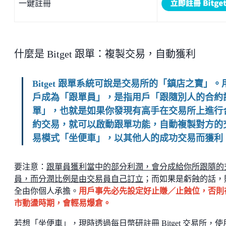
一鍵註冊
什麼是 Bitget 跟單：複製交易，自動獲利
Bitget 跟單系統可說是交易所的「鎮店之寶」。
戶成為「跟單員」，是指用戶「跟隨別人的合約
單」，也就是如果你發現有高手在交易所上進行
約交易，就可以啟動跟單功能，自動複製對方的
易模式「坐便車」，以其他人的成功交易而獲利
要注意：
跟單員獲利當中的部分利潤，會分成給你所跟隨的
員，而分潤比例是由交易員自己訂立
；而如果是虧蝕的話，
全由你個人承擔。
用戶事先必先設定好止賺／止蝕位，否則
市動盪時期，會輕易爆倉。
若想「坐便車」，現時透過每日幣研註冊 Bitget 交易所，使