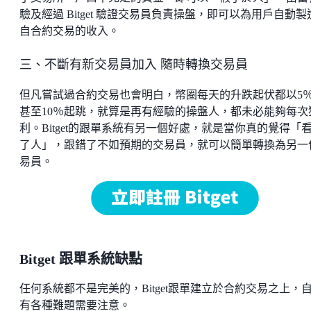
驗及經過 Bitget 驗證交易員負責操盤，即可以為用戶自動製
自合約交易的收入。
三、不斷有新交易員加入 隨時轉換交易員
但凡嘗試過合約交易也會明白，幣圈每天的升跌起伏都以5
甚至10％起跳，就算是再有經驗的操盤人，都未必能夠每次
利。Bitget的跟單系統有另一個好處，就是當你真的覺得「
了人」，跟錯了不如預期的交易員，就可以簡單轉換為另一
易員。
Bitget 跟單系統缺點
任何系統都不是完美的，Bitget跟單建立於合約交易之上，
有各種難題需要注意。