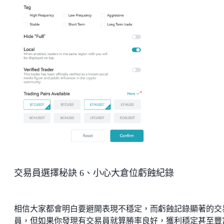
交易員選擇秘訣 6、小心大倉位虧蝕紀錄
相信大家都會明白要避開表現不穩定，而虧蝕記錄顯著的交
員，但如果你發現有交易員就算勝率良好，獲利穩定甚至豐