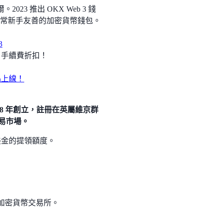
023 推出 OKX Web 3 錢
是非常新手友善的加密貨幣錢包。
3
% 手續費折扣！
品上線！
018 年創立，註冊在英屬維京群
交易市場。
 美金的提領額度。
最大的加密貨幣交易所。