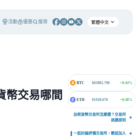
活動
優惠
搜尋
BTC
$
65002.790
+0.44
%
擬貨幣交易哪間
ETH
$
1920.670
+0.48
%
加密貨幣交易所怎麼選？交易所
挑選原則
▌一起討論評價交易所，歡迎加入