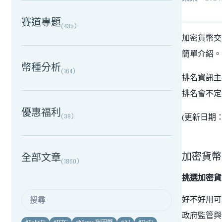
賽道專題
(
435
)
加密貨幣交
簡單介紹。
幣種分析
(
164
)
排名資訊
排名會不定
優惠福利
(
38
)
(更新日期：20
加密貨幣
全部文章
(
1860
)
挑選加密貨
好不好用可
政府監管與