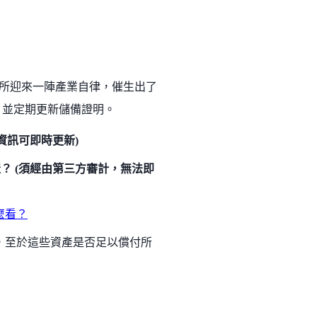
交易所迎來一陣產業自律，催生出了
檢視，並定期更新儲備證明。
資訊可即時更新)
？ (須經由第三方審計，無法即
麼看？
產，至於這些資產是否足以償付所