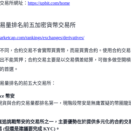
it 交易所網址：
https://upbit.com/home
易量排名前五加密貨幣交易所
marketcap.com/rankings/exchanges/derivatives/
不同，合約交易不會實際買賣幣，而是買賣合約。使用合約交易
出不能質押；合約交易主要是以交易價差結算，可做多做空開槓
的首選。
易量排名的前五大交易所：
nce 幣安
現貨與合約交易量都排名第一，現階段幣安是無庸置疑的幣圈龍
直追挑戰幣安的交易所之一，主要優勢在於提供多元化的合約交易，
 (但還是建議要完成 KYC)。