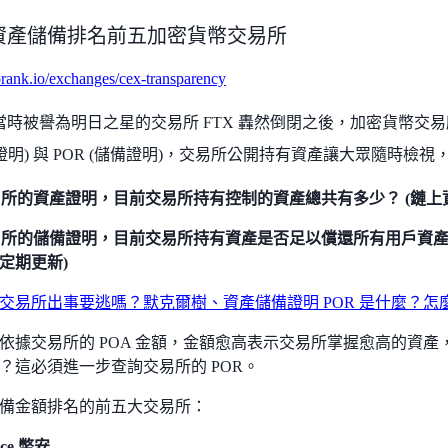
A 資產儲備排名前五加密貨幣交易所
torank.io/exchanges/cex-transparency
22 當時被譽為明日之星的交易所 FTX 轟然倒閉之後，加密貨幣
資產證明) 與 POR (儲備證明)，交易所公開持有資產讓大眾隨時
易所的資產證明，目前交易所持有控制的資產總共有多少？ (鏈上
易所的儲備證明，目前交易所持有資產是否足以償還所有用戶資產
定期更新)
交易所出事要逃嗎？默克爾樹、資產儲備證明 POR 是什麼？怎
依據交易所的 POA 金額，金額愈高表示交易所掌握愈高的資
？這必須進一步查詢交易所的 POR。
備金額排名的前五大交易所：
nce 幣安