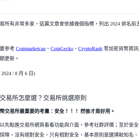
易所有非常多家，這篇文章會依據幾個指標，列出 2024 排名
主要參考
Coinmarketcap
、
CoinGecko
、
CryptoRank
等加密貨幣資訊
期更新。
24 / 8 月 6 日)
交易所怎麼選？交易所挑選原則
幣交易所最重要的考量：安全！！！ 然後才是好用。
以先點進交易所網頁看看功能與介面，參考社群評價；至於安全
保障，沒有絕對安全，只有相對安全，基本原則是選擇較知名、