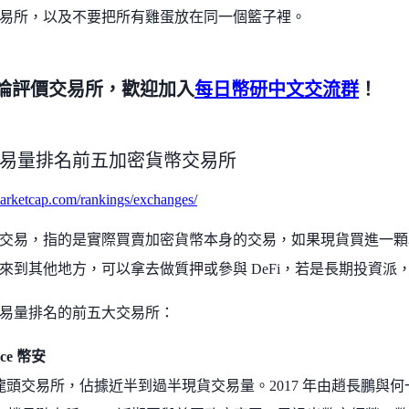
易所，以及不要把所有雞蛋放在同一個籃子裡。
論評價交易所，歡迎加入
每日幣研中文交流群
！
易量排名前五加密貨幣交易所
marketcap.com/rankings/exchanges/
交易，指的是實際買賣加密貨幣本身的交易，如果現貨買進一顆
來到其他地方，可以拿去做質押或參與 DeFi，若是長期投資派
易量排名的前五大交易所：
nce 幣安
龍頭交易所，佔據近半到過半現貨交易量。2017 年由趙長鵬與