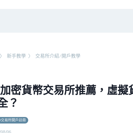
〉
新手教學
〉
交易所介紹/開戶教學
25 加密貨幣交易所推薦，虛
全？
#
交易所開戶註冊
/08/06