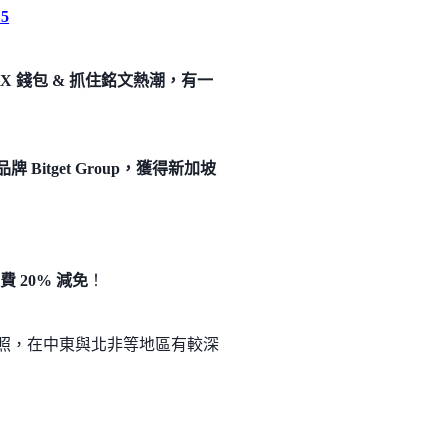
5
X 錢包 & 抓住銘文熱潮，有一
itget Group，獲得新加坡
 20% 減免
！
牌照，在中東與北非等地區有較深