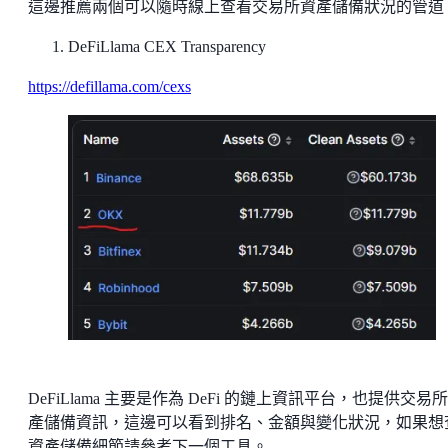
這邊推薦兩個可以隨時線上查看交易所資產儲備狀況的管道
DeFiLlama CEX Transparency
https://defillama.com/cexs
DeFiLlama 主要是作為 DeFi 的鏈上資訊平台，也提供交易
產儲備資訊，這邊可以看到排名、金額與變化狀況，如果想
資產儲備細節請參考下一個工具。