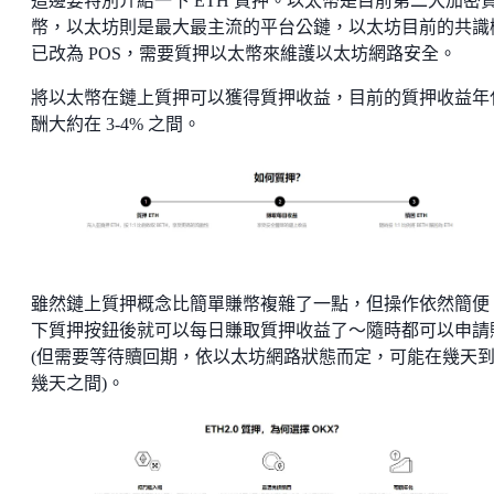
這邊要特別介紹一下 ETH 質押。以太幣是目前第二大加密
幣，以太坊則是最大最主流的平台公鏈，以太坊目前的共識
已改為 POS，需要質押以太幣來維護以太坊網路安全。
將以太幣在鏈上質押可以獲得質押收益，目前的質押收益年
酬大約在 3-4% 之間。
雖然鏈上質押概念比簡單賺幣複雜了一點，但操作依然簡便
下質押按鈕後就可以每日賺取質押收益了～隨時都可以申請
(但需要等待贖回期，依以太坊網路狀態而定，可能在幾天
幾天之間)。