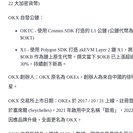
22 大加密貨幣)
OKX 自發公鏈：
OKTC - 使用 Cosmos SDK 打造的 L1 公鏈 (公鏈代幣
$OKT)
X1 - 使用 Polygon SDK 打造 zkEVM Layer 2 鏈 X1，
$OKB 作為鏈上原生代幣。撰文當下 $OKB 已上漲超
30%，持續創下新高。
OKX 創辦人：OKX 原名為 OKEx，創辦人為來自中國的徐
星。
OKX 交易所上市日期：OKEx 於 2017 / 10 / 31 上線，註冊
於塞席爾 (Seychelles)，2021 年啟用中文名稱「歐易」，2022
因應品牌升級，全面更名為 OKX。