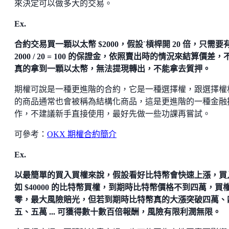
來決定可以做多大的交易。
Ex.
合約交易買一顆以太幣 $2000，假設ˋ槓桿開 20 倍，只需要
2000 / 20 = 100 的保證金，依照賣出時的情況來結算價差，
真的拿到一顆以太幣，無法提現轉出，不能拿去質押。
期權可說是一種更進階的合約，它是一種選擇權，跟選擇權
的商品通常也會被稱為結構化商品，這是更進階的一種金融
作，不建議新手直接使用，最好先做一些功課再嘗試。
可參考：
OKX 期權合約簡介
Ex.
以最簡單的買入買權來說，假設看好比特幣會快速上漲，買
如 $40000 的比特幣買權，到期時比特幣價格不到四萬，買
零，最大風險賠光，但若到期時比特幣真的大漲突破四萬、
五、五萬 ... 可獲得數十數百倍報酬，風險有限利潤無限。