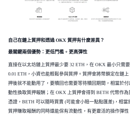
自己在鏈上質押和透過 OKX 質押有什麼差異？
最關鍵兩個優勢：更低門檻 + 更高彈性
直接在以太坊鏈上質押最少要 32 ETH，在 OKX 最小只需要
0.01 ETH，小資也能輕鬆參與質押。質押會將幣鎖定在鏈上
押後就不能動用了，要贖回也需要等待贖回期間，相當於付
動性換取質押報酬；在 OKX 上質押會得到 BETH 代幣作為
憑證，BETH 可以隨時買賣 (可能會小賠一點點匯差)，相當
質押賺取報酬的同時還能保有流動性，有更靈活的操作彈性