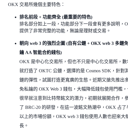
OKX 交易所幾個主要特色：
排名前段 + 功能齊全 (最重要的特色)
排名部分如上一段，功能部分下一段會有更多說明，O
提供了非常完整的功能，無論是理財或交易。
朝向 web 3 的強烈企圖 (自有公鏈 + OKX web 3 多鏈
鑰 AA 智能合約錢包)
OKX 是中心化交易所，但也不只是中心化交易所，數
就打造了 OKTC 公鏈，選擇的是 Cosmos SDK，針對
鏈的彈性，試圖打造更寬廣的生態。近期又搶先推出
免私鑰的 OKX Web 3 錢包，大幅降低錢包使用門檻，
很早就注意到比特幣銘文的潛力，初期就展開合作，
了 BRC-20 的研發，在這一波銘文熱潮中，OKX 占了
以上的市場份額，OKX web 3 錢包使用人數也迎來大
長。