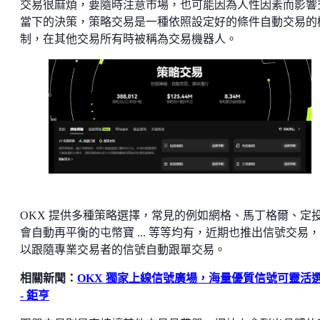
交易很麻煩，要隨時注意市場，也可能因為人性因素而影響
當下的決策，策略交易是一種依照設定好的條件自動交易的
制，在其他交易所有時被稱為交易機器人。
OKX 提供多種策略選擇，常見的例如網格、馬丁格爾、定
會自動再平衡的屯幣寶 ... 等等均有，近期也推出信號交易
以跟隨專業交易者的信號自動跟單交易。
相關新聞：
OKX 獨家上線信號廣場，海量優質信號可靈活
- 鉅亨