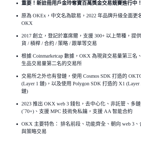
重要！新註冊用戶金玲奪寶百萬獎金交易競賽進行中
原為 OKEx，中文名為歐易，2022 年品牌升級全面更
OKX
2017 創立，登記於塞席爾，支援 300+ 以上幣種，提
貨 / 槓桿 / 合約 / 策略 / 跟單等交易
根據 Coinmarketcap 數據，OKX 為現貨交易量第三名
生品交易量第二名的交易所
交易所之外也有發鏈，使用 Cosmos SDK 打造的 OKT
(Layer 1 鏈)，以及使用 Polygon SDK 打造的 X1 (Layer 
鏈)
2023 推出 OKX web 3 錢包，去中心化、非託管、多鏈
(ˊ70+)、支援 MPC 技術免私鑰，支援 AA 智能合約
OKX 主要特色： 排名前段、功能齊全、朝向 web 3
與策略交易