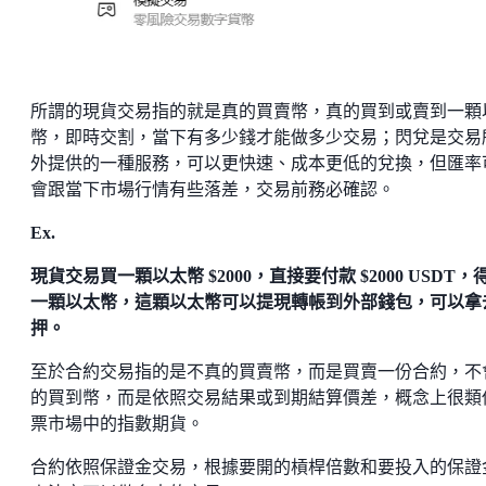
所謂的現貨交易指的就是真的買賣幣，真的買到或賣到一顆
幣，即時交割，當下有多少錢才能做多少交易；閃兌是交易
外提供的一種服務，可以更快速、成本更低的兌換，但匯率
會跟當下市場行情有些落差，交易前務必確認。
Ex.
現貨交易買一顆以太幣 $2000，直接要付款 $2000 USDT，
一顆以太幣，這顆以太幣可以提現轉帳到外部錢包，可以拿
押。
至於合約交易指的是不真的買賣幣，而是買賣一份合約，不
的買到幣，而是依照交易結果或到期結算價差，概念上很類
票市場中的指數期貨。
合約依照保證金交易，根據要開的槓桿倍數和要投入的保證