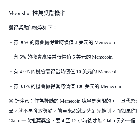
Moonshot 推薦獎勵機率
獲得獎勵的機率如下：
・有 90% 的機會贏得當時價值 3 美元的 Memecoin
・有 5% 的機會贏得當時價值 5 美元的 Memecoin
・有 4.9% 的機會贏得當時價值 10 美元的 Memecoin
・有 0.1% 的機會贏得當時價值 100 美元的 Memecoin
※ 請注意：作為獎勵的 Memecoin 總量是有限的，一旦代
盡，就不再發放獎勵，簡單來說就是先到先撸制。而如果你
Claim 一次推薦獎金，要 4 至 12 小時後才能 Claim 另外一