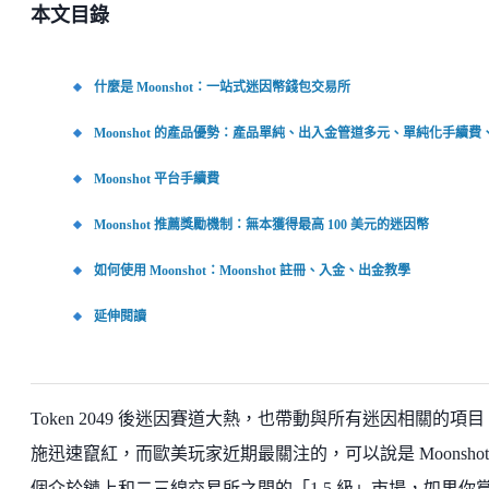
本文目錄
什麼是 Moonshot：一站式迷因幣錢包交易所
Moonshot 的產品優勢：產品單純、出入金管道多元、單純化手續
Moonshot 平台手續費
Moonshot 推薦獎勵機制：無本獲得最高 100 美元的迷因幣
如何使用 Moonshot：Moonshot 註冊、入金、出金教學
延伸閱讀
Token 2049 後迷因賽道大熱，也帶動與所有迷因相關的項
施迅速竄紅，而歐美玩家近期最關注的，可以說是 Moonshot
個介於鏈上和二三線交易所之間的「1.5 級」市場，如果你