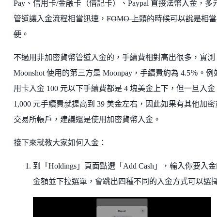
Pay、信用卡/金融卡（借記卡）、Paypal 直接法幣入金，多
管道讓入金流程相當迅速，
FOMO 上頭的時候可以說是相
便
。
不過用非加密貨幣管道入金的，手續費相對高出很多，實測
Moonshot 使用的第三方是 Moonpay，手續費約為 4.5％。
用卡入金 100 元以下手續費都是 4 塊美金上下，但一旦入金
1,000 元手續費就提高到 39 美金左右，因此如果有其他加
交易所帳戶，建議還是使用加密貨幣入金。
接下來就教大家如何入金：
到「Holdings」頁面點選「Add Cash」，輸入你要入
金額並下拉選單，會跳出四種不同的入金方式可以選