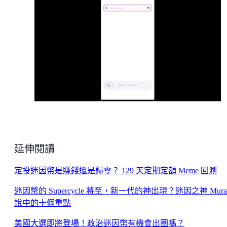
延伸閱讀
定投迷因幣是賺錢還是歸零？ 129 天定期定額 Meme 回測
迷因幣的 Supercycle 將至，新一代的神出現？迷因之神 Mura
說中的十個重點
美國大選即將登場！政治迷因幣有機會出圈嗎？