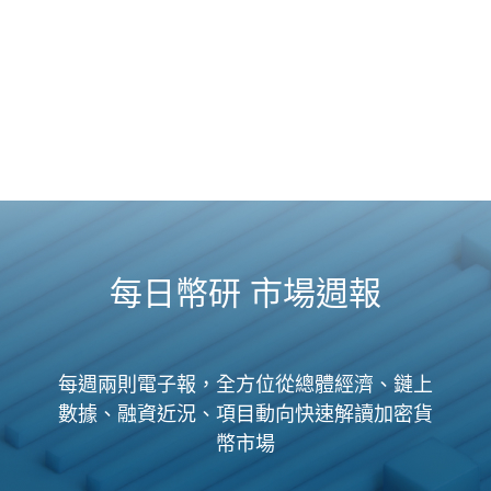
每日幣研 市場週報
每週兩則電子報，全方位從總體經濟、鏈上
數據、融資近況、項目動向快速解讀加密貨
幣市場