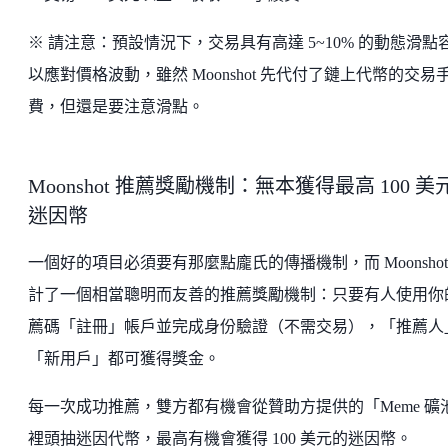
※ 請注意：預設情況下，交易具有高達 5~10% 的動態滑點
以應對價格波動，雖然 Moonshot 先代付了鏈上代幣的交易
費，但還是要注意滑點。
Moonshot 推薦獎勵機制：無本獲得最高 100 美
迷因幣
一個好的項目必須要有那麼點龐氏的傳播機制，而 Moonshot
計了一個相當聰明而友善的推薦獎勵機制：只要有人使用你
薦碼「註冊」帳戶並完成身份驗證（不需交易），「推薦人
「新用戶」都可獲得獎金。
每一次成功推薦，雙方都有機會從贊助方提供的「Meme 礦
裡頭抽迷因代幣，最高有機會獲得 100 美元的迷因幣。