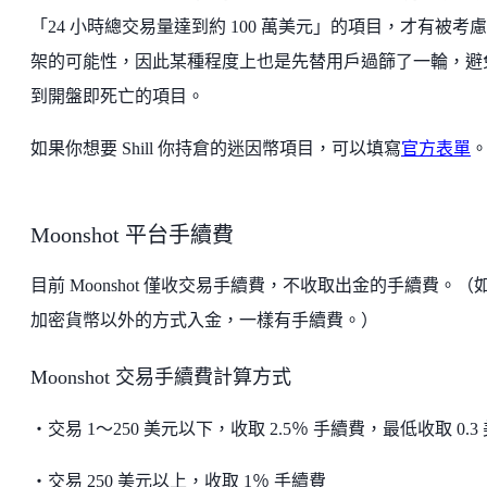
「24 小時總交易量達到約 100 萬美元」的項目，才有被考
架的可能性，因此某種程度上也是先替用戶過篩了一輪，避
到開盤即死亡的項目。
如果你想要 Shill 你持倉的迷因幣項目，可以填寫
官方表單
Moonshot 平台手續費
目前 Moonshot 僅收交易手續費，不收取出金的手續費。（
加密貨幣以外的方式入金，一樣有手續費。）
Moonshot 交易手續費計算方式
・交易 1～250 美元以下，收取 2.5％ 手續費，最低收取 0.3
・交易 250 美元以上，收取 1％ 手續費