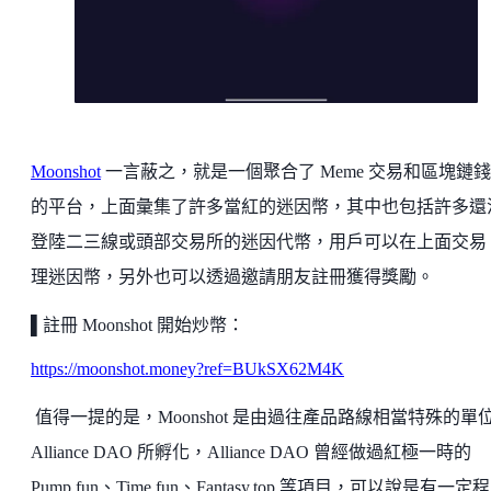
Moonshot
一言蔽之，就是一個聚合了 Meme 交易和區塊鏈
的平台，上面彙集了許多當紅的迷因幣，其中也包括許多還
登陸二三線或頭部交易所的迷因代幣，用戶可以在上面交易
理迷因幣，另外也可以透過邀請朋友註冊獲得獎勵。
▌註冊 Moonshot 開始炒幣：
https://moonshot.money?ref=BUkSX62M4K
值得一提的是，Moonshot 是由過往產品路線相當特殊的單
Alliance DAO 所孵化，Alliance DAO 曾經做過紅極一時的
Pump.fun、Time.fun、Fantasy.top 等項目，可以說是有一定