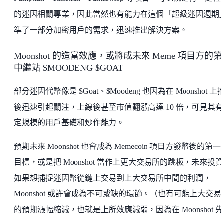
的迷因相關專業，因此當然也有能力在這個「超級迷因週期
準了一部分加密用戶的需求，迅速推出解決方案。
Moonshot 的造富效應，或將成未來 Meme 項目方的第
中繼站 $MOODENG $GOAT
部分迷因代幣像是 $Goat、$Moodeng 也因為在 Moonshot 
後迅速引起關注，上線後甚至市值翻漲高達 10 倍，可見其
定規模的用戶基礎和炒作能力。
預期未來 Moonshot 也會成為 Memecoin 項目方發幣後的第
目標，或是把 Moonshot 當作上更大交易所的跳板，未來投
如果想捕捉迷因幣從鏈上交易到上大交易所中間的利潤，
Moonshot 或許會成為不可或缺的環節。（也有可能上大交
的預期漲幅縮減，也就是上所效應減弱，因為在 Moonshot 