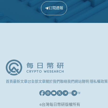
訂閱週報
首頁
最新文章
全部文章
關於我們
聯絡我們
網站聲明 隱私權政策
HK
TW
©台灣每日幣研版權所有