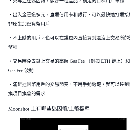
・只專注在迷因幣，做好一種產品，鎖定的目標用戶單純
・出入金管道多元，直通信用卡和銀行，可以最快速打通接
非原生加密貨幣用戶
・不上鏈的用戶，也可以在錢包內直接買到還沒上交易所的
幣種
・交易時免去鏈上交易的高額 Gas Fee （例如 ETH 鏈上）和
Gas Fee 波動
・滿足迷因幣用戶的交易節奏，不用手動跨鏈，就可以達到
換項目換倉的需求
Moonshot 上有哪些迷因幣/上幣標準