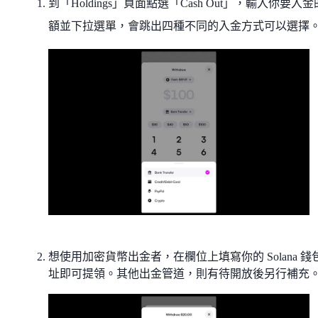
到「Holdings」頁面點選「Cash Out」，輸入你要入
額並下拉選單，會跳出四種不同的入金方式可以選擇
想使用加密貨幣出金者，在欄位上填寫你的 Solana 錢
址即可提領。其他出金管道，則有待開放後另行補充