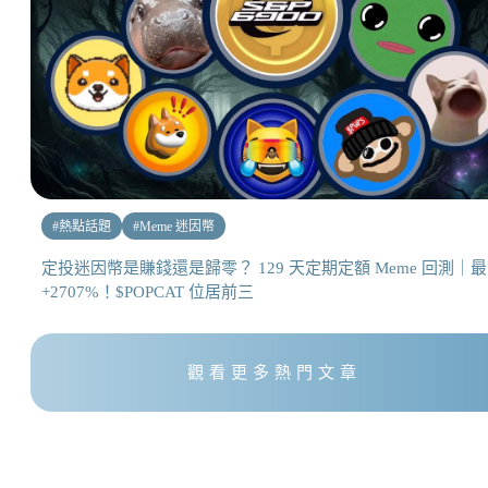
#
熱點話題
#
Meme 迷因幣
定投迷因幣是賺錢還是歸零？ 129 天定期定額 Meme 回測｜
+2707%！$POPCAT 位居前三
觀看更多熱門文章