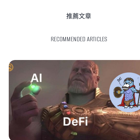
推薦文章
RECOMMENDED ARTICLES