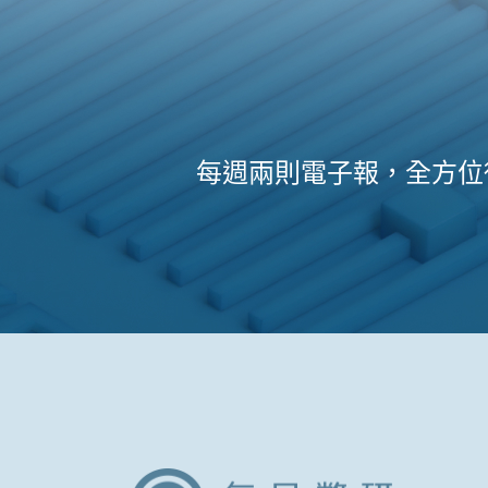
每週兩則電子報，全方位