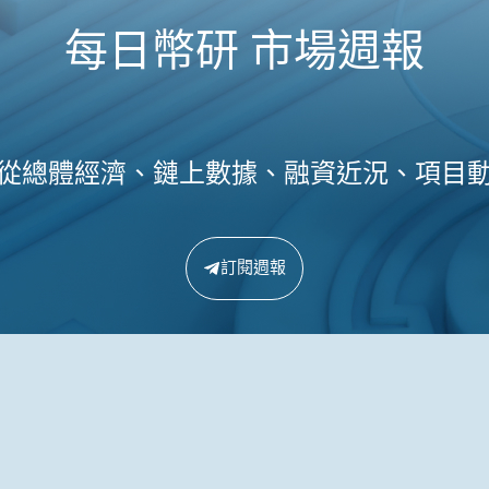
每日幣研 市場週報
從總體經濟、鏈上數據、融資近況、項目
訂閱週報