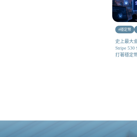
#
穩定幣
史上最大
Stripe 5
打著穩定