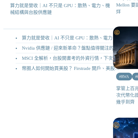
Mellon 
算力就是營收｜AI 不只是 GPU：散熱、電力、機
烊
械結構與台股供應鏈
算力就是營收｜AI 不只是 GPU：散熱、電力、機械結構與台股供應鏈
Nvidia 供應鏈 / 迎來新革命？盤點值得關注的二十家供應鏈企業
MSCI 全解析，台股開書考的外資行情，下次調整你準備好了嗎？
幣圈人如何開始買美股？ Firstrade 開戶、美股交易機制完整教學
#
RWA
#
掌管上百兆
次代幣化
幾乎到齊