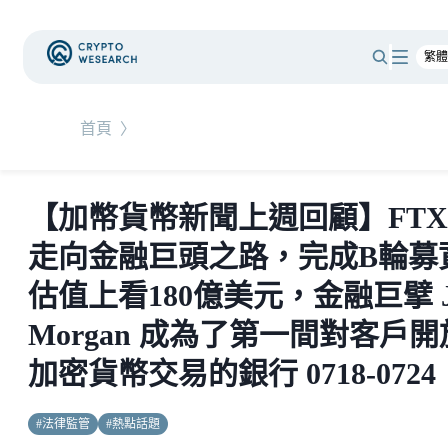
首頁
〉
【加幣貨幣新聞上週回顧】FTX
走向金融巨頭之路，完成B輪募
估值上看180億美元，金融巨擘 J
Morgan 成為了第一間對客戶開
加密貨幣交易的銀行 0718-0724
#
法律監管
#
熱點話題