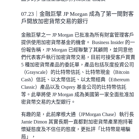
07.23｜金融巨擘 JP Morgan 成為了第一間對客
戶開放加密貨幣交易的銀行
金融巨擘之一 JP Morgan 已批准為所有財富管理客戶
提供使用加密貨幣基金的機會。 Business Insider 的一
份報告稱，JP Morgan 已經聯繫了其顧問，並同意他
們代表客戶執行加密貨幣交易，目前可接受客戶買賣
5 種加密貨幣產品的委託單，產品包括灰度投資公司
（Grayscale）的比特幣信託、比特幣現金（Bitcoin
Cash）信託、以太幣信託、以太幣經典（Ethereum
Classic）產品以及 Osprey 基金公司的比特幣信託
等。此舉將使 JP Morgan 成為美國第一家全面批准加
密貨幣交易的大型銀行。
有趣的是，此前摩根大通（JPMorgan Chase）執行長
Jamie Dimon 其實長期一直都對加密貨幣產業抱持著
懷疑態度及不信任的態度，更批評「比特幣是場騙
局」，