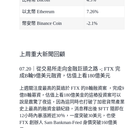
以太幣 Ethereum
7.26%
幣安幣 Binance Coin
-2.1%
上周重大新聞回顧
07.20｜從交易所走向金融巨頭之路 -; FTX 完
成B輪9億美元融資，估值上看180億美元
上週關注度最高的莫過於 FTX 的B輪融資案 ，完成9
億B輪募資，估值上看180億美金的這樁投資案可以
說是震驚了夜這，因為這同時也打破了加密貨幣產業
史上最高的融資金額紀錄，消息釋出後 $FTT 隨即在
12小時內暴漲將近30％，一度突破30美元，也使
FTX 創辦人 Sam Bankman-Fried 身價突破160億美