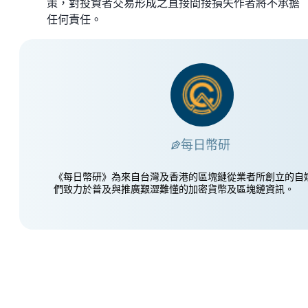
策，對投資者交易形成之直接間接損失作者將不承擔
任何責任。
每日幣研
《每日幣研》為來自台灣及香港的區塊鏈從業者所創立的自
們致力於普及與推廣艱澀難懂的加密貨幣及區塊鏈資訊。