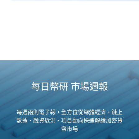
每日幣研 市場週報
每週兩則電子報，全方位從總體經濟、鏈上
數據、融資近況、項目動向快速解讀加密貨
幣市場