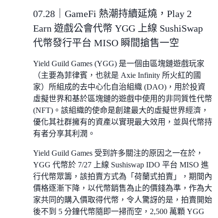
07.28｜GameFi 熱潮持續延燒，Play 2
Earn 遊戲公會代幣 YGG 上線 SushiSwap
代幣發行平台 MISO 瞬間搶售一空
Yield Guild Games (YGG) 是一個由區塊鏈遊戲玩家
（主要為菲律賓，也就是 Axie Infinity 所火紅的國
家）所組成的去中心化自治組織 (DAO)，用於投資
虛擬世界和基於區塊鏈的遊戲中使用的非同質性代幣
(NFT)。該組織的使命是創建最大的虛擬世界經濟，
優化其社群擁有的資產以實現最大效用，並與代幣持
有者分享其利潤。
Yield Guild Games 受到許多關注的原因之一在於，
YGG 代幣於 7/27 上線 Sushiswap IDO 平台 MISO 進
行代幣眾籌，該拍賣方式為「荷蘭式拍賣」，期間內
價格逐漸下降，以代幣銷售為止的價錢為準，作為大
家共同的購入價取得代幣，令人驚訝的是，拍賣開始
後不到 5 分鐘代幣隨即一掃而空，2,500 萬顆 YGG