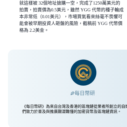
就這樣被 32個地址搶購一空，完成了1250萬美元的
拍賣，拍賣價為0.5美元，雖然 YGG 代幣的種子輪成
本非常低（0.01美元），市場買氣看來絲毫不畏懼可
能會被早期投資人砸盤的風險，截稿前 YGG 代幣價
格為 2.2美金。
每日幣研
《每日幣研》為來自台灣及香港的區塊鏈從業者所創立的自
們致力於普及與推廣艱澀難懂的加密貨幣及區塊鏈資訊。