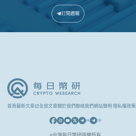
訂閱週報
首頁
最新文章
全部文章
關於我們
聯絡我們
網站聲明 隱私權政策
HK
TW
©台灣每日幣研版權所有