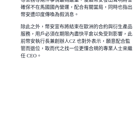
確保不在馬國國內營運，配合有關當局，同時也指出
幣安遭印度傳喚為假消息。
除此之外，幣安宣布將結束在歐洲的合約與衍生產品
服務，用戶必須在期限內盡快平倉以免受到影響，此
前幣安執行長兼創辦人CZ 也對外表示，願意配合監
管而退位，取而代之找一位更懂合規的專業人士來繼
任 CEO。