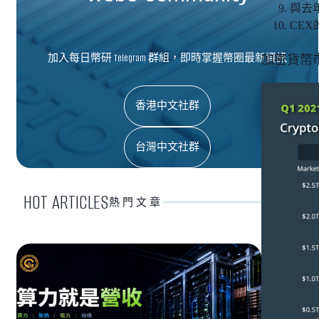
與去年
CEX
加入每日幣研 Telegram 群組，即時掌握幣圈最新資訊
加密貨幣
香港中文社群
台灣中文社群
HOT ARTICLES
熱門文章