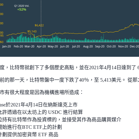
，比特幣就創下了多個歷史高點，並在2021年4月14日達到了 64
的那一天，比特幣盤中一度下跌了40％，至 5,413美元。 從那之
市有很大程度是因為機構進場所造成：
nbase於2021年4月14日在納斯達克上市
a 允許透過在以太坊上的 USDC 進行結算
拉持有比特幣作為投資標的，並接受其作為商品購買媒介
始進行在BTC ETF上的計劃
劃提供加密貨幣 ETF 商品