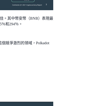
佳。其中幣安幣（BNB）表現最
55％和294％。
 這個競爭激烈的領域，Polkadot