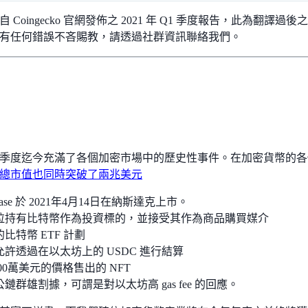
 Coingecko 官網發佈之 2021 年 Q1 季度報告，此為翻
有任何錯誤不吝賜教，請透過社群資訊聯絡我們。
第一季度迄今充滿了各個加密市場中的歷史性事件。在加密貨幣的
總市值也同時突破了兩兆美元
nbase 於 2021年4月14日在納斯達克上市。
拉持有比特幣作為投資標的，並接受其作為商品購買媒介
比特幣 ETF 計劃
a 允許透過在以太坊上的 USDC 進行結算
900萬美元的價格售出的 NFT
鏈群雄割據，可謂是對以太坊高 gas fee 的回應。