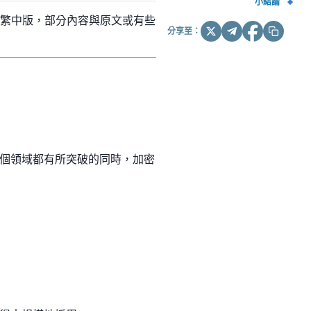
小結論
譯過後之繁中版，部分內容與原文或有些
分享至：
各個領域都有所突破的同時，加密