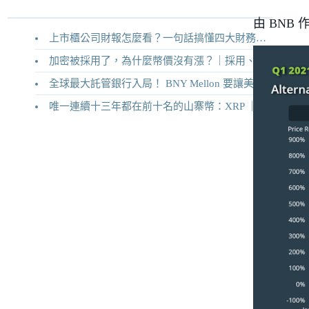
由 BNB
上市櫃公司財報怎麼看？一句話搞懂四大財務報表
加密被採用了，為什麼幣價沒有漲？｜採用、收入與代幣價值捕獲
全球最大託管銀行入局！ BNY Mellon 要讓美債交易 24/7 不打烊
唯一連續十三年都在前十名的山寨幣：XRP ｜Ripple 2026 介紹