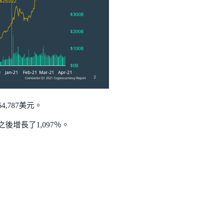
,787美元。
後增長了1,097％。