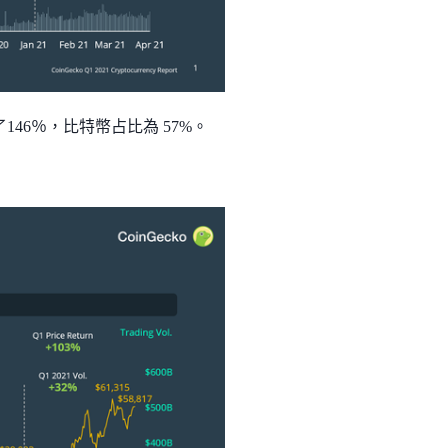
了146％，比特幣占比為 57%。