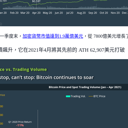
第一季度末，
加密貨幣市值達到1.9萬億美元
，從 7800億美元增長
飆升，它在2021年4月將其先前的 ATH 62,907美元打破