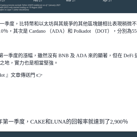
年第一季度，比特幣和以太坊與其競爭的其他區塊鏈相比表現稍微不
0％，其次是 Cardano （ADA）和 Polkadot （DOT），分別為5
t 在第一季度的漲幅，雖然沒有 BNB 及 ADA 來的顯著，但在 DeFi
之地，實力也是相當堅強。
kadot 』文章傳送門 👉
1年第一季度，CAKE和LUNA的回報率就達到了2,900％