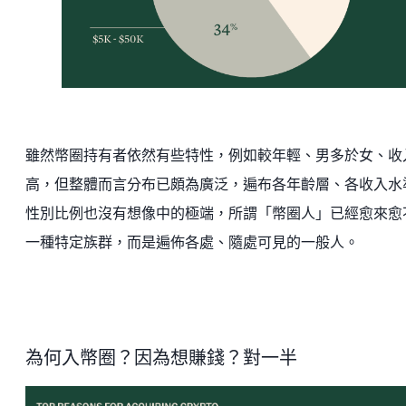
雖然幣圈持有者依然有些特性，例如較年輕、男多於女、收
高，但整體而言分布已頗為廣泛，遍布各年齡層、各收入水
性別比例也沒有想像中的極端，所謂「幣圈人」已經愈來愈
一種特定族群，而是遍佈各處、隨處可見的一般人。
為何入幣圈？因為想賺錢？對一半