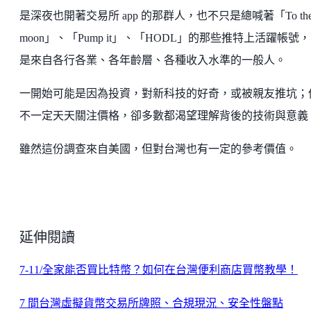
是深夜也開著交易所 app 的那群人，也不只是總喊著「To th
moon」、「Pump it」、「HODL」的那些推特上活躍帳號
是來自各行各業、各年齡層、各種收入水準的一般人。
一開始可能是因為投資，對新科技的好奇，或被親友推坑；
不一定天天關注價格，卻多數都渴望理解背後的技術與意義
雖然這份調查來自美國，但對台灣也有一定的參考價值。
延伸閱讀
7-11/全家能否買比特幣？如何在台灣便利商店買幣教學！
7 間台灣虛擬貨幣交易所牌照、合規現況、安全性盤點