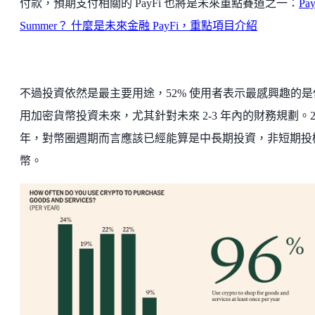
付款，預期支付相關的 PayFi 也將是未來重點賽道之一：
Pay
Summer？ 什麼是未來金融 PayFi，重點項目介紹
不過投資依然是最主要用途，52% 使用者表示最感興趣的是
用加密貨幣投資未來，尤其針對未來 2-3 年內的財務規劃。2
年，對幣圈週期而言應該已經能算是中長期投資，非短期投
幣。