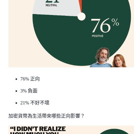
76% 正向
3% 負面
21% 不好不壞
加密貨幣為生活帶來哪些正向影響？