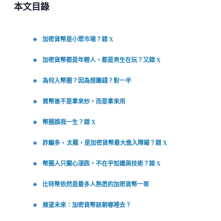
本文目錄
加密貨幣是小眾市場？錯 X
加密貨幣都是年輕人、都是男生在玩？又錯 X
為何入幣圈？因為想賺錢？對一半
買幣後不是拿來炒，而是拿來用
幣圈誤我一生？錯 X
詐騙多 + 太難，是加密貨幣最大進入障礙？錯 X
幣圈人只關心漲跌，不在乎知識與技術？錯 X
比特幣依然是最多人熟悉的加密貨幣一哥
展望未來：加密貨幣該朝哪裡去？