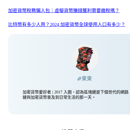
加密貨幣稅務懶人包｜虛擬貨幣賺錢獲利需要繳稅嗎？
比特幣有多少人用？2024 加密貨幣全球使用人口有多少？
東東
加密貨幣愛好者 | 2017 入圈，認為區塊鏈是下個世代的網
鏈與加密貨幣普及到日常生活的那一天。