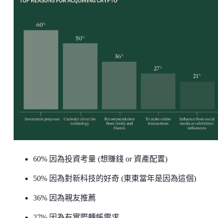
60% 因為投資考量 (想賺錢 or 資產配置)
50% 因為對新科技的好奇 (東東當年是因為這個)
36% 因為親友推薦
27% 因為有實際轉帳需求