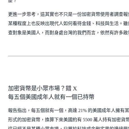
麼？
更進一步思考，這其實也不只是一份加密貨幣使用者調查報
某種程度上也反映出現代人如何看待金錢、科技與生活。雖
查對象是美國人，而對身處台灣的我們而言，依然有許多啟
加密貨幣是小眾市場？錯 X
每五個美國成年人就有一個已持幣
報告指出，每五個就有一個，高達 21% 的美國成年人擁有
形式的加密貨幣，換算下來美國約有 5500 萬人持有加密貨
這已經不是某種小眾市場，只屬於科技或金融宅男的邊緣興