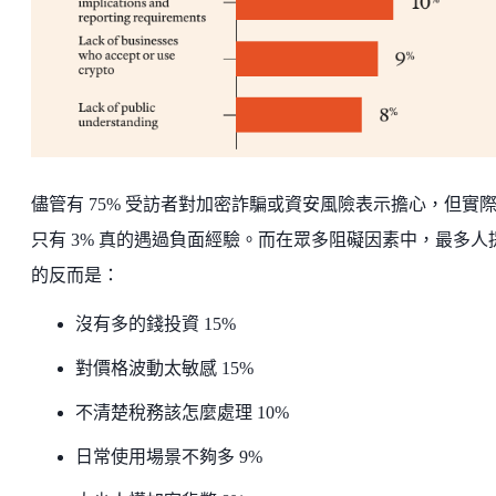
儘管有 75% 受訪者對加密詐騙或資安風險表示擔心，但實
只有 3% 真的遇過負面經驗。而在眾多阻礙因素中，最多人
的反而是：
沒有多的錢投資 15%
對價格波動太敏感 15%
不清楚稅務該怎麼處理 10%
日常使用場景不夠多 9%