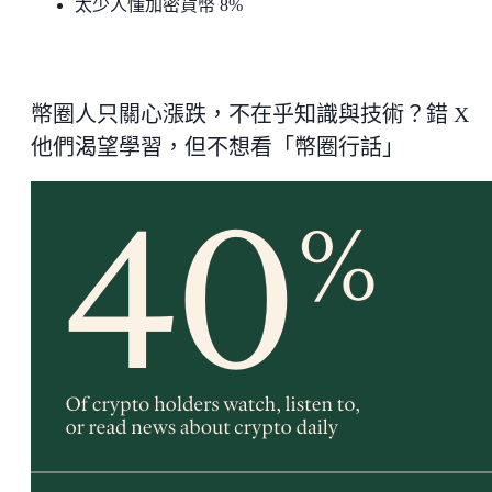
太少人懂加密貨幣 8%
幣圈人只關心漲跌，不在乎知識與技術？錯 X
他們渴望學習，但不想看「幣圈行話」