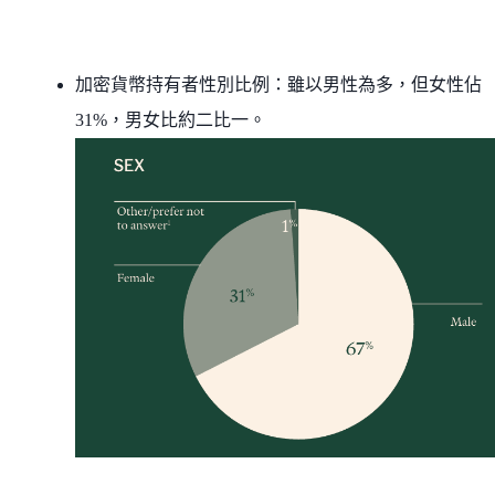
加密貨幣持有者性別比例：雖以男性為多，但女性佔
31%，男女比約二比一。