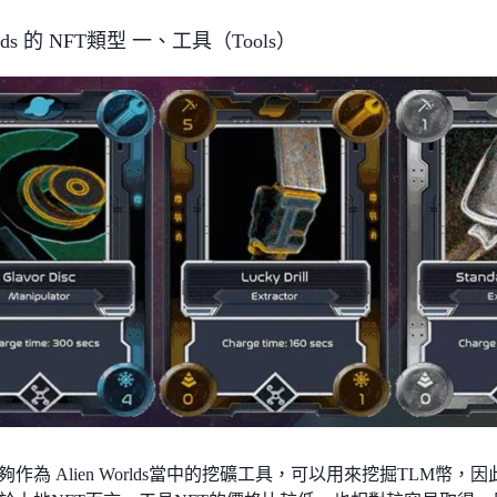
orlds 的 NFT類型 一、工具（Tools）
夠作為 Alien Worlds當中的挖礦工具，可以用來挖掘TLM幣