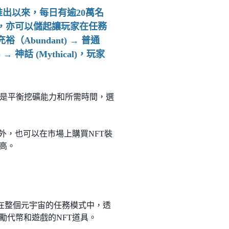
s推出以來，每日有逾20萬名
，亦可以儲起讓玩家在任務
bundant) → 普通
) → 神話 (Mythical)，玩家
是平衡挖礦能力和所需時間，選
源外，也可以在市場上購買NFT裝
高。
玩家可以在整個元宇宙的任務模式中，透
勵代幣和遊戲的NFT道具。