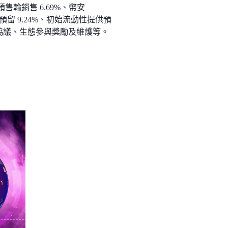
預售輪銷售 6.69%、幣安
銷成本預留 9.24%、初始流動性提供預
給外部協議、生態參與獎勵及維護等。