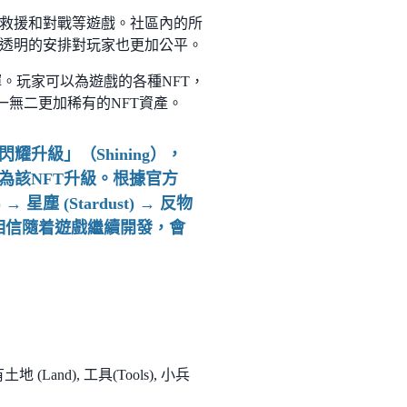
救援和對戰等遊戲。社區內的所
透明的安排對玩家也更加公平。
發揮。玩家可以為遊戲的各種NFT，
獨一無二更加稀有的NFT資產。
耀升級」（Shining），
為該NFT升級。根據官方
 星塵 (Stardust) → 反物
器。相信隨着遊戲繼續開發，會
and), 工具(Tools), 小兵