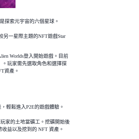
的任務是探索元宇宙的六個星球。
相較另一星際主題的NFT遊戲Star
n Worlds登入開始遊戲。目前
AO）。玩家需先選取角色和選擇探
FT資產。
T資產，輕鬆進入P2E的遊戲體驗。
他玩家的土地當礦工。挖礦開始後
幣收益以及挖到的 NFT 資產。