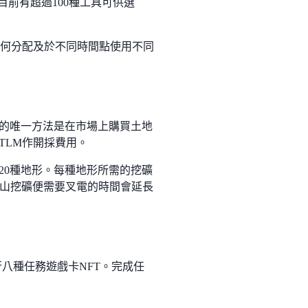
目前有超過100種工具可供選
如何分配及於不同時間點使用不同
土地NFT的唯一方法是在市場上購買土地
TLM作開採費用。
20種地形。每種地形所需的挖礦
山挖礦便需要叉電的時間會延長
度發行八種任務遊戲卡NFT。完成任