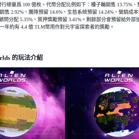
發行總量爲 100 億枚，代幣分配比例如下：種子輪銷售 13.75%、
ool 銷售 2.92%、團隊預留 14.6%、生態系統預留 14.24%、營
%、顧問分配 5.35%、質押獎勵預留 3.41%。剩餘部分會預留
一年約有 4.4 億 TLM幣用作對元宇宙探索者的獎勵。
Worlds 的玩法介紹