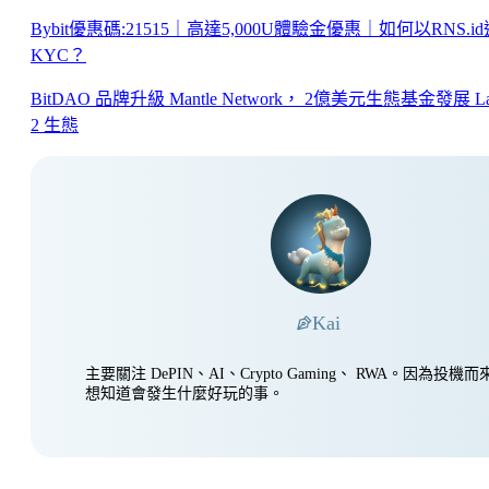
Bybit優惠碼:21515｜高達5,000U體驗金優惠｜如何以RNS.i
KYC？
BitDAO 品牌升級 Mantle Network， 2億美元生態基金發展 La
2 生態
Kai
主要關注 DePIN、AI、Crypto Gaming、 RWA。因為投
想知道會發生什麼好玩的事。