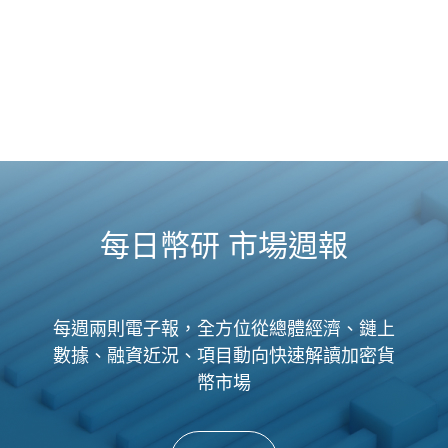
每日幣研 市場週報
每週兩則電子報，全方位從總體經濟、鏈上
數據、融資近況、項目動向快速解讀加密貨
幣市場