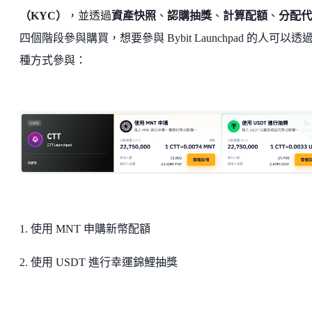
（KYC）
，並透過
資產快照
、
認購抽獎
、
計算配額
、
分配代
四個階段參與購買，想要參與 Bybit Launchpad 的人可以透
種方式參與：
1. 使用 MNT 申購新幣配額
2. 使用 USDT 進行幸運錦鯉抽獎