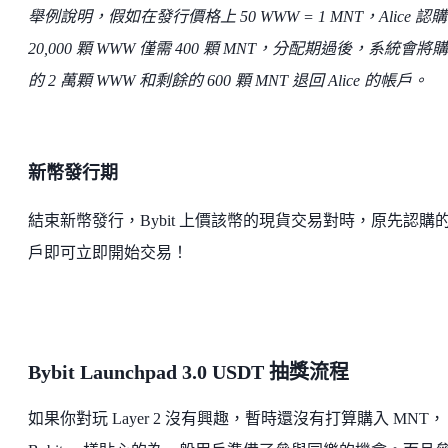
舉例說明，假如在發行價格上 50 WWW = 1 MNT，Alice 認
20,000 顆 WWW 僅需 400 顆 MNT，分配期過後，系統會將
的 2 萬顆 WWW 和剩餘的 600 顆 MNT 退回 Alice 的帳戶。
新幣發行期
結束新幣發行，Bybit 上價該幣的現貨交易對時，原先認購
戶即可立即開始交易！
Bybit Launchpad 3.0 USDT 抽獎流程
如果你對玩 Layer 2 沒有興趣，暫時還沒有打算購入 MNT，