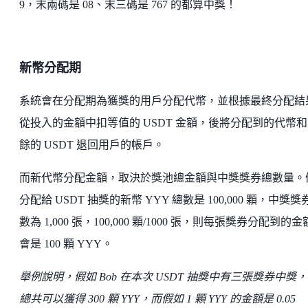
9，末兩碼是 08、末三碼是 767 的都算中獎！
新幣分配期
系統會在分配期為獲獎的用戶分配代幣，並根據最終分配結
從投入的金額中扣等值的 USDT 金額，後將分配到的代幣
餘的 USDT 退回用戶的帳戶。
而新代幣分配金額，取決於獎池總金額與中獎獎券總數量。
分配給 USDT 抽獎的新幣 YYY 總數是 100,000 顆，中獎獎
數為 1,000 張，100,000 顆/1000 張，則每張獎券分配到的
會是 100 顆 YYY。
舉例說明，假如 Bob 在本次 USDT 抽獎中有三張獎券中獎
總共可以獲得 300 顆 YYY，而假如 1 顆 YYY 的金額是 0.05