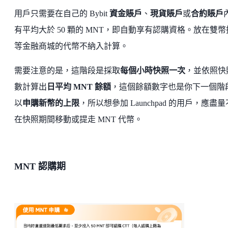
用戶只需要在自己的 Bybit
資金賬戶
、
現貨賬戶
或
合約賬戶
有平均大於 50 顆的 MNT，即自動享有認購資格。放在雙幣
等金融商城的代幣不納入計算。
需要注意的是，這階段是採取
每個小時快照一次
，並依照快
數計算出
日平均 MNT 餘額
，這個餘額數字也是你下一個階
以
申購新幣的上限
，所以想參加 Launchpad 的用戶，應盡
在快照期間移動或提走 MNT 代幣。
MNT 認購期