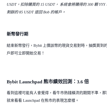
USDT，扣除購買的 15 USDT， 系統會將購得的 300 顆 YYY
剩餘的 85 USDT 退回 Bob 的帳戶。
新幣發行期
結束新幣發行，Bybit 上價該幣的現貨交易對時，抽獎買到
戶即可立即開始交易！
Bybit Launchpad 熊市績效回測：3.6 倍
看到這裡可能有人會覺得，看牛市熱錢橫流的期間不準，那
就來看看 Launchpad 在熊市的表現怎麼樣。