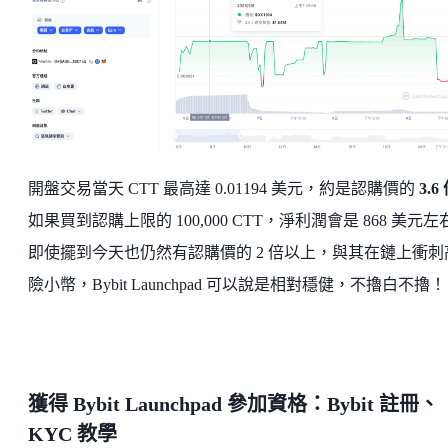
開盤交易當天 CTT 最高達 0.01194 美元，約是認購價的
3.6
如果買到認購上限的 100,000 CTT，淨利潤會是 868 美元左
即使擺到今天也仍然有認購價的 2 倍以上，與其在鏈上衝刺
險小幣，Bybit Launchpad 可以說是相對穩健，不擼白不擼！
獲得 Bybit Launchpad 參加資格：Bybit 註冊、
KYC 教學