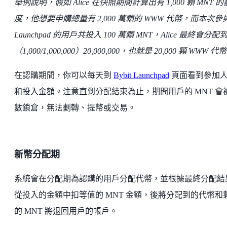
舉例說明，假如 Alice 在快照期間計算出有 1,000 顆 MNT 的
度，他想要申購總量有 2,000 萬顆的 WWW 代幣，而本次參
Launchpad 的用戶共投入 100 萬顆 MNT，Alice 最終會分配到
（1,000/1,000,000）20,000,000，也就是 20,000 顆 WWW 代
在認購期間，你可以每天到
Bybit Launchpad
頁面看到參加
和投入金額。注意直到分配結束為止，期間用戶的 MNT 會
數鎖倉，無法劃轉、提幣或交易。
新幣分配期
系統會在分配期為認購的用戶分配代幣，並根據最終分配結
從投入的金額中扣等值的 MNT 金額，後將分配到的代幣和
的 MNT 將退回用戶的帳戶。