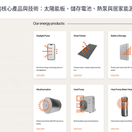
ght 的核心產品與技術：太陽能板、儲存電池、熱泵與居家