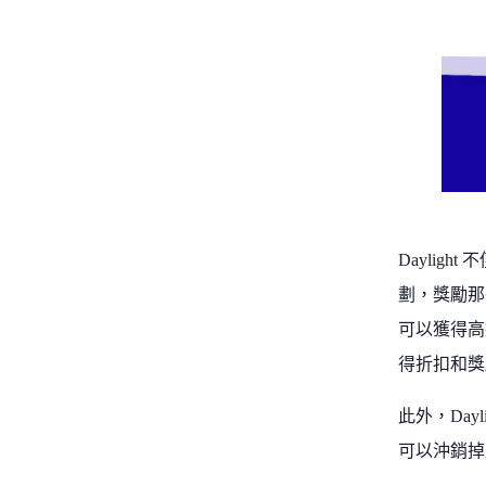
Daylig
劃，獎勵那
可以獲得高達
得折扣和獎
此外，Dayl
可以沖銷掉