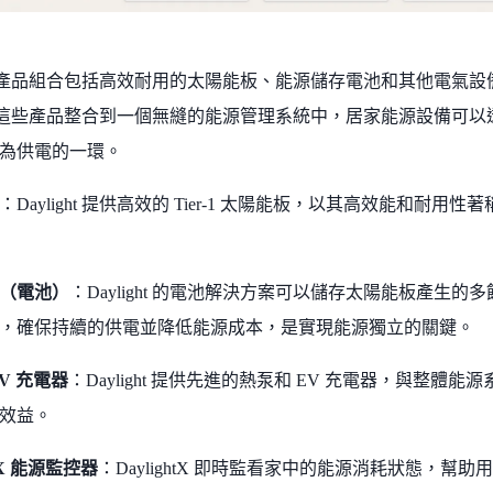
ght 的產品組合包括高效耐用的太陽能板、能源儲存電池和其他電
ght 將這些產品整合到一個無縫的能源管理系統中，居家能源設備
為供電的一環。
：Daylight 提供高效的 Tier-1 太陽能板，以其高效能和耐
（電池）
：Daylight 的電池解決方案可以儲存太陽能板產生
，確保持續的供電並降低能源成本，是實現能源獨立的關鍵。
V 充電器
：Daylight 提供先進的熱泵和 EV 充電器，與整
效益​。
htX 能源監控器
：DaylightX 即時監看家中的能源消耗狀態，