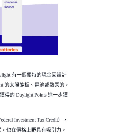
light 有一個獨特的現金回饋計
ht 的太陽能板、電池或熱泵的，
light Points 進一步獲
vestment Tax Credit），
環保，也在價格上野具有吸引力。