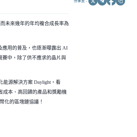
分享至：
兆美元；而未來幾年的年均複合成長率為
及應用的普及，也逐漸曝露出 AI
備競賽中，除了供不應求的晶片與
化能源解決方案 Daylight，看
種節省成本、高回饋的產品和獎勵機
幣化的區塊鏈協議！