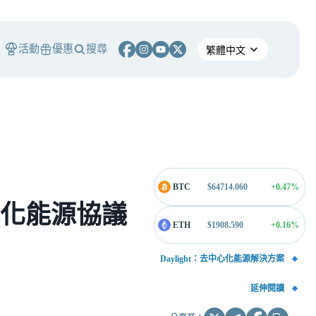
活動
優惠
搜尋
BTC
$
64714.060
+0.47
%
中心化能源協議
ETH
$
1908.590
+0.16
%
Daylight：去中心化能源解決方案
延伸閱讀