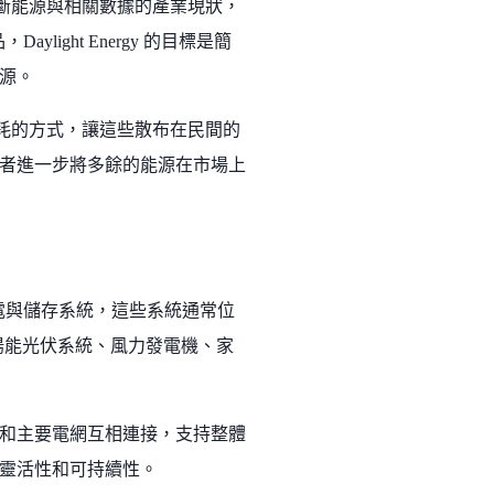
斷能源與相關數據的產業現狀，
ght Energy 的目標是簡
源。
源消耗的方式，讓這些散布在民間的
者進一步將多餘的能源在市場上
小型能源發電與儲存系統，這些系統通常位
陽能光伏系統、風力發電機、家
和主要電網互相連接，支持整體
靈活性和可持續性。