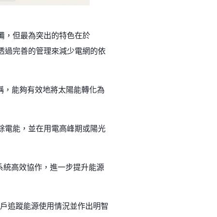
氣設備，但最為突出的特色在於
可以透過完善的管理來減少電網的依
用性著稱，能夠有效地將太陽能轉化為
的多餘電能，並在用電高峰期或陽光
體能源系統高效協作，進一步提升能源
幫助用戶追蹤能源使用情況並作出明智