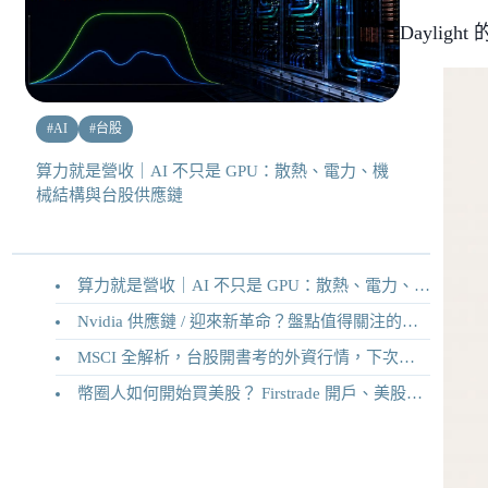
Dayli
#
AI
#
台股
算力就是營收｜AI 不只是 GPU：散熱、電力、機
械結構與台股供應鏈
算力就是營收｜AI 不只是 GPU：散熱、電力、機械結構與台股供應鏈
Nvidia 供應鏈 / 迎來新革命？盤點值得關注的二十家供應鏈企業
MSCI 全解析，台股開書考的外資行情，下次調整你準備好了嗎？
幣圈人如何開始買美股？ Firstrade 開戶、美股交易機制完整教學