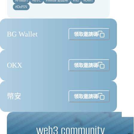
#
PolitiFi
#
BTC
#
Meme 迷因幣
#
AI
#
DeFi
#
DePIN
BG Wallet
領取邀請碼
OKX
領取邀請碼
幣安
領取邀請碼
web3 community