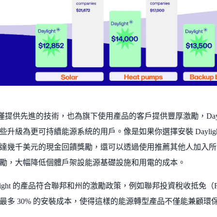
ht 不僅提供先進的技術，也為旗下使用產品的客戶提供豐厚激勵，Day
些升級為更可持續能源系統的用戶。像是如果你選擇安裝 Daylig
幾千美元的現金回饋獎勵，還可以透過使用推薦其他人加入所獲得的 Day
勵，大幅降低個體戶架設能源基礎設施和用電的成本。
ight 的產品符合聯邦和州的激勵政策，例如聯邦投資稅收抵免（Federal In
最多 30% 的安裝成本，使得這樣的能源轉型產品不僅能兼顧