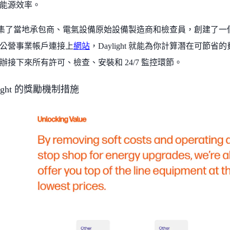
能源效率​。
ght 匯集了當地承包商、電氣設備原始設備製造商和檢查員，創建
公營事業帳戶連接上
網站
，Daylight 就能為你計算潛在可節
辦接下來所有許可、檢查、安裝和 24/7 監控環節。
light 的獎勵機制措施