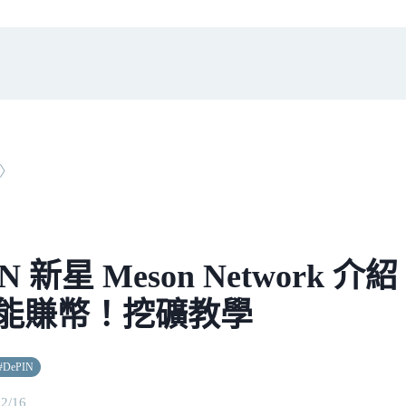
〉
IN 新星 Meson Network
能賺幣！挖礦教學
#
DePIN
02/16