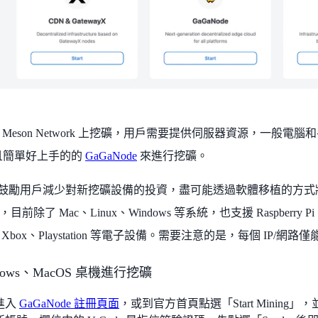
 Meson Network 上挖礦，用戶需要提供伺服器資源，一般
 且簡單好上手的的
GaGaNode
來進行挖礦。
de 鼓勵用戶減少對新挖礦設備的投資，盡可能透過軟體移植的方式將 
前除了 Mac、Linux、Windows 等系統，也支援 Raspberry Pi、
 Xbox、Playstation 等電子設備。需要注意的是，每個 IP/網路
dows、MacOS 桌機進行挖礦
進入
GaGaNode 註冊頁面
，或到官方首頁點選「Start Mining」，並點選