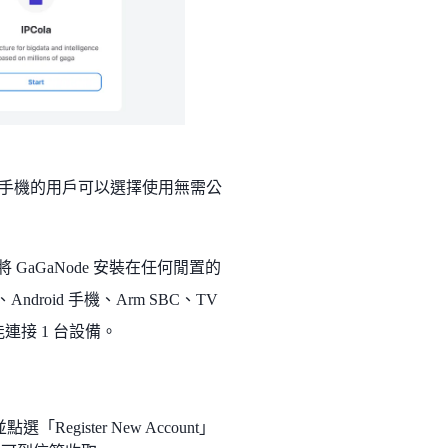
電腦和手機的用戶可以選擇使用無需公
GaGaNode 安裝在任何閒置的
Android 手機、Arm SBC、TV
僅能連接 1 台設備。
「Register New Account」