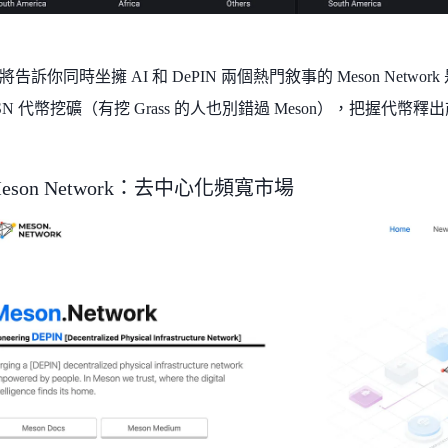
告訴你同時坐擁 AI 和 DePIN 兩個熱門敘事的 Meson Netw
SN 代幣挖礦（有挖 Grass 的人也別錯過 Meson），把握代
eson Network：去中心化頻寬市場