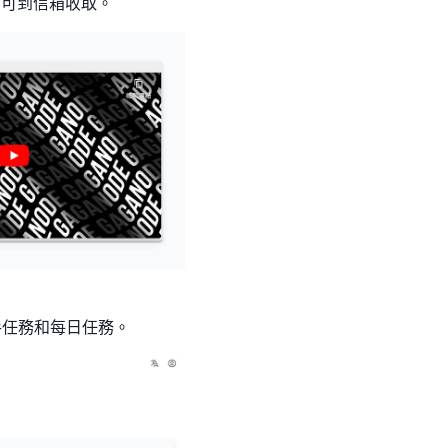
後即可到信箱收取。
手任務和每日任務。