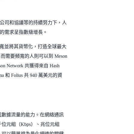
公司和協議等的持續努力下，人
的需求呈指數級增長。
閒置頻寬並將其貨幣化，打造全球最大
需要頻寬的人則可以到 Meson
etwork 共獲得來自 Hash
ma 和 Folius 共 940 萬美元的資
量或數據流量的能力。在網絡通訊
位元組（Kbps）、兆位元組
量，可以簡單視為量化網速的關鍵