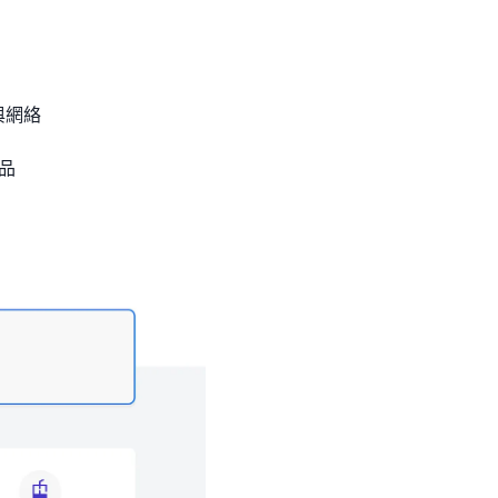
與網絡
產品