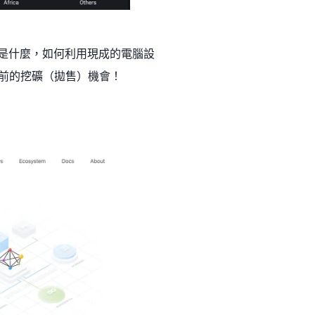
ork 是什麼，如何利用現成的電腦設
幣釋出前的挖礦（拋售）機會！