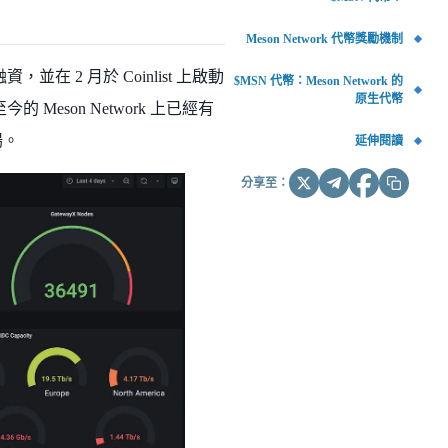
Meson Network 代幣獎勵機制
資，並在 2 月於 Coinlist 上啟動
$MSN 代幣：Meson Network 的
原生代幣
eson Network 上已經有
場。
延伸閱讀
分享至：