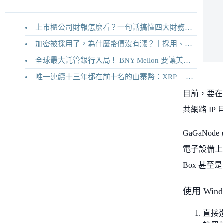
上市櫃公司財報怎麼看？一句話搞懂四大財務報表
加密被採用了，為什麼幣價沒有漲？｜採用、收入與代幣價值捕獲
全球最大託管銀行入局！ BNY Mellon 要讓美債交易 24/7 不打烊
唯一連續十三年都在前十名的山寨幣：XRP ｜Ripple 2026 介紹
目前，要在
共網路 IP
GaGaNo
電子設備上，目
Box 甚至是
使用 Win
直接