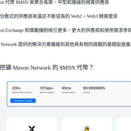
son 代幣 $MSN 來聚合長尾、中型和邊緣的頻寬供應商
散式的供應商來滿足不斷成長的 Web2 + Web3 頻寬需求
son Exchange 和獎勵機制吸引更多、更大的供應商和使用需求參
on Network 提供的解決方案擴展到其他具有相同挑戰的基礎設施
 Meson Network 的 $MSN 代幣？