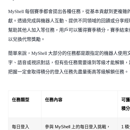
MyShell 每個賽季都會提出各種任務，從基本貢獻到更複雜
獻。透過完成與機器人互動、提供不同領域的回饋或分享經
幫助其他人加入等任務，用戶可以獲得賽季積分，賽季結束
以兌換代幣獎勵。
簡單來說，MyShell 大部分的任務都是跟指定的機器人使用
字、語音或視訊對話，但有些任務需要達到等級才能解鎖，
把握一定會取得積分的登入任務先盡量衝高等級解鎖任務。
任務類型
任務內容
可獲
積分
每日登入
參與 MyShell 上的每日登入挑戰，
1 