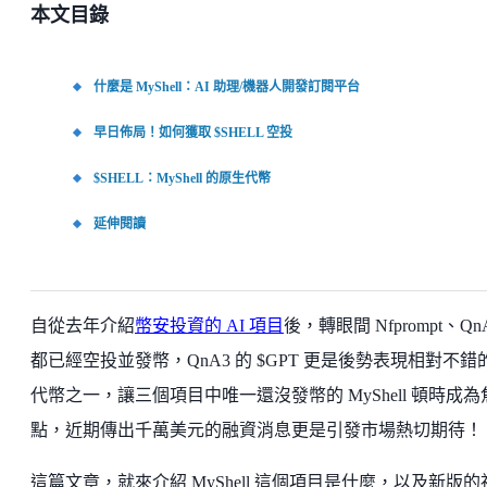
本文目錄
什麼是 MyShell：AI 助理/機器人開發訂閱平台
早日佈局！如何獲取 $SHELL 空投
$SHELL：MyShell 的原生代幣
延伸閱讀
自從去年介紹
幣安投資的 AI 項目
後，轉眼間 Nfprompt、Qn
都已經空投並發幣，QnA3 的 $GPT 更是後勢表現相對不錯的
代幣之一，讓三個項目中唯一還沒發幣的 MyShell 頓時成為
點，近期傳出千萬美元的融資消息更是引發市場熱切期待！
這篇文章，就來介紹 MyShell 這個項目是什麼，以及新版的