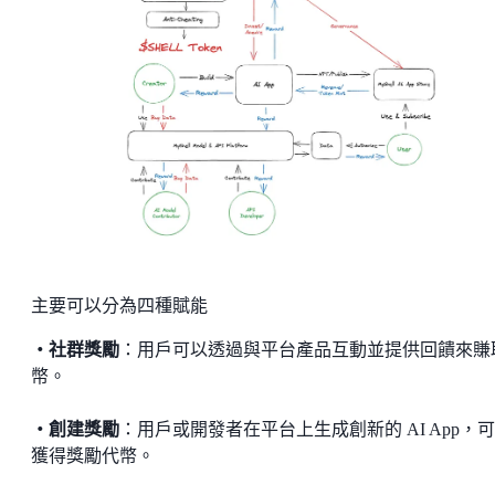
主要可以分為四種賦能
・社群獎勵
：用戶可以透過與平台產品互動並提供回饋來賺
幣。
・創建獎勵
：用戶或開發者在平台上生成創新的 AI App，
獲得獎勵代幣。