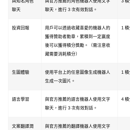
與知名角色
與官方推薦的角色機器人使用文字
3 
聊天
聊天，進行 3 次有效對話。
投資回報
用戶可以透過收藏喜愛的機器人的
1 
獲得贊助者勳章，累積到一定贏度
後可以獲得積分獎勵。（需注意收
藏需要消耗積分）
生圖體驗
使用平台上的任意圖像生成機器人
1 
生成一次圖片。
語言學習
與官方推薦的語言機器人使用文字
4 
聊天，進行 3 次有效對話。
文案翻譯潤
與官方推薦的翻譯機器人使用文字