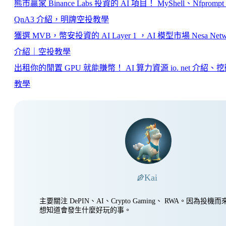
熊市贏家 Binance Labs 投資的 AI 項目！ MyShell、Nfpromp
QnA3 介紹，明牌空投教學
獲選 MVB，幣安投資的 AI Layer 1 ，AI 模型市場 Nesa Netw
介紹｜空投教學
出租你的閒置 GPU 就能賺幣！ AI 算力資源 io. net 介紹、
教學
Kai
主要關注 DePIN、AI、Crypto Gaming、 RWA。因為投
想知道會發生什麼好玩的事。