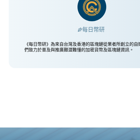
每日幣研
《每日幣研》為來自台灣及香港的區塊鏈從業者所創立的自
們致力於普及與推廣艱澀難懂的加密貨幣及區塊鏈資訊。