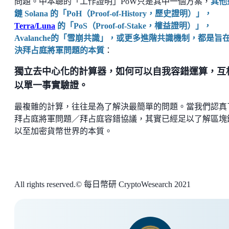
問題。中本聰的「工作證明」PoW只是其中一個方案，
其他
鏈 Solana 的「PoH（Proof-of-History，歷史證明）」，
Terra/Luna
的「PoS（Proof-of-Stake，權益證明）」，
Avalanche的「雪崩共識」，或更多進階共識機制，都是旨
決拜占庭將軍問題的本質
：
獨立去中心化的計算器，如何可以自我容錯運算，互
以單一事實驗證。
最複雜的計算，往往是為了解決最簡單的問題。當我們認真
拜占庭將軍問題／拜占庭容錯協議，其實已經足以了解區塊
以至加密貨幣世界的本質。
All rights reserved.© 每日幣研 CryptoWesearch 2021