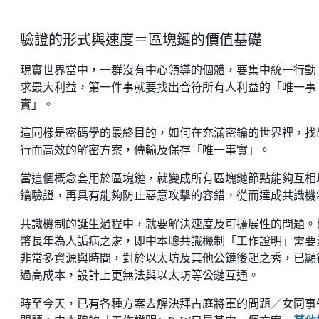
驗證的形式與速度＝區塊鏈的價值基礎
現實世界當中，一群沒有中心領導的個體，要集中統一行動
求最大利益，第一件事就要找出合符所有人利益的「唯一事
實」。
這同樣是密碼學的最終目的，如何在充滿密鑰的世界裡，找
行而高效的解密方案，傳輸及保存「唯一事實」。
當這個概念套用於區塊鏈，就變成所有區塊鏈節點能夠互相
鑰驗證，再具有能夠防止惡意攻擊的容錯，從而達成共識機
共識機制的誕生過程中，就要解決速度及可擴展性的問題。
幣長年為人詬病之處，即中本聰共識機制「工作證明」需要
非常多資源與時間，對於以太坊及其他公鏈後起之秀，已顯
過高成本，設計上更無法與以太坊等公鏈互通。
時至今天，已有各種方案去解決拜占庭將軍的問題／女同事