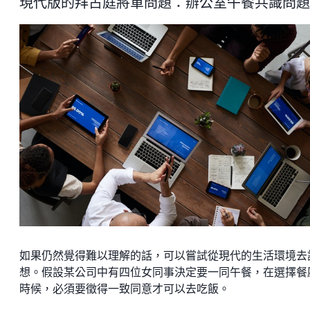
現代版的拜占庭將軍問題：辦公室午餐共識問題
如果仍然覺得難以理解的話，可以嘗試從現代的生活環境去
想。假設某公司中有四位女同事決定要一同午餐，在選擇餐
時候，必須要徵得一致同意才可以去吃飯。