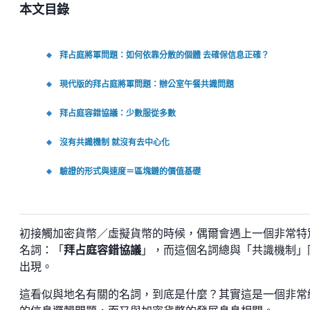
本文目錄
拜占庭將軍問題：如何依靠分散的個體 去確保信息正確？
現代版的拜占庭將軍問題：辦公室午餐共識問題
拜占庭容錯協議：少數服從多數
沒有共識機制 就沒有去中心化
驗證的形式與速度＝區塊鏈的價值基礎
初接觸加密貨幣／虛擬貨幣的時候，偶爾會遇上一個非常特
名詞：「
拜占庭容錯協議
」，而這個名詞總與「共識機制」
出現。
這看似與地名有關的名詞，到底是什麼？其實這是一個非常