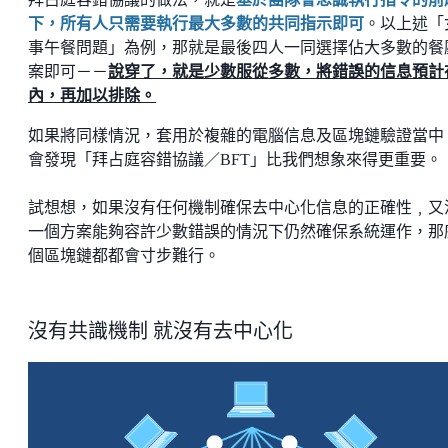
下，所有人只需要執行最大多數的共同指示即可
。以上述「
事午餐問題」為例，那就是最後四人一同選擇佔大多數的餐
案即可－－
說穿了，就是少數服從多數，將錯誤的信息預計
內，再加以排除。
如果將同樣情況，套用於複雜的電腦信息及區塊鏈驗證當中
會發現「拜占庭容錯協議／BFT」比我們想象來得更重要。
試想想，如果沒有任何機制確保去中心化信息的正確性﹐又
一個方案能夠容許少數錯誤的情況下仍然確保系統運作，那
個區塊鏈都都會寸步難行。
沒有共識機制 就沒有去中心化