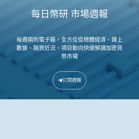
每日幣研 市場週報
每週兩則電子報，全方位從總體經濟、鏈上
數據、融資近況、項目動向快速解讀加密貨
幣市場
訂閱週報