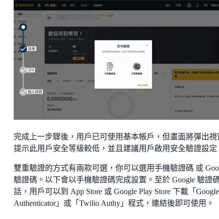
完成上一步驟後，用戶已可使用基本帳戶，但畫面將彈出視
提示此用戶安全等級較低，並且建議用戶啟用安全驗證設定
雙重驗證的方式有兩款可選，你可以選用手機驗證碼 或 Goog
驗證碼。以下會以手機驗證碼完成設置。至於 Google 驗證
話，用戶可以到 App Store 或 Google Play Store 下載「Google
Authenticator」或「Twilio Authy」程式，連結後即可使用。