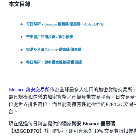
本文目錄
每日幣研 x Binance 推薦碼/優惠碼：A5GCDP7Q
幣安開戶註冊步驟 - 新手教學
香港及台灣 Binance 邀請碼/優惠碼
每日幣研：更多獨家推薦碼/優惠碼
Binance 幣安交易所
作為全球最多人使用的加密貨幣交易所
最具規模和信譽的加密貨幣／虛擬貨幣交易平台，日交易量
位處世界排名高位，而且能夠擁有性能極佳的P2P/C2C交易
台。
現在透過每日幣言提供的獨家
幣安 Binance 優惠碼
【A5GCDP7Q】
註冊開戶，即可有永久 10% 交易費折扣優