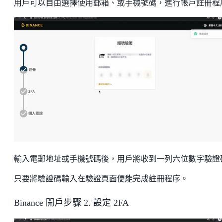
用戶可以自由選擇使用郵箱、或手機號碼，進行帳戶註冊程
輸入電郵地址或手機號碼後，用戶將收到一列六位數字驗證
只要將驗證碼輸入在驗證頁面便能完成註冊程序。
Binance 開戶步驟 2. 設定 2FA