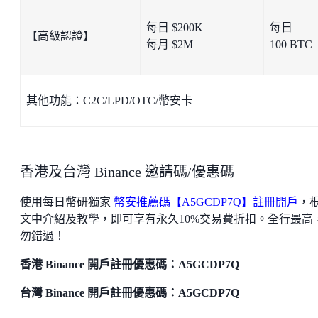
每日 $200K
每日
【高級認證】
每月 $2M
100 BTC
其他功能：C2C/LPD/OTC/幣安卡
香港及台灣 Binance 邀請碼/優惠碼
使用每日幣研獨家
幣安推薦碼【A5GCDP7Q】註冊開戶
，
文中介紹及教學，即可享有永久10%交易費折扣。全行最高
勿錯過！
香港 Binance 開戶註冊優惠碼：A5GCDP7Q
台灣 Binance 開戶註冊優惠碼：A5GCDP7Q