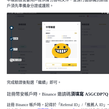
戶須先準備身分證或護照。
完成驗證後點選「繼續」即可。
註冊幣安帳戶時，Binance 邀請碼
須填寫 A5GCDP7Q
註冊 Binance 帳戶時，記得於「Referral ID」/「推薦人 ID