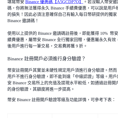
填寫幣安
Binance 優惠碼【A5GCDP7Q】
。若沒輸入幣安邀
碼，你將無法獲得永久 Binance 手續費優惠，可以說是用戶
的損失！因此必須注意確保自己有輸入每日幣研提供的獨家
Binance 邀請碼！
使用以上提供的 Binance 邀請碼註冊後，即能獲得 10% 幣
續費優惠，屬幣安 Binance 全行獨家回贈，優惠屬永久有效
後用戶進行每一筆交易，交易費將獲 9 折。
Binance 註冊開戶必須進行身分驗證？
幣安註冊開戶其實並未硬性規定用戶須進行身分驗證。然而
用戶不進行身分驗證，即不能到達「中級認證」等級。用戶
安 Binance 交易所上的充值及提現水平較低，如通過註冊開
的身份驗證，其額度將進一步提高。
幣安 Binance 註冊開戶驗證等級及功能詳情，可參考下表：