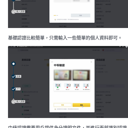
基礎認證比較簡單，只需輸入一些簡單的個人資料即可。
中級認證需要用戶提供身分證明文件，並進行面部識別認證