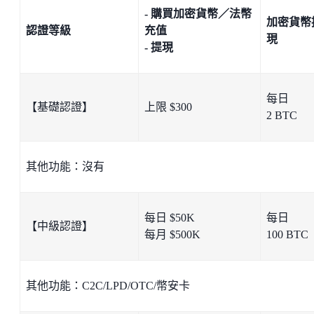
- 購買加密貨幣／法幣
加密貨幣
認證等級
充值
現
- 提現
每日
【基礎認證】
上限 $300
2 BTC
其他功能：沒有
每日 $50K
每日
【中級認證】
每月 $500K
100 BTC
其他功能：C2C/LPD/OTC/幣安卡