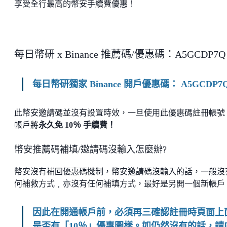
享受全行最高的幣安手續費優惠！
每日幣研 x Binance 推薦碼/優惠碼：A5GCDP7Q
每日幣研獨家 Binance 開戶優惠碼： A5GCDP7
此幣安邀請碼並沒有設置時效，一旦使用此優惠碼註冊帳號
帳戶將
永久免 10％ 手續費！
幣安推薦碼補填/邀請碼沒輸入怎麼辦?
幣安沒有補回優惠碼機制，幣安邀請碼沒輸入的話，一般沒
何補救方式﹐亦沒有任何補填方式，最好是另開一個新帳戶
因此在開通帳戶前，必須再三確認註冊時頁面上
是否有「10％」優惠圖樣。如仍然沒有的話，請