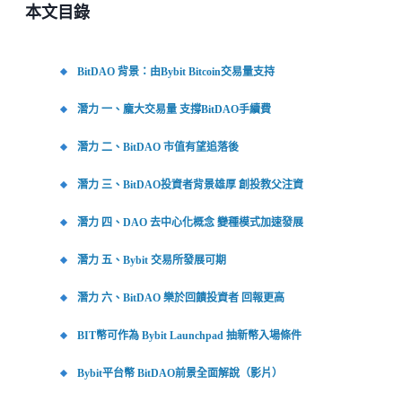
本文目錄
BitDAO 背景：由Bybit Bitcoin交易量支持
潛力 一、龐大交易量 支撐BitDAO手續費
潛力 二、BitDAO 市值有望追落後
潛力 三、BitDAO投資者背景雄厚 創投教父注資
潛力 四、DAO 去中心化概念 變種模式加速發展
潛力 五、Bybit 交易所發展可期
潛力 六、BitDAO 樂於回饋投資者 回報更高
BIT幣可作為 Bybit Launchpad 抽新幣入場條件
Bybit平台幣 BitDAO前景全面解說（影片）