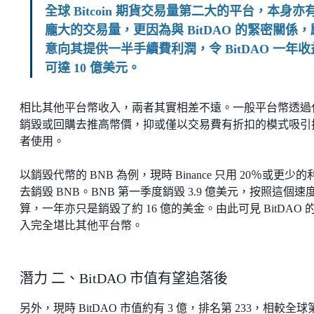
全球 Bitcoin 期貨交易量第二大的平台，本身亦
龐大的交易量，更因為與 BitDAO 的緊密關係，
意向其提供一半手續費利潤，令 BitDAO 一年收
可達 10 億美元。
相比其他平台幣收入，兩者其實相差不遠。一般平台幣透過
銷毀或回購去推高幣價，抑或僅以交易費有折扣的模式吸引
者使用。
以銷毀代幣的 BNB 為例，現時 Binance 只用 20％或更少的
去銷毀 BNB。BNB 第一季度銷毀 3.9 億美元，按照這個速
算，一年亦只是銷毀了約 16 億的美金。由此可見 BitDAO 
入完全堪比其他平台幣。
潛力 二、BitDAO 市值有望追落後
另外，現時 BitDAO 市值約有 3 億，排名第 233，相較全球