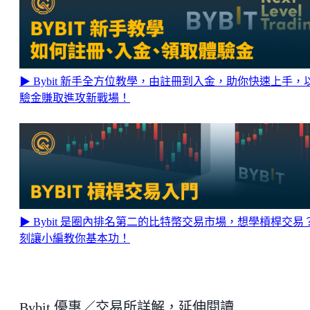
▶ Bybit 新手全方位教學，由註冊到入金，助你快速上手，
驗金賺取進攻新戰場！
▶ Bybit 是圈內排名第二的比特幣交易市場，想學槓桿交易
刻讓小編教你基本功！
Bybit 優惠／交易所詳解，延伸閱讀