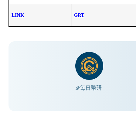
LINK
GRT
每日幣研