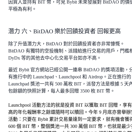
因買入並持有 BIT 幣，可見 Bybit 未來發展對 BitDAO 的
平極為有利。
潛力 六、BitDAO 樂於回饋投資者 回報更高
除了升值潛力大，BitDAO 對於回饋投資者亦非常慷慨。
BitDAO 有獨特的空投機制、派錢給進行交易的用戶，門檻
DyDx 等的其他去中心化交易平台如亦不高。
最近 Bybit 官方網站已經公開一連串 BitDAO 的獎項活動，
有進行中的 Launchpad、Launchpool 和 Airdrop。正在進行的
Launchpad 獎池一共有 500 萬枚 BIT，派發方法是根據 5 天
包餘額的快照計算，每人最多回贈 3500 枚 BIT 幣。
Launchpool 活動方法的就是投資 BIT 以獲取 BIT 回贈，享
高的年化報酬率之餘還隨時可以贖回。今年 9 月底亦曾舉辦
活動：只要在 Bybit 累計交易量達到一定要求，就有機會獲
600 個 BIT 幣，整個獎池一共 300 萬個 BIT 幣，也就是最