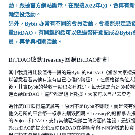
動，跟據官方網站顯示，在跟接2022年Q1，會再有
輪空投活動。
另外，Bybit 亦常有不同的會員活動，會按照規定派
量BitDAO，有興趣的話可以透過幣研登記成為Bybit
員，再參與相關活動。
BiTDAO啟動Treasuey回購BitDAO計劃
其中我覺得比較值得一提的是Bybit的BitDAO（當然大家還
以留意看看其他有沒有自己心儀的幣種），在價格從高位大
後，其實Bybit的營收一點也沒有減少，每天還是有2~3M的
進貢給BitDAO，這些都是鏈上數據，大家可以自己去查考
為什麽BIT跌得這麽厲害，原因不是Bybit不賺錢，而是沒有
他交易所的平台幣一樣拿去銷毀回購。Treasury的錢都拿去
的Projects和DAO，支持其他區塊鏈生態方面的建設，最近
PleasrDAO的提案也反映BitDAO在積極參與不同領域的投