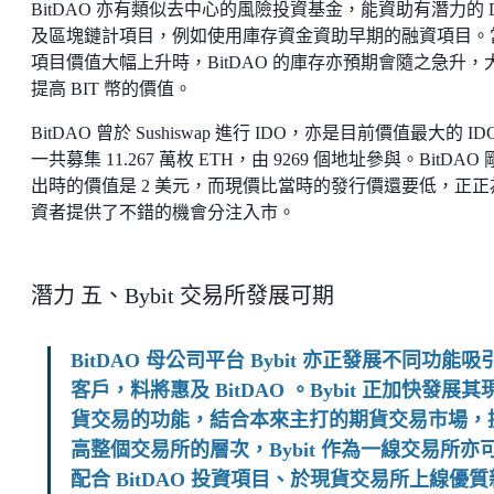
BitDAO 亦有類似去中心的風險投資基金，能資助有潛力的 D
及區塊鏈計項目，例如使用庫存資金資助早期的融資項目。
項目價值大幅上升時，BitDAO 的庫存亦預期會隨之急升，
提高 BIT 幣的價值。
BitDAO 曾於 Sushiswap 進行 IDO，亦是目前價值最大的 ID
一共募集 11.267 萬枚 ETH，由 9269 個地址參與。BitDAO
出時的價值是 2 美元，而現價比當時的發行價還要低，正正
資者提供了不錯的機會分注入市。
潛力 五、Bybit 交易所發展可期
BitDAO 母公司平台 Bybit 亦正發展不同功能吸
客戶，料將惠及 BitDAO 。Bybit 正加快發展其
貨交易的功能，結合本來主打的期貨交易市場，
高整個交易所的層次，Bybit 作為一線交易所亦
配合 BitDAO 投資項目、於現貨交易所上線優質