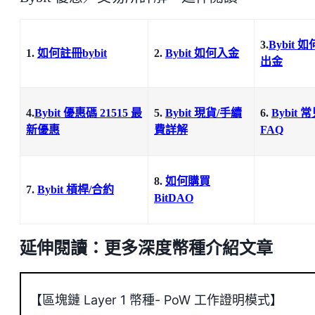
3.
Bybit 如
1.
如何註冊bybit
2.
Bybit 如何入金
出金
4.
Bybit 優惠碼 21515 最
5.
Bybit 現貨/手續
6.
Bybit 
新優惠
費詳解
FAQ
8.
如何購買
7.
Bybit 槓桿/合約
BitDAO
延伸閱讀：更多深度幣種介紹文章
【區塊鏈 Layer 1 幣種- PoW 工作證明模式】