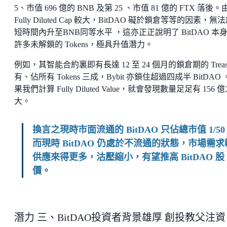
5、市值 696 億的 BNB 及第 25 、市值 81 億的 FTX 落後。
Fully Diluted Cap 較大，BitDAO 礙於鎖倉等等的因素，無
短時間內升至BNB同等水平 ，這亦正正說明了 BitDAO 本
許多未解鎖的 Tokens，極具升值潛力。
例如，其智能合約裏即有長達 12 至 24 個月的鎖倉期的 Treasu
有、佔所有 Tokens 三成，Bybit 亦鎖住超過四成半 BitDAO
果我們計算 Fully Diluted Value，就會發現數量足足有 156 
大。
換言之現時市面流通的 BitDAO 只佔總市值 1/5
而現時 BitDAO 仍處於不流通的狀態，市場需求
供應來得更多，沽壓縮小，有望推高 BitDAO 股
價。
潛力 三、BitDAO投資者背景雄厚 創投教父注資