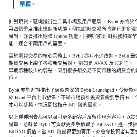
幣種。
針對現貨、區塊鏈衍生工具市場及用戶體驗， Bybit 亦將於
第四個季度推出幾個新功能，例如屆時交易所將會有更多現
易對，亦會推出期權 Option 功能，同時加強理財服務和提
能，迎合不同用戶的需要。
至於期貨交易的核心業務上，Bybit 亦有不少改進。Bybit 
期貨交易上線了各種新交易對， 例如是 AVAX 及 ICP 等，
早期幣種較少的弱點，吸引很多想交易不同幣種的期貨合約
戶。
Bybit 亦於近期推出了類似幣安的 Bybit Launchpad，令新幣
於 Bybit 平台上市發售。不過市場預計投資者需要手持 BIT 
才可以參與，情況間接推升 BIT 幣的需求。
以上種種因素都可以吸引更多新客戶及留住現有客戶，以提
易量，意味著 Bybit 可貢獻更多手續費予 BitDAO，進一步
BitDAO 價值。當 BIT 幣變得更加實用，亦會令投資者有更