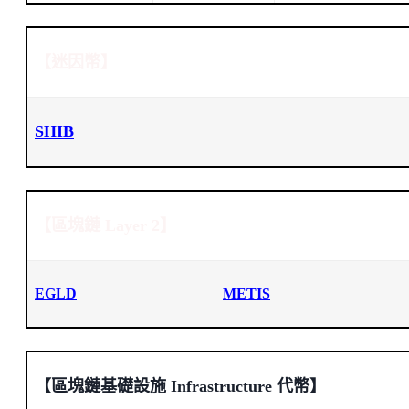
【迷因幣】
SHIB
【區塊鏈 Layer 2】
EGLD
METIS
【區塊鏈基礎設施 Infrastructure 代幣】