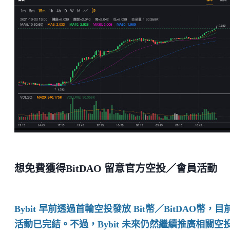
想免費獲得BitDAO 留意官方空投／會員活動
Bybit 早前透過首輪空投發放 Bit幣／BitDAO幣，目
活動已完結。不過，Bybit 未來仍然繼續推廣相關空