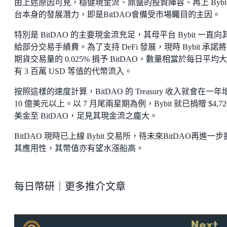
由上述原因可見，穩健現金流、鼎盛的投資陣容、再上 Bybit
台本身的發展潛力，即是BitDAO會備受市場矚目的主因。
特別是 BitDAO 的主要現金流充足，其母平台 Bybit 一直向
給部分交易手績費。為了支持 DeFi 發展，現時 Bybit 承諾
期貨交易量的 0.025% 捐予 BitDAO，數量相當於每日平均
有 3 百萬 USD 等值的代幣流入。
按照這樣的速度計算，BitDAO 的 Treasury 收入就會在一年
10 億美元以上。以 7 月尾兩星期為例，Bybit 就已捐贈 $4,72
美金至 BitDAO，足見其現金流之龐大。
BitDAO 現時已上線 Bybit 交易所，待未來BitDAO再進一
其應用性，其幣值亦有望水漲船高。
每日幣研｜更多推介文章