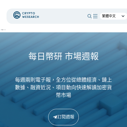
404
每日幣研 市場週報
每週兩則電子報，全方位從總體經濟、鏈上
數據、融資近況、項目動向快速解讀加密貨
幣市場
訂閱週報