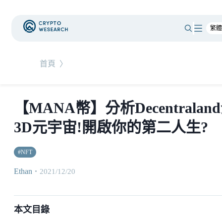
首頁
〉
【MANA幣】分析Decentralan
3D元宇宙!開啟你的第二人生?
#
NFT
Ethan
・
2021/12/20
本文目錄