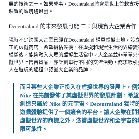
展的技術之一。如果成事，Decentraland將會是世上首款支援
裝置的區塊鏈遊戲。
Decentraland 的未來發展可能 二：與現實大企業合作
現時不少跨國大企業已經在Decentraland 購買虛擬土地，設
正的虛擬商店，希望搶佔先機，在虛擬和現實生活的界線變
模糊後，能夠融入大眾的虛擬生活當中。大企業並非單單只
擬世界上售賣貨品，亦計劃舉行不同的交流活動，務求吸引
人在遊玩的過程中認識大企業的品牌。
而且某些大企業正投入在虛擬世界的發展上，例
Nike 在先前發佈了其虛擬世界的發展計劃，希望
創造只屬於 Nike 的元宇宙。Decentraland 獨特
遊戲體驗提供了一個適合的平台，讓大企業在開
虛擬世界的商機之外，淺嘗虛擬世界和全宇宙的
限可能性。