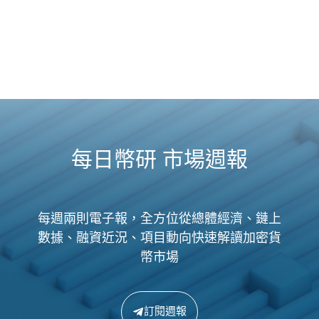
每日幣研 市場週報
每週兩則電子報，全方位從總體經濟、鏈上
數據、融資近況、項目動向快速解讀加密貨
幣市場
訂閱週報