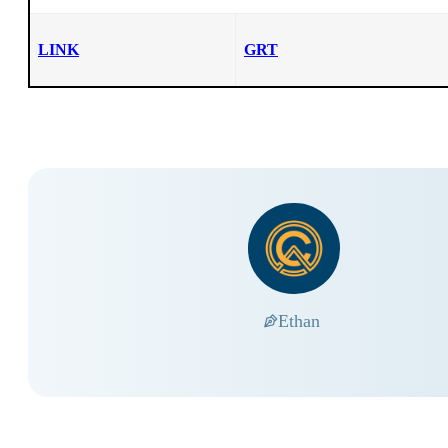
LINK
GRT
Ethan