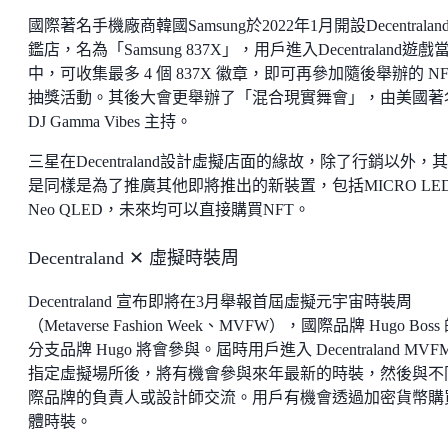
國際著名手機廠商韓國Samsung於2022年1月開設Decentralan
鑑店，名為「Samsung 837X」，用戶進入Decentraland遊戲
中，可收集最多 4 個 837X 徽章，即可再參加隨後舉辦的 NF
抽獎活動。其後大會更舉辦了「混合現實舞會」，由美國著
DJ Gamma Vibes 主持。
三星在Decentraland設計虛擬店面的緣故，除了行銷以外，
是同樣是為了推廣其他即將推出的新裝置，包括MICRO LE
Neo QLED，未來均可以直接購買NFT。
Decentraland ✕ 虛擬時裝周
Decentraland 宣布即將在3月舉報首屆虛擬元宇宙時裝周
（Metaverse Fashion Week、MVFW），國際品牌 Hugo Boss
分支品牌 Hugo 將會參與。屆時用戶進入 Decentraland MVF
指定虛擬場所後，將有機會參與來年最新的時裝，然後與不
際品牌的負責人或設計師交流。用戶有機會透過加密貨幣購
體時裝。