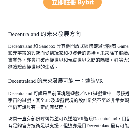
Decentraland 的未來發展方向
Decentraland 和 Sandbox 等其他開放式區塊鏈遊戲隨着 Game
和元宇宙的興起而受到玩家和投資者的追捧。未來除了繼續
畫質外，亦會打破虛擬世界和現實世界之間的隔膜，好讓大
夠體驗虛擬世界的生活。
Decentraland 的未來發展可能 一：連結VR
Decentraland 可說是目前區塊鏈遊戲／NFT遊戲當中，最接
宇宙的遊戲，其全3D及虛擬實境的設計雖然不至於非常美
但仍可說具有一定的完整度。
坊間一直有部份呼聲希望可以透過VR遊玩Decentraland，目
有足夠官方技術足以支援，但這亦是目Decentraland最有可