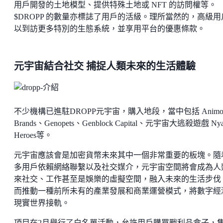
用戶開發的土地模型、提供特殊土地或 NFT 的訪問權等。
$DROPP 的數量亦標誌了用戶的活級。理所當然的，高級用
以到訪更多特別的生態系統，並享用平台的優惠條款。
元宇宙結合社交 捕捉人類未來的生活體驗
不少機構已進駐DROPP元宇宙，購入地段，當中包括 Animo
Brands、Genopets、Genblock Capital、元宇宙大逃殺遊戲 Ny
Heroes等。
元宇宙應該會是加密貨幣未來其中一個非常重要的板塊。隨
多用戶依賴網絡聯繫以及社交媒介，元宇宙空間將會成為人
來社交、工作甚至是娛樂的虛擬空間，融入未來的生活步伐
而推動一種前所未有的產業發展和商業運營模式，將數字經
現實世界接軌。
項目在2月舉行了白名單活動，允許用戶購買戰利品盒子，