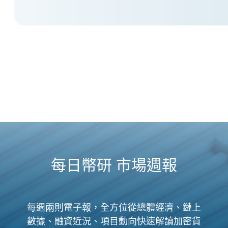
每日幣研 市場週報
每週兩則電子報，全方位從總體經濟、鏈上
數據、融資近況、項目動向快速解讀加密貨