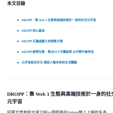
本文目錄
DROPP：集 Web 3 生態與高端技術於一身的社交元宇宙
DROPP 核心產品
DROPP 五種虛擬土地預售方案
DROPP 經濟生態：售出NFT可獲版稅 以代幣升級角色
元宇宙結合社交 捕捉人類未來的生活體驗
DROPP：集 Web 3 生態與高端技術於一身的社
元宇宙
這篇文章會和大家介紹一個即將在Solana鏈上上線的名為