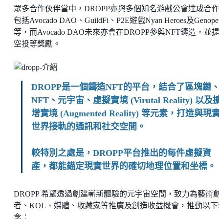
眾多合作伙伴當中，DROPP亦與多個知名游戲公會達成合
包括Avocado DAO、GuildFi、P2E遊戲Nyan Heroes及Genopet
等，而Avocado DAO未來亦會在DROPP參與NFT鑄造，並
空投等獎勵。
DROPP是一個鑄造NFT的平台，結合了區塊鏈
NFT、元宇宙、虛擬實境 (Virutal Reality) 以及
增實境 (Augmented Reality) 等元素，打造與現
世界接軌的通訊和社交空間。
較特別之處是，DROPP平台推出的每件虛擬資
產，都能錨定現實世界的確切地理位置和坐標。
DROPP 希望透過創建嶄新體驗的元宇宙空間，致力為藝術
者、KOL、媒體、收藏家等推廣及創造收益機會，推動以下
念：