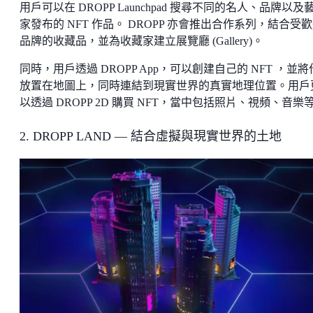
用戶可以在 DROPP Launchpad 搜尋不同的名人、品牌以及
家發布的 NFT 作品。 DROPP 亦會推出合作系列，結合受
品牌的收藏品，並為收藏家建立展覽廳 (Gallery)。
同時，用戶透過 DROPP App，可以創建自己的 NFT ，並
放置在地圖上，同時連結到現實世界的真實地理位置。用戶
以透過 DROPP 2D 購買 NFT，當中包括照片、視頻、音樂
2. DROPP LAND — 結合虛擬與現實世界的土地