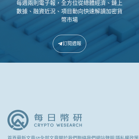
每週兩則電子報，全方位從總體經濟、鏈上
數據、融資近況、項目動向快速解讀加密貨
幣市場
訂閱週報
首頁
最新文章
全部文章
關於我們
聯絡我們
網站聲明 隱私權政策