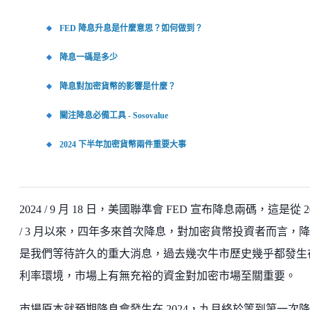
FED 降息升息是什麼意思？如何做到？
降息一碼是多少
降息對加密貨幣的影響是什麼？
關注降息必備工具 - Sosovalue
2024 下半年加密貨幣兩件重要大事
2024 / 9 月 18 日，美國聯準會 FED 宣布降息兩碼，這是從 2
/ 3 月以來，四年多來首次降息，對加密貨幣投資者而言，
是我們等待許久的重大消息，過去幾次牛市歷史幾乎都發生
利率環境，市場上有無充裕的資金對加密市場至關重要。
市場原本就預期降息會發生在 2024，九月終於等到第一次降