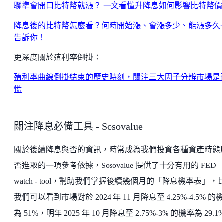
聯準會開口比特幣就漲？ 一文看懂升降息如何影響比特幣
降息後的比特幣怎麼看？何時開始漲、會漲多少、能漲多久
告訴你！
更深度關於殖利率倒掛：
殖利率曲線倒掛結束的歷史時刻，關注三大因子分辨市場是
慌
關注降息必備工具 - Sosovalue
關於後續降息與否的資訊，時常成為我們投資各種資產時態
否進取的一項參考依據，Sosovalue 提供了十分有用的 FED
watch - tool，幫助我們掌握後續幾個月的「降息機率表」，
我們可以看到市場對於 2024 年 11 月降息至 4.25%-4.5% 的
為 51%，明年 2025 年 10 月降息至 2.75%-3% 的機率為 29.