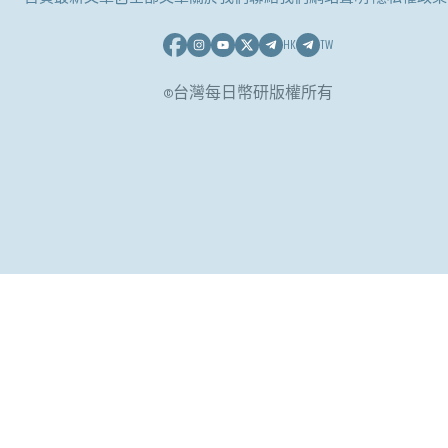
HK
TW
©台灣每日幣研版權所有