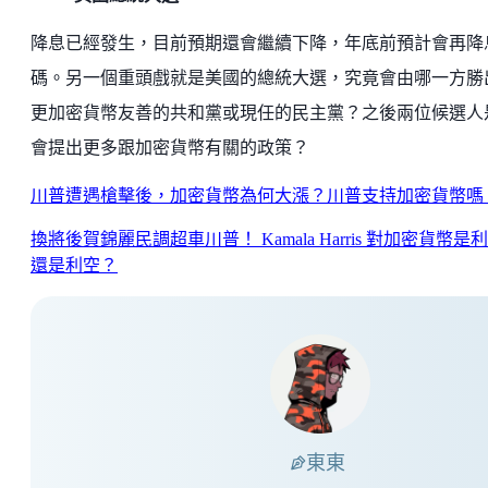
降息已經發生，目前預期還會繼續下降，年底前預計會再降息
碼。另一個重頭戲就是美國的總統大選，究竟會由哪一方勝
更加密貨幣友善的共和黨或現任的民主黨？之後兩位候選人
會提出更多跟加密貨幣有關的政策？
川普遭遇槍擊後，加密貨幣為何大漲？川普支持加密貨幣嗎
換將後賀錦麗民調超車川普！ Kamala Harris 對加密貨幣是
還是利空？
東東