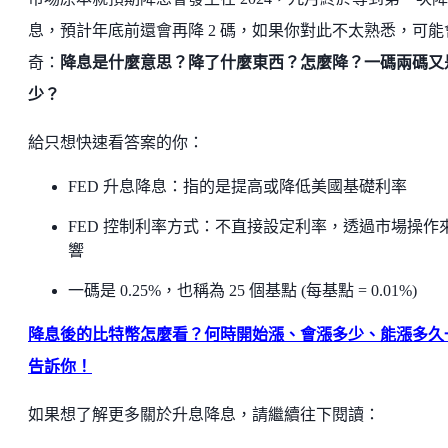
息，預計年底前還會再降 2 碼，如果你對此不太熟悉，可能
奇：
降息是什麼意思？降了什麼東西？怎麼降？一碼兩碼又
少？
給只想快速看答案的你：
FED 升息降息：指的是提高或降低美國基礎利率
FED 控制利率方式：不直接設定利率，透過市場操作
響
一碼是 0.25%，也稱為 25 個基點 (每基點 = 0.01%)
降息後的比特幣怎麼看？何時開始漲、會漲多少、能漲多久
告訴你！
如果想了解更多關於升息降息，請繼續往下閱讀：