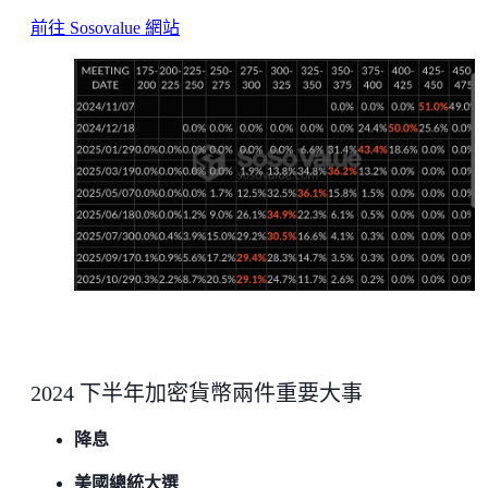
前往 Sosovalue 網站
2024 下半年加密貨幣兩件重要大事
降息
美國總統大選