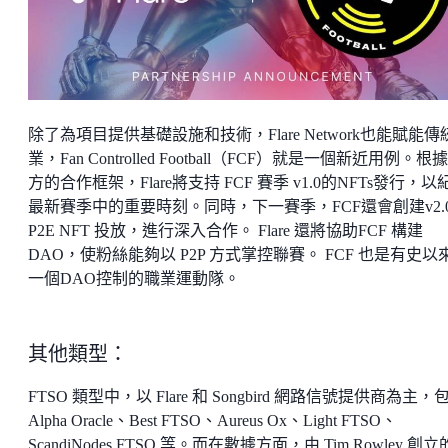
除了為項目提供基礎設施和技術，Flare Network也能賦能傳
業，Fan Controlled Football（FCF）就是一個新近用例。根
方的合作框架，Flare將支持 FCF 賽季 v1.0的NFTs發行，以
最新賽季中的重要時刻。同時，下一賽季，FCF還會創建v2.
P2E NFT 投放，進行深入合作。 Flare 還將協助FCF 構建
DAO，使粉絲能夠以 P2P 方式掌控聯賽。 FCF 也是有史以
一個DAO控制的職業運動隊。
其他類型：
FTSO 類型中，以 Flare 和 Songbird 網路信號提供商為主，
Alpha Oracle、Best FTSO、Aureus Ox、Light FTSO、
ScandiNodes FTSO 等。而在數據方面，由 Tim Rowley 創立