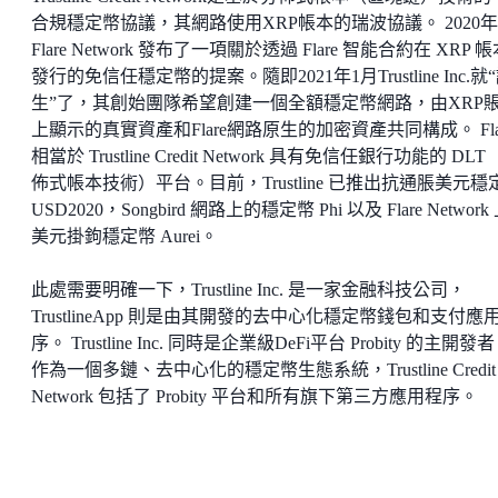
合規穩定幣協議，其網路使用XRP帳本的瑞波協議。 2020
Flare Network 發布了一項關於透過 Flare 智能合約在 XRP 
發行的免信任穩定幣的提案。隨即2021年1月Trustline Inc.就
生”了，其創始團隊希望創建一個全額穩定幣網路，由XRP
上顯示的真實資產和Flare網路原生的加密資產共同構成。 Fla
相當於 Trustline Credit Network 具有免信任銀行功能的 DL
佈式帳本技術）平台。目前，Trustline 已推出抗通脹美元穩
USD2020，Songbird 網路上的穩定幣 Phi 以及 Flare Network
美元掛鉤穩定幣 Aurei。
此處需要明確一下，Trustline Inc. 是一家金融科技公司，
TrustlineApp 則是由其開發的去中心化穩定幣錢包和支付應
序。 Trustline Inc. 同時是企業級DeFi平台 Probity 的主開發
作為一個多鏈、去中心化的穩定幣生態系統，Trustline Credit
Network 包括了 Probity 平台和所有旗下第三方應用程序。