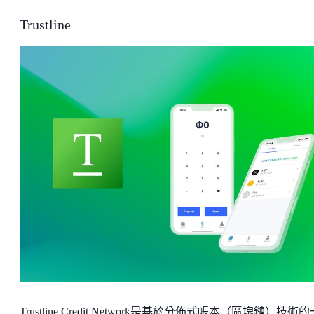
Trustline
Trustline Credit Network是基於分佈式帳本（區塊鏈）技術