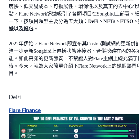
度快、低交易成本、可擴展性、環保性以及真正的去中心化
點，Flare Network迅速吸引了各類項目在Songbird上部署。
一下，按項目類型主要分為五大類：
DeFi、NFTs、FTSO
據以及錢包
。
2022年伊始，Flare Network即宣布其Coston測試網的更新併
進一步更新Songbird上包括狀態連接器、合併挖礦在內的各
能。如此高頻的更新節奏，不禁讓人對Flare主網上線充滿了
待。今天，就為大家簡單介紹下Flare Network上的幾個熱門
目。
DeFi
Flare Finance