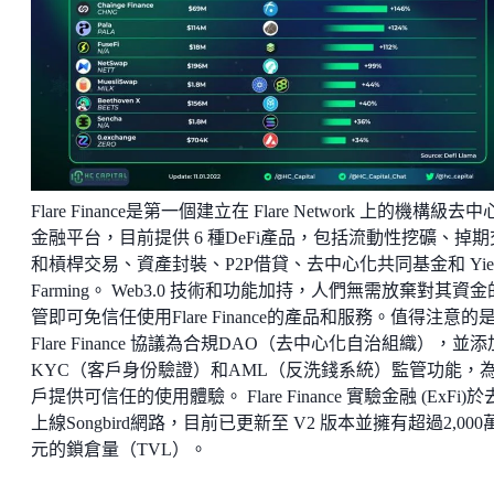
Flare Finance是第一個建立在 Flare Network 上的機構級去
金融平台，目前提供 6 種DeFi產品，包括流動性挖礦、掉期
和槓桿交易、資產封裝、P2P借貸、去中心化共同基金和 Yiel
Farming。 Web3.0 技術和功能加持，人們無需放棄對其資
管即可免信任使用Flare Finance的產品和服務。值得注意的
Flare Finance 協議為合規DAO（去中心化自治組織），並
KYC（客戶身份驗證）和AML（反洗錢系統）監管功能，
戶提供可信任的使用體驗。 Flare Finance 實驗金融 (ExFi)
上線Songbird網路，目前已更新至 V2 版本並擁有超過2,000
元的鎖倉量（TVL）。