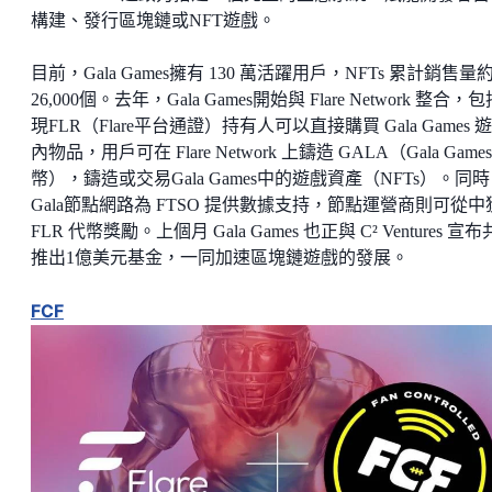
構建、發行區塊鏈或NFT遊戲。
目前，Gala Games擁有 130 萬活躍用戶，NFTs 累計銷售量
26,000個。去年，Gala Games開始與 Flare Network 整合，
現FLR（Flare平台通證）持有人可以直接購買 Gala Games 
內物品，用戶可在 Flare Network 上鑄造 GALA（Gala Games
幣），鑄造或交易Gala Games中的遊戲資產（NFTs）。同
Gala節點網路為 FTSO 提供數據支持，節點運營商則可從中
FLR 代幣獎勵。上個月 Gala Games 也正與 C² Ventures 宣
推出1億美元基金，一同加速區塊鏈遊戲的發展。
FCF