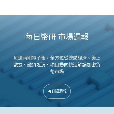
每日幣研 市場週報
每週兩則電子報，全方位從總體經濟、鏈上
數據、融資近況、項目動向快速解讀加密貨
幣市場
訂閱週報