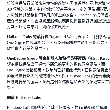
位資產保險行業帶來革命性的改變。因應香港在區塊鏈和 We
3.0 領域的政策，中心化數位資產平台有一定的保險保障要
方可維持其業務和保障用戶資金的安全。OneInfinity 提供虛
產保險業務，向虛擬資產服務供應商提供量身訂造風險管理
方案，以助其應對一列的保安風險。
Hailstone Labs 的執行長 Raymond Wong
表示：「我們很高
OneDegree 達成戰略合作，為亞洲區塊鏈生態出一份心力，
數位資產行業的發展。」
OneDegree Group 聯合創辦人兼執行長郭彥麟（Alvin Kwo
認為傳統保險公司通常不願承擔更多的數位資產風險。而
OneDegree 恰恰相反，數年前已部署此行業，已對數位資產
的風險進行深入的研究和分析。與 Hailstone Labs 的合作能
區塊鏈行業的發展，並為這個充滿機遇和希望的領域帶來正
響。
關於 Hailstone Labs
Hailstone Labs 團隊遍布全球 5 個國家，共有超過 60 位成