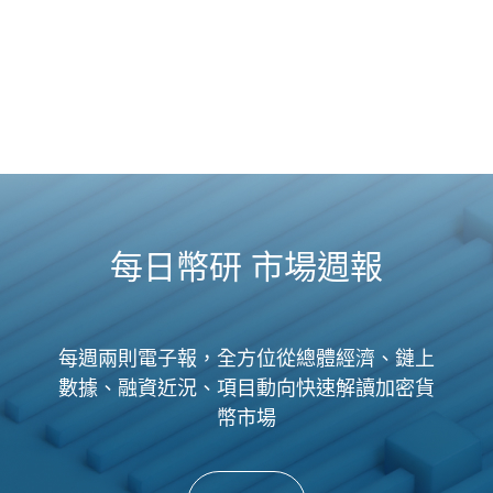
每日幣研 市場週報
每週兩則電子報，全方位從總體經濟、鏈上
數據、融資近況、項目動向快速解讀加密貨
幣市場