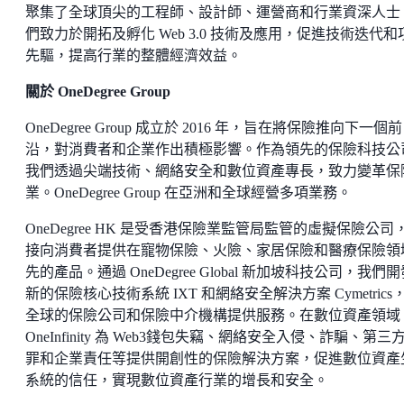
聚集了全球頂尖的工程師、設計師、運營商和行業資深人士
們致力於開拓及孵化 Web 3.0 技術及應用，促進技術迭代和
先驅，提高行業的整體經濟效益。
關於 OneDegree Group
OneDegree Group 成立於 2016 年，旨在將保險推向下一個前
沿，對消費者和企業作出積極影響。作為領先的保險科技公
我們透過尖端技術、網絡安全和數位資產專長，致力變革保
業。OneDegree Group 在亞洲和全球經營多項業務。
OneDegree HK 是受香港保險業監管局監管的虛擬保險公司
接向消費者提供在寵物保險、火險、家居保險和醫療保險領
先的產品。通過 OneDegree Global 新加坡科技公司，我們
新的保險核心技術系統 IXT 和網絡安全解決方案 Cymetrics
全球的保險公司和保險中介機構提供服務。在數位資產領域
OneInfinity 為 Web3錢包失竊、網絡安全入侵、詐騙、第三
罪和企業責任等提供開創性的保險解決方案，促進數位資產
系統的信任，實現數位資產行業的增長和安全。