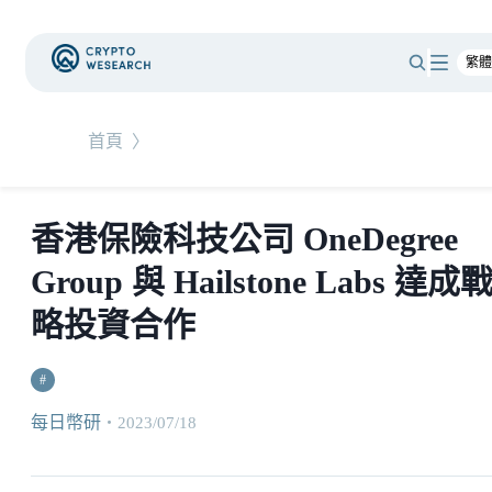
首頁
〉
香港保險科技公司 OneDegree
Group 與 Hailstone Labs 達成
略投資合作
#
每日幣研
・
2023/07/18