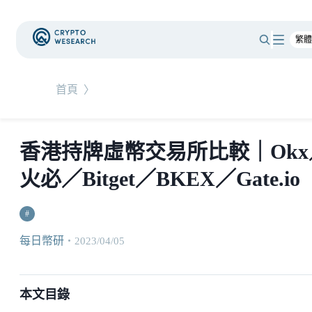
首頁
〉
香港持牌虛幣交易所比較｜Okx
火必／Bitget／BKEX／Gate.io
#
每日幣研
・
2023/04/05
本文目錄