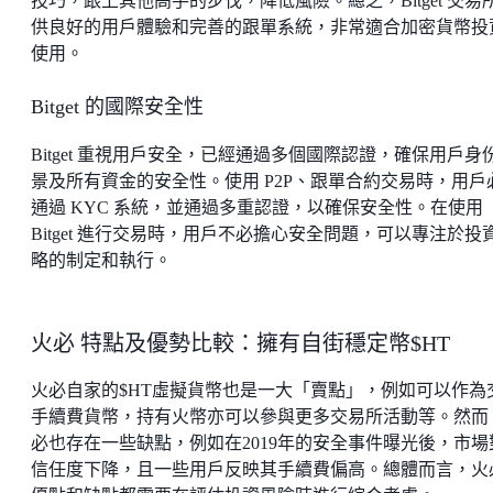
技巧，跟上其他高手的步伐，降低風險。總之，Bitget 交易
供良好的用戶體驗和完善的跟單系統，非常適合加密貨幣投
使用。
Bitget 的國際安全性
Bitget 重視用戶安全，已經通過多個國際認證，確保用戶身
景及所有資金的安全性。使用 P2P、跟單合約交易時，用戶
通過 KYC 系統，並通過多重認證，以確保安全性。在使用
Bitget 進行交易時，用戶不必擔心安全問題，可以專注於投
略的制定和執行。
火必 特點及優勢比較：擁有自街穩定幣$HT
火必自家的$HT虛擬貨幣也是一大「賣點」，例如可以作為
手續費貨幣，持有火幣亦可以參與更多交易所活動等。然而
必也存在一些缺點，例如在2019年的安全事件曝光後，市場
信任度下降，且一些用戶反映其手續費偏高。總體而言，火