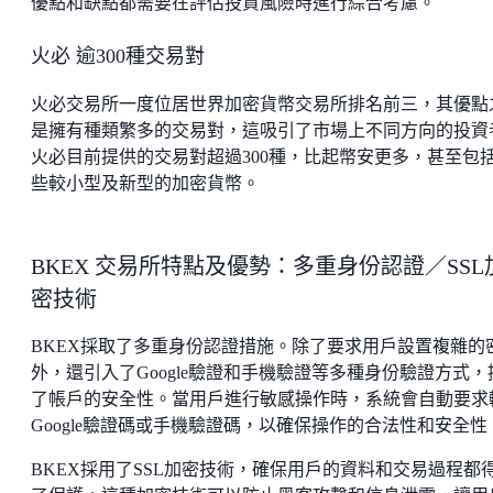
優點和缺點都需要在評估投資風險時進行綜合考慮。
火必 逾300種交易對
火必交易所一度位居世界加密貨幣交易所排名前三，其優點
是擁有種類繁多的交易對，這吸引了市場上不同方向的投資
火必目前提供的交易對超過300種，比起幣安更多，甚至包
些較小型及新型的加密貨幣。
BKEX 交易所特點及優勢：多重身份認證／SSL
密技術
BKEX採取了多重身份認證措施。除了要求用戶設置複雜的
外，還引入了Google驗證和手機驗證等多種身份驗證方式，
了帳戶的安全性。當用戶進行敏感操作時，系統會自動要求
Google驗證碼或手機驗證碼，以確保操作的合法性和安全性
BKEX採用了SSL加密技術，確保用戶的資料和交易過程都