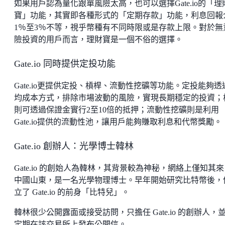
如果用戶認為量化跟單風險太高，也可以選擇Gate.io的「理
寶」功能，其實即各種形式的「定期存款」功能，利息回報
1％至3％不等，視乎幣種有不同時限或是存款上限。對於無
險投資的用戶而言，理財寶是一個不俗的選擇。
Gate.io 同時提供定投功能
Gate.io更提供定投、槓桿、流動性挖礦等功能。定投能夠透
均成本方式，排除市場波動的風險，實現長期穩定的投資；
則可透過保證金實行2至10倍的抵押；流動性挖礦則是利用
Gate.io提供的流動性池，讓用戶能夠賺取利息和代幣獎勵。
Gate.io 創辦人：光學博士韓林
Gate.io 的創始人為韓林，其背景較為神秘，網絡上僅知其
中國山東，是一名光學物理博士。早年開始研究比特幣後，
立了 Gate.io 的前身「比特兒」。
韓林很少公開露面或接受訪問，只擔任 Gate.io 的創辦人，
定期在該交易所上發布公開信。