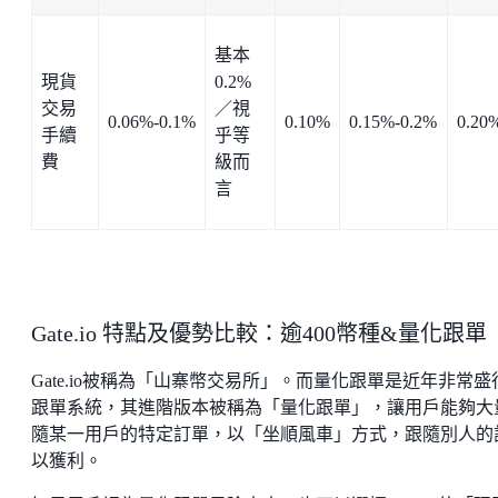
基本
現貨
0.2%
交易
／視
0.06%-0.1%
0.10%
0.15%-0.2%
0.20
手續
乎等
費
級而
言
Gate.io 特點及優勢比較：逾400幣種&量化跟單
Gate.io被稱為「山寨幣交易所」。而量化跟單是近年非常盛
跟單系統，其進階版本被稱為「量化跟單」，讓用戶能夠大
隨某一用戶的特定訂單，以「坐順風車」方式，跟隨別人的
以獲利。