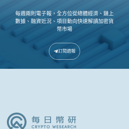
每週兩則電子報，全方位從總體經濟、鏈上
數據、融資近況、項目動向快速解讀加密貨
幣市場
訂閱週報