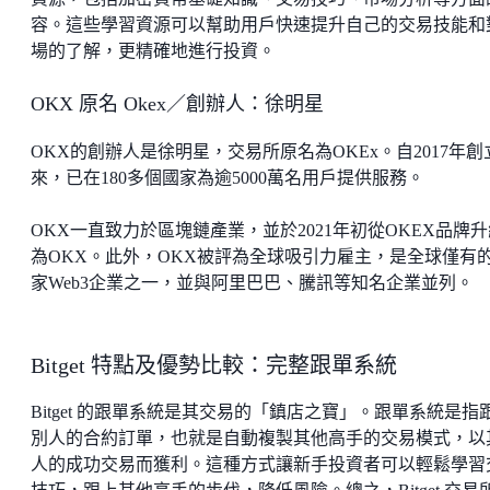
容。這些學習資源可以幫助用戶快速提升自己的交易技能和
場的了解，更精確地進行投資。
OKX 原名 Okex／創辦人：徐明星
OKX的創辦人是徐明星，交易所原名為OKEx。自2017年創
來，已在180多個國家為逾5000萬名用戶提供服務。
OKX一直致力於區塊鏈產業，並於2021年初從OKEX品牌升
為OKX。此外，OKX被評為全球吸引力雇主，是全球僅有
家Web3企業之一，並與阿里巴巴、騰訊等知名企業並列。
Bitget 特點及優勢比較：完整跟單系統
Bitget 的跟單系統是其交易的「鎮店之寶」。跟單系統是指
別人的合約訂單，也就是自動複製其他高手的交易模式，以
人的成功交易而獲利。這種方式讓新手投資者可以輕鬆學習