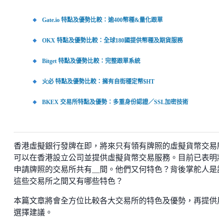
Gate.io 特點及優勢比較：逾400幣種&量化跟單
OKX 特點及優勢比較：全球180國提供幣種及期貨服務
Bitget 特點及優勢比較：完整跟單系統
火必 特點及優勢比較：擁有自街穩定幣$HT
BKEX 交易所特點及優勢：多重身份認證／SSL加密技術
香港虛擬銀行發牌在即，將來只有領有牌照的虛擬貨幣交易
可以在香港設立公司並提供虛擬貨幣交易服務。目前已表明
申請牌照的交易所共有＿間。他們又何特色？背後掌舵人是
這些交易所之間又有哪些特色？
本篇文章將會全方位比較各大交易所的特色及優勢，再提供
選擇建議。