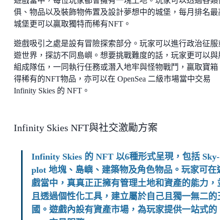
遊戲當中，每位玩家都會擁有一塊土地。玩家可以透過各類
俱、物品以及裝飾物佈置及設計夢想中的城堡，每月排名最
城堡更可以贏取獨特而稀有NFT。
遊戲吸引之處是設有冒險探索部分。玩家可以進行政治征服
遊世界，探訪不同島嶼。想要挑戰難度的話，玩家更可以與
組成隊伍，一同執行任務或潛入地牢與怪物戰鬥，贏取寶箱
得稀有的NFT物品，亦可以在 OpenSea 二級市場當中交易
Infinity Skies 的 NFT。
Infinity Skies NFT與社交激勵方案
Infinity Skies 的 NFT 以6種形式呈現，包括 Sky-
plot 地塊、島嶼、建築物及角色物品。玩家可在
戲當中，真真正正擁有管理土地和資產的能力，
且透過個性化工具，建立屬於自己且獨一無二的
國。遊戲內設有資產市場，為玩家提供一站式的