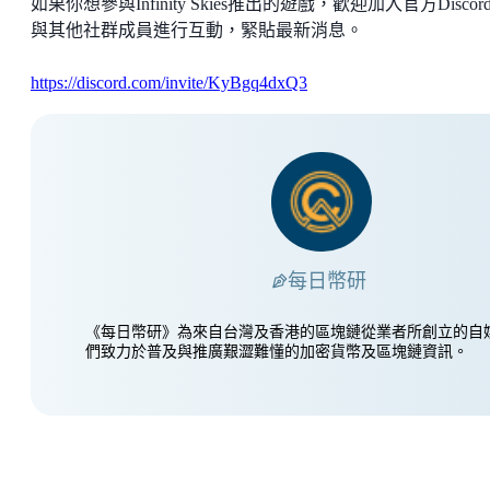
如果你想參與Infinity Skies推出的遊戲，歡迎加入官方Discor
與其他社群成員進行互動，緊貼最新消息。
https://discord.com/invite/KyBgq4dxQ3
每日幣研
《每日幣研》為來自台灣及香港的區塊鏈從業者所創立的自
們致力於普及與推廣艱澀難懂的加密貨幣及區塊鏈資訊。