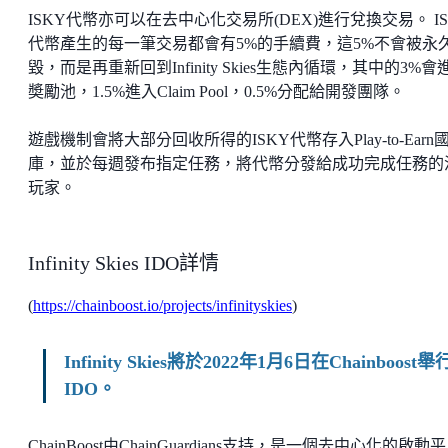
ISKY代幣亦可以在去中心化交易所(DEX)進行兌換交易。 IS
代幣產生的每一筆交易都會有5%的手續費，這5%不會被永
毀，而是再重新回到Infinity Skies生態內循環，其中的3%會
奬勵池，1.5%進入Claim Pool，0.5%分配給開發團隊。
遊戲機制會將大部分回收所得的ISKY代幣存入Play-to-Earn
庫，並於每週發布指定任務，將代幣分發給成功完成任務的
玩家。
Infinity Skies IDO詳情
(
https://chainboost.io/projects/infinityskies
)
Infinity Skies將於2022年1月6日在Chainboost舉
IDO。
ChainBoost由ChainGuardians支持，是一個去中心化的啟動平