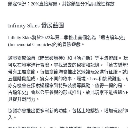
鎖定情況：20%直接解鎖，其餘鎖售分3個月線性釋放
Infinity Skies 發展藍圖
Infinity Skies將於2022年第二季推出首個名為「遠古編年史」
(Immemorial Chronicles)的的冒險遊戲。
遊戲靈感源自《暗黑破壞神》和《哈迪斯》等主流遊戲。 
可以在地牢進行冒險，尋找過去的秘密和記憶。「遠古編年
帶有主題章節，每個章節均會推出試煉讓玩家進行征服。試
五個階段組成，擁有不同的敘事、環境、boss和挑戰難度。
亦有機會在探索過程拿到特殊裝備等獎勵。值得一提的是，
古編年史」會以公平參與的形式推出，故此玩家不能透過NF
具提升戰鬥力。
協議亦會推出更多嶄新的功能，包括土地鑄造，增加玩家的
入。