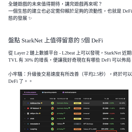
全鏈遊戲的未來值得期待，講完遊戲再來呢？
一個生態的建立也必定需仰賴於足夠的流動性，也就是 DeFi
態的發展 ✨
盤點 StarkNet 上值得留意的 5個 DeFi
從 Layer 2 鏈上數據平台 - L2beat 上可以發現，StarkNet 近
TVL 有 30% 的增長，便讓我好奇現在有哪些 DeFi 可以佈局
小牢騷：升級後交易速度有所改善（平均2.5秒），終於可
DeFi 了。。