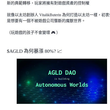
新的典範轉移，玩家將擁有對遊戲資產的控制權
就像以太坊創辦人 VitalikButerin 為何打造以太坊一樣，初
是想要有一個不被遊戲公司壟斷的魔獸世界。
（玩遊戲的孩子不會變壞 🎮 ）
$AGLD 為何暴漲 80%? 📈