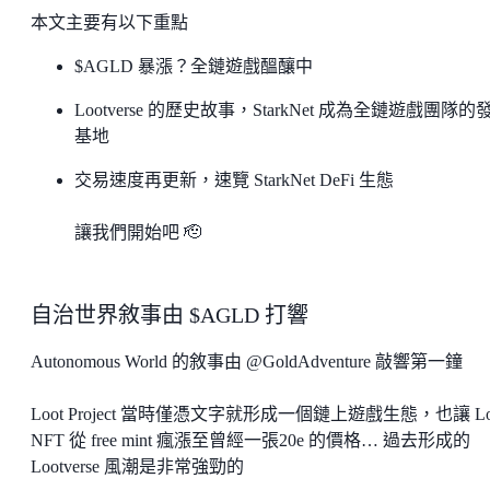
本文主要有以下重點
$AGLD 暴漲？全鏈遊戲醞釀中
Lootverse 的歷史故事，StarkNet 成為全鏈遊戲團隊的
基地
交易速度再更新，速覽 StarkNet DeFi 生態
讓我們開始吧 🫡
自治世界敘事由 $AGLD 打響
Autonomous World 的敘事由 @GoldAdventure 敲響第一鐘
Loot Project 當時僅憑文字就形成一個鏈上遊戲生態，也讓 Lo
NFT 從 free mint 瘋漲至曾經一張20e 的價格… 過去形成的
Lootverse 風潮是非常強勁的