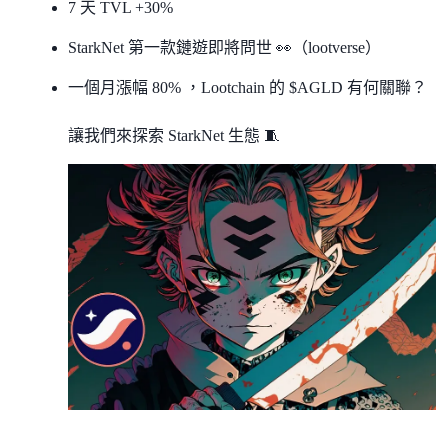
7 天 TVL +30%
StarkNet 第一款鏈遊即將問世 👀（lootverse）
一個月漲幅 80% ，Lootchain 的 $AGLD 有何關聯？
讓我們來探索 StarkNet 生態 🧵