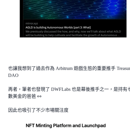
也讓我想到了過去作為 Arbitrum 遊戲生態的重要推手 Treasur
DAO
再者，筆者也發現了 DWFLabs 也是幕後推手之一，是持有
數美金的爸爸 👀
因此也吸引了不少市場關注度