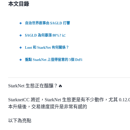
本文目錄
自治世界敘事由 $AGLD 打響
$AGLD 為何暴漲 80%? 📈
Loot 和 StarkNet 有何關係？
盤點 StarkNet 上值得留意的 5個 DeFi
StarkNet 生態正在醞釀？🔥
StarknetCC 將近，StarkNet 生態更是有不少動作，尤其 0.12.
本升級後，交易速度提升是非常有感的
以下為亮點