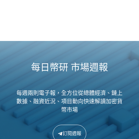
每日幣研 市場週報
每週兩則電子報，全方位從總體經濟、鏈上
數據、融資近況、項目動向快速解讀加密貨
幣市場
訂閱週報