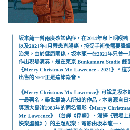
坂本龍一曾兩度確診癌症，在2014年患上咽喉癌
以及2021年1月罹患直腸癌，接受手術後需要繼
治療。由於健康關係，坂本龍一在2021年只曾一
作出現場演奏，是在東京 Bunkamura Studio 錄
《Merry Christmas Mr. Lawrence - 2021》。這
出售的NFT正是這節錄音。
《Merry Christmas Mr. Lawrence》可說是坂本
一最著名，舉世最為人所知的作品。本身源自日
導演大島渚1983年的同名電影《Merry Christmas
Mr. Lawrence》（台譯《俘虜》、港譯《戰場上
快樂聖誕》）的主題配樂，電影由坂本龍一、