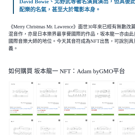
David Bowie、北野武等著名演員演出，但其後
配樂的名氣，甚至大於電影本身。
《Merry Christmas Mr. Lawrence》面世30年來已經有無數改
混音作，亦是日本樂界最享譽國際的作品，坂本龍一亦由此
國際音樂大師的地位。今天其音符成為NFT出售，可說別具
義。
如何購買 坂本龍一 NFT：Adam byGMO平台