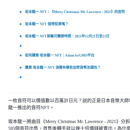
坂本龍一 NFT：《Merry Christmas Mr. Lawrence - 2021》的音符
坂本龍一 NFT 值得投資嗎？
坂本龍一 NFT首輪可購買時間：2021年12月21日至23日
如何購買 坂本龍一 NFT：Adam byGMO平台
購買 坂本龍一 NFT 須備有哪些加密貨幣及錢包？
一枚音符可以價值數以百萬計日元？説的正是日本音樂大師
龍一推出的音符NFT。
坂本龍一將曲目《Merry Christmas Mr. Lawrence - 2021》分
595個音符出售，首售後轉手就以幾十倍價錢被賣出。為什