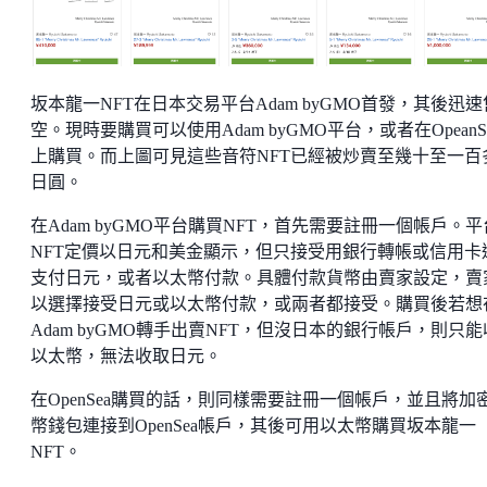
坂本龍一NFT在日本交易平台Adam byGMO首發，其後迅速
空。現時要購買可以使用Adam byGMO平台，或者在OpeanS
上購買。而上圖可見這些音符NFT已經被炒賣至幾十至一百
日圓。
在Adam byGMO平台購買NFT，首先需要註冊一個帳戶。平
NFT定價以日元和美金顯示，但只接受用銀行轉帳或信用卡
支付日元，或者以太幣付款。具體付款貨幣由賣家設定，賣
以選擇接受日元或以太幣付款，或兩者都接受。購買後若想
Adam byGMO轉手出賣NFT，但沒日本的銀行帳戶，則只
以太幣，無法收取日元。
在OpenSea購買的話，則同樣需要註冊一個帳戶，並且將加
幣錢包連接到OpenSea帳戶，其後可用以太幣購買坂本龍一
NFT。