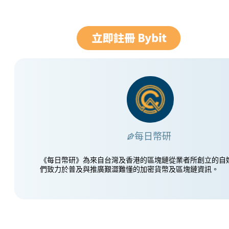
每日幣研
《每日幣研》為來自台灣及香港的區塊鏈從業者所創立的自
們致力於普及與推廣艱澀難懂的加密貨幣及區塊鏈資訊。