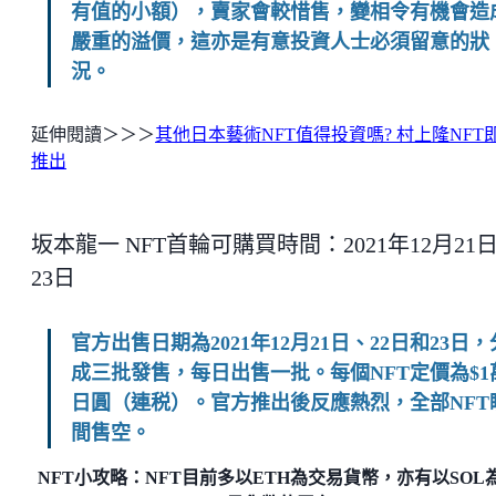
有值的小額），賣家會較惜售，變相令有機會造
嚴重的溢價，這亦是有意投資人士必須留意的狀
況。
延伸閱讀＞＞＞
其他日本藝術NFT值得投資嗎? 村上隆NFT
推出
坂本龍一 NFT首輪可購買時間：2021年12月21
23日
官方出售日期為2021年12月21日、22日和23日，
成三批發售，每日出售一批。每個NFT定價為$1
日圓（連税）。官方推出後反應熱烈，全部NFT
間售空。
NFT小攻略：NFT目前多以ETH為交易貨幣，亦有以SOL