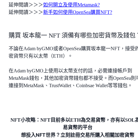
延伸閱讀＞＞＞
如何開立及使用Metamask?
延伸閱讀＞＞＞
新手如何使用OpenSea購買NFT?
購買 坂本龍一 NFT 須備有哪些加密貨幣及錢包
不論在Adam byGMO或者OpenSea購買坂本龍一NFT，接受
密貨幣只有以太幣（ETH）。
在Adam byGMO上使用以太幣支付的話，必需連接帳戶到
MetaMask錢包，其他加密貨幣錢包都不接受。而OpenSea則
連接到MetaMask、TrustWallet、Coinbsae Wallet等等錢包。
NFT小攻略：NFT目前多以ETH為交易貨幣，亦有以SOL
易貨幣的平台
想投入NFT世界？立刻註冊交易所購入相關加密貨幣