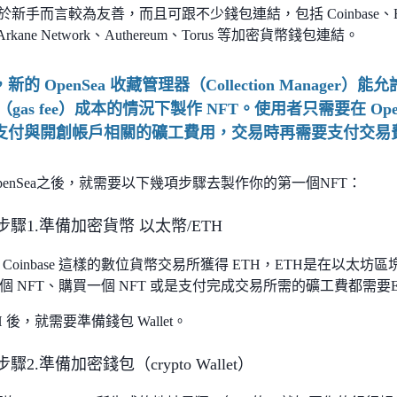
 對於新手而言較為友善，而且可跟不少錢包連結，包括 Coinbase、Bitski
c、Arkane Network、Authereum、Torus 等加密貨幣錢包連結。
新的 OpenSea 收藏管理器（Collection Manage
（gas fee）成本的情況下製作 NFT。使用者只需要在 Op
支付與開創帳戶相關的礦工費用，交易時再需要支付交易
penSea之後，就需要以下幾項步驟去製作你的第一個NFT：
 步驟1.準備加密貨幣 以太幣/ETH
Coinbase 這樣的數位貨幣交易所獲得 ETH，ETH是在以太
個 NFT、購買一個 NFT 或是支付完成交易所需的礦工費都需要
H 後，就需要準備錢包 Wallet。
步驟2.準備加密錢包（crypto Wallet）