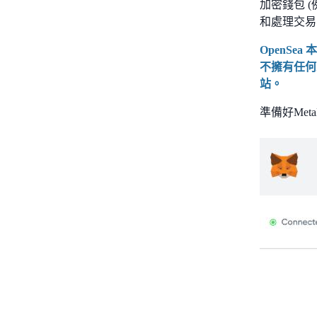
加密錢包 (
和處理交易
OpenS
不擁有任何
站。
準備好Met