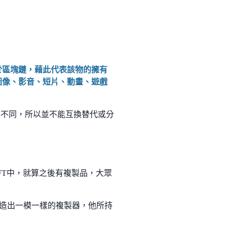
於區塊鏈，藉此代表該物的擁有
圖像、影音、短片、動畫、遊戲
件不同，所以並不能互換替代或分
FT中，就算之後有複製品，大眾
你造出一模一樣的複製器，他所持