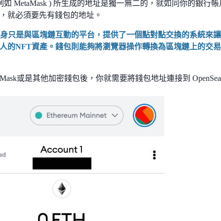
例如 MetaMask ) 所生成的地址是獨一無二的，就如同你的銀
，就必須要先有錢包的地址。
ea 本身只是與區塊鏈互動的平台，提供了一個點對點交換的系統
人的NFT資產。錢包則能夠將瀏覽器操作轉換為區塊鏈上的交易，
aMask或是其他加密錢包後，你就需要將錢包地址連接到 OpenSe