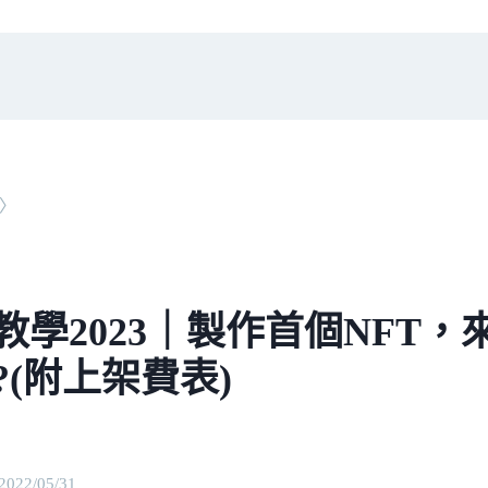
〉
T教學2023｜製作首個NFT
?(附上架費表)
2022/05/31