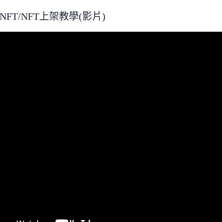
FT/NFT上架教學(影片)