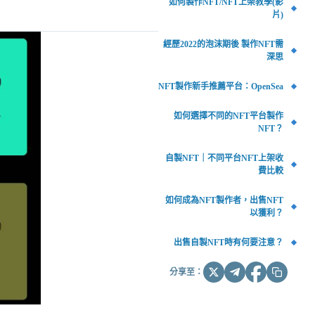
如何製作NFT/NFT上架教學(影
片)
經歷2022的泡沫期後 製作NFT需
深思
NFT製作新手推薦平台：OpenSea
如何選擇不同的NFT平台製作
NFT？
自製NFT｜不同平台NFT上架收
費比較
如何成為NFT製作者，出售NFT
以獲利？
出售自製NFT時有何要注意？
分享至：