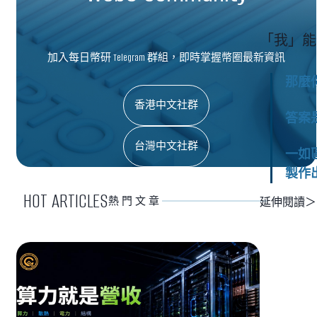
「我」能
加入每日幣研 Telegram 群組，即時掌握幣圈最新資訊
那麼
香港中文社群
答案
台灣中文社群
一如
製作
HOT ARTICLES
熱門文章
延伸閱讀＞