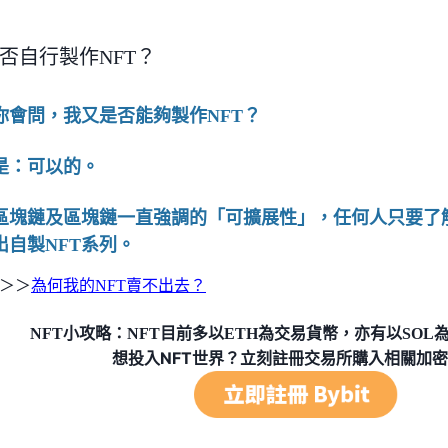
否自行製作NFT？
你會問，我又是否能夠製作NFT？
是：可以的。
區塊鏈及區塊鏈一直強調的「可擴展性」，任何人只要了解
出自製NFT系列。
＞＞
為何我的NFT賣不出去？
NFT小攻略：NFT目前多以ETH為交易貨幣，亦有以SOL
想投入NFT世界？立刻註冊交易所購入相關加