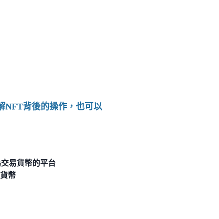
NFT背後的操作，也可以
為交易貨幣的平台
密貨幣