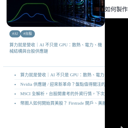
如何製作N
#
AI
#
台股
算力就是營收｜AI 不只是 GPU：散熱、電力、機
械結構與台股供應鏈
算力就是營收｜AI 不只是 GPU：散熱、電力、機械結構與台股供應鏈
Nvidia 供應鏈 / 迎來新革命？盤點值得關注的二十家供應鏈企業
MSCI 全解析，台股開書考的外資行情，下次調整你準備好了嗎？
幣圈人如何開始買美股？ Firstrade 開戶、美股交易機制完整教學