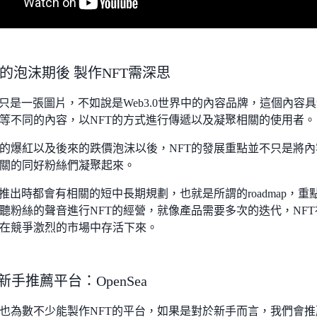
2的泡沫期後 製作NFT需深思
T只是一張圖片，不如說是Web3.0世界中的內容品牌，這個內
等不同的內容，以NFT的方式進行傳遞以及凝聚相關的使用者。
的爆紅以及後來的跌價泡沫以後，NFT的發展重點並不只是將
關的同好粉絲們凝聚起來。
期推出時都會有相關的短中長期規劃，也就是所謂的roadmap，
聽粉絲的聲音進行NFT的經營，就像產品需要多次的迭代，NF
在競爭激烈的市場中存活下來。
新手推薦平台：OpenSea
也為數不少能製作NFT的平台，如果是對於新手而言，我們會推薦使