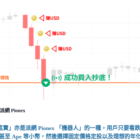
 Pionex
底寶」亦是派網 Pionex 「機器人」的一種，用戶只要看跌
C 甚至 Ape 等小幣，然後選擇固定價格定投以及理想的年