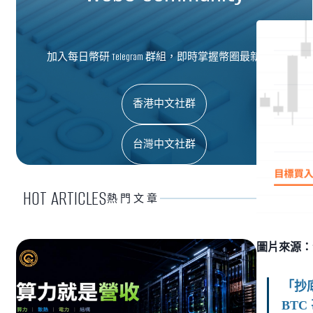
加入每日幣研 Telegram 群組，即時掌握幣圈最新資訊
香港中文社群
台灣中文社群
HOT ARTICLES
熱門文章
圖片來源：派網
「抄
BT