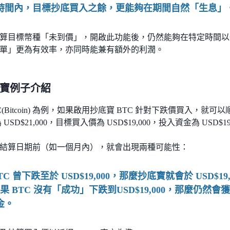
時間內，目標抄底買入之餘，更能夠在期間自然「生息」
算目標幣種「未到價」，開啟此功能後，仍然能夠在特定時間以
單」更為有效率，亦同時能兼有額外的利潤。
寶例子介紹
C(Bitcoin) 為例，如果啟用抄底寶 BTC 針對下跌價買入，
 USD$21,000，目標買入價為 USD$19,000，投入資金為 USD$19
結算日期前（如一個月內），就會出現兩種可能性：
TC 曾下跌至於 USD$19,000，那麼抄底寶就會於 USD$19,
果 BTC 沒有「成功」下跌到USD$19,000，那麼仍然會獲得約
金。