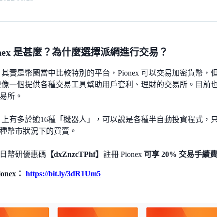
ionex 是甚麼？為什麼選擇派網進行交易？
nex 其實是幣圈當中比較特別的平台，Pionex 可以交易加密貨
nex 更像一個提供各種交易工具幫助用戶套利、理財的交易所。目
易所。
onex 上有多於逾16種「機器人」，可以說是各種半自動投資程式
種幣市狀況下的買賣。
日幣研優惠碼
【dxZnzcTPhf】
註冊 Pionex
可享 20% 交易手續
onex：
https://bit.ly/3dR1Um5