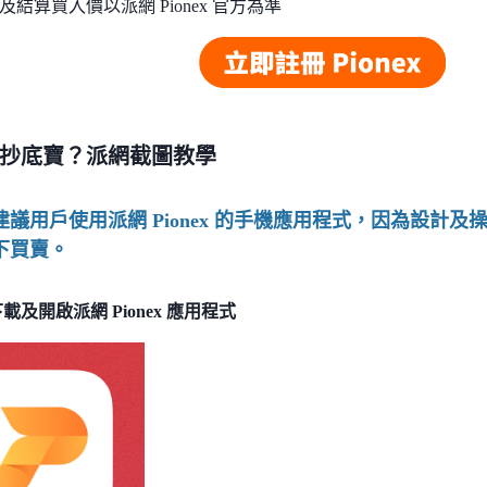
結算買入價以派網 Pionex 官方為準
抄底寶？派網截圖教學
建議用戶使用派網 Pionex 的手機應用程式，因為設計
下買賣。
載及開啟派網 Pionex 應用程式